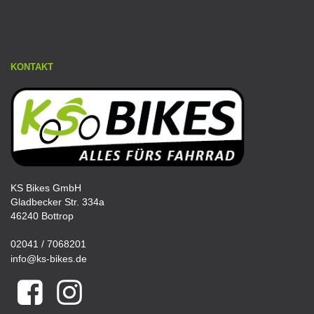
KONTAKT
KS Bikes GmbH
Gladbecker Str. 334a
46240 Bottrop
02041 / 7068201
info@ks-bikes.de