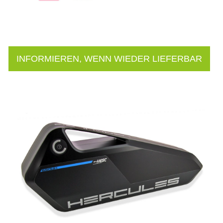
INFORMIEREN, WENN WIEDER LIEFERBAR