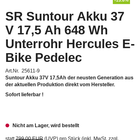
-13.8%
SR Suntour Akku 37
V 17,5 Ah 648 Wh
Unterrohr Hercules E-
Bike Pedelec
Art.Nr. 25611-9
Suntour Akku 37V 17,5Ah
der neusten Generation aus
der aktuellen Produktion direkt vom Hersteller.
Sofort lieferbar !
Nicht am Lager, wird bestellt
statt
799,00 EUR
(
UVP
) pro Stück (inkl. MwSt. zzgl.