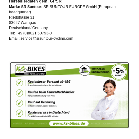
Herstellerdaten gem. GPSR
Marke SR Suntour:
SR SUNTOUR EUROPE GmbH (European
headquarter)
Riedstrasse 31
83627 Warngau
Deutschland/ Germany
Tel: +49 (0)8021 50793-0
Email: service@srsuntour-cycling.com