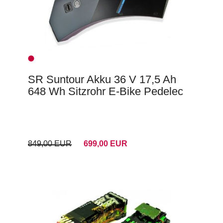
SR Suntour Akku 36 V 17,5 Ah
648 Wh Sitzrohr E-Bike Pedelec
849,00 EUR
699,00 EUR