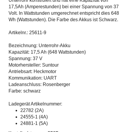
Unterrohr konstruiert und hat eine Kapazität von
17,5Ah (Amperestunden) bei einer Spannung von 37
Volt. In Wattstunden umgerechnet entspricht dies 648
Wh (Wattstunden). Die Farbe des Akkus ist Schwarz.
Artikelnr.: 25611-9
Bezeichnung: Unterrohr-Akku
Kapazität: 17,5 Ah (648 Wattstunden)
Spannung: 37 V
Motorhersteller: Suntour
Antriebsart: Heckmotor
Kommunikation: UART
Ladeanschluss: Rosenberger
Farbe: schwarz
Ladegerät Artikelnummer:
22782 (2A)
24555-1 (4A)
24881-1 (5A)