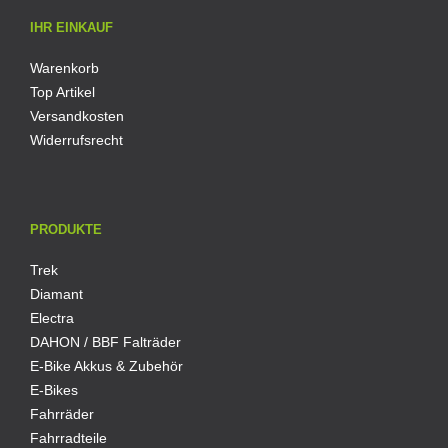
IHR EINKAUF
Warenkorb
Top Artikel
Versandkosten
Widerrufsrecht
PRODUKTE
Trek
Diamant
Electra
DAHON / BBF Falträder
E-Bike Akkus & Zubehör
E-Bikes
Fahrräder
Fahrradteile