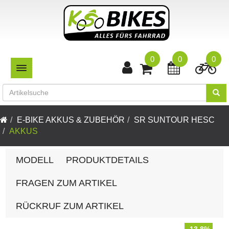
0
0
0
TOGGLE NAVIGATION
E-BIKE AKKUS & ZUBEHÖR
SR SUNTOUR HESC
AKKUS
MODELL
PRODUKTDETAILS
FRAGEN ZUM ARTIKEL
RÜCKRUF ZUM ARTIKEL