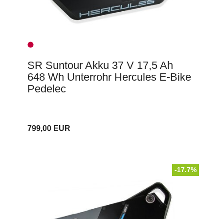
SR Suntour Akku 37 V 17,5 Ah
648 Wh Unterrohr Hercules E-Bike
Pedelec
799,00 EUR
-17.7%