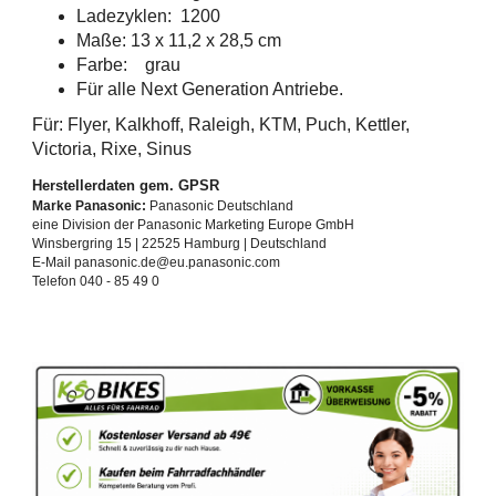
Ladezyklen: 1200
Maße: 13 x 11,2 x 28,5 cm
Farbe: grau
Für alle Next Generation Antriebe.
Für: Flyer, Kalkhoff, Raleigh, KTM, Puch, Kettler,
Victoria, Rixe, Sinus
Herstellerdaten gem. GPSR
Marke Panasonic:
Panasonic Deutschland
eine Division der Panasonic Marketing Europe GmbH
Winsbergring 15 | 22525 Hamburg | Deutschland
E-Mail panasonic.de@eu.panasonic.com
Telefon 040 - 85 49 0