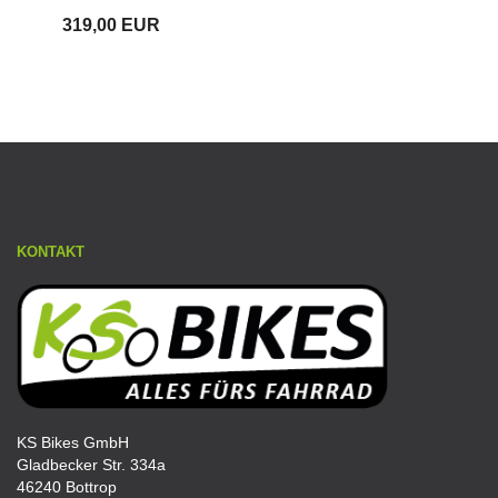
319,00 EUR
KONTAKT
KS Bikes GmbH
Gladbecker Str. 334a
46240 Bottrop