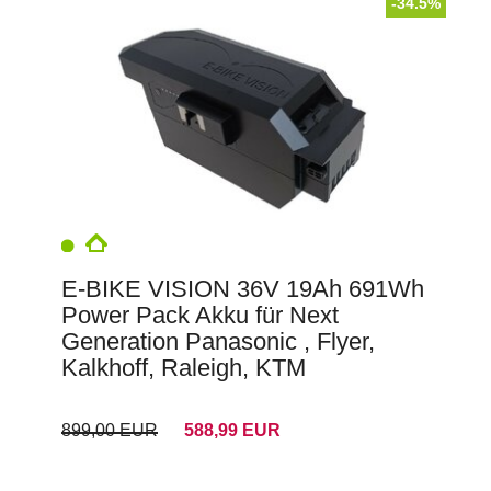
-34.5%
E-BIKE VISION 36V 19Ah 691Wh
Power Pack Akku für Next
Generation Panasonic , Flyer,
Kalkhoff, Raleigh, KTM
899,00 EUR
588,99 EUR