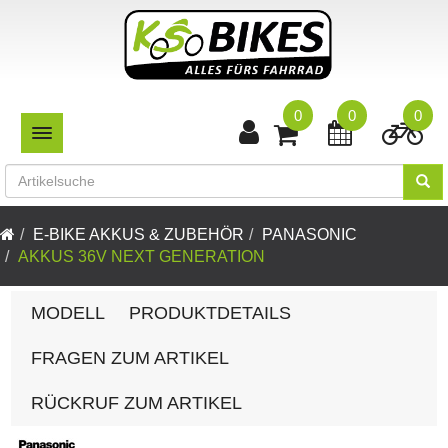
0
0
0
TOGGLE NAVIGATION
E-BIKE AKKUS & ZUBEHÖR
PANASONIC
AKKUS 36V NEXT GENERATION
MODELL
PRODUKTDETAILS
FRAGEN ZUM ARTIKEL
RÜCKRUF ZUM ARTIKEL