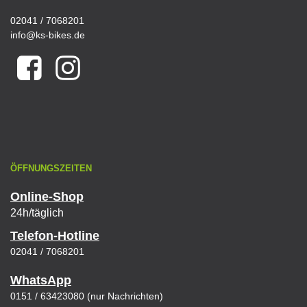
02041 / 7068201
info@ks-bikes.de
ÖFFNUNGSZEITEN
Online-Shop
24h/täglich
Telefon-Hotline
02041 / 7068201
WhatsApp
0151 / 63423080 (nur Nachrichten)