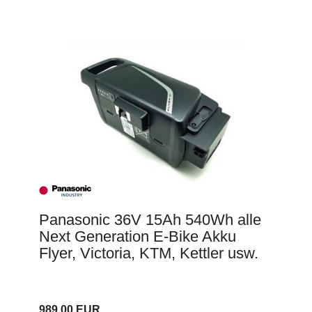
Panasonic 36V 15Ah 540Wh alle
Next Generation E-Bike Akku
Flyer, Victoria, KTM, Kettler usw.
989,00 EUR