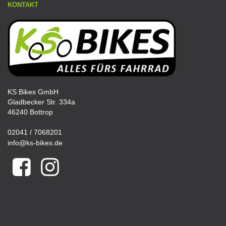
KONTAKT
KS Bikes GmbH
Gladbecker Str. 334a
46240 Bottrop
02041 / 7068201
info@ks-bikes.de