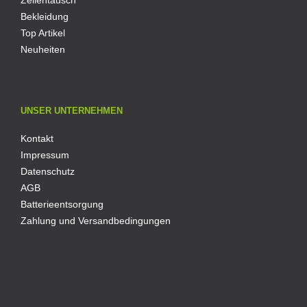
Bekleidung
Top Artikel
Neuheiten
UNSER UNTERNEHMEN
Kontakt
Impressum
Datenschutz
AGB
Batterieentsorgung
Zahlung und Versandbedingungen