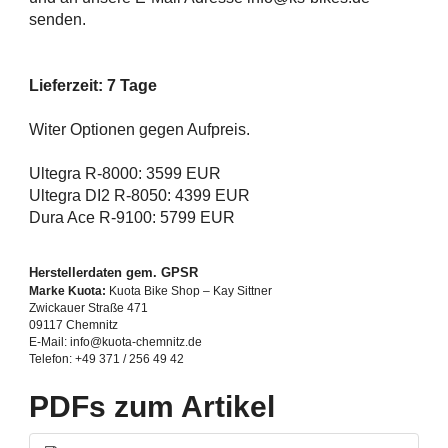
senden.
Lieferzeit: 7 Tage
Witer Optionen gegen Aufpreis.
Ultegra R-8000: 3599 EUR
Ultegra DI2 R-8050: 4399 EUR
Dura Ace R-9100: 5799 EUR
Herstellerdaten gem. GPSR
Marke Kuota:
Kuota Bike Shop – Kay Sittner
Zwickauer Straße 471
09117 Chemnitz
E-Mail: info@kuota-chemnitz.de
Telefon: +49 371 / 256 49 42
PDFs zum Artikel