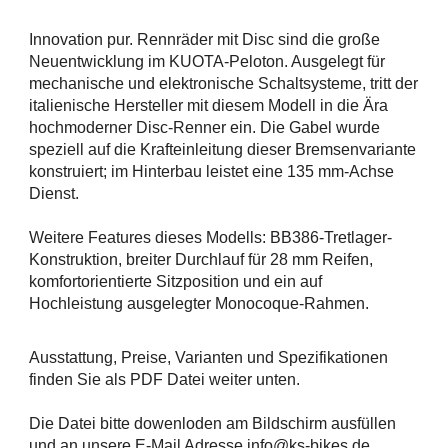
Innovation pur. Rennräder mit Disc sind die große
Neuentwicklung im KUOTA-Peloton. Ausgelegt für
mechanische und elektronische Schaltsysteme, tritt der
italienische Hersteller mit diesem Modell in die Ära
hochmoderner Disc-Renner ein. Die Gabel wurde
speziell auf die Krafteinleitung dieser Bremsenvariante
konstruiert; im Hinterbau leistet eine 135 mm-Achse
Dienst.
Weitere Features dieses Modells: BB386-Tretlager-
Konstruktion, breiter Durchlauf für 28 mm Reifen,
komfortorientierte Sitzposition und ein auf
Hochleistung ausgelegter Monocoque-Rahmen.
Ausstattung, Preise, Varianten und Spezifikationen
finden Sie als PDF Datei weiter unten.
Die Datei bitte dowenloden am Bildschirm ausfüllen
und an unsere E-Mail Adresse info@ks-bikes.de