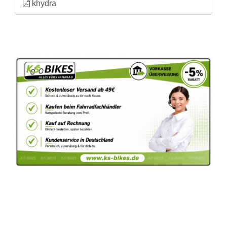
khydra