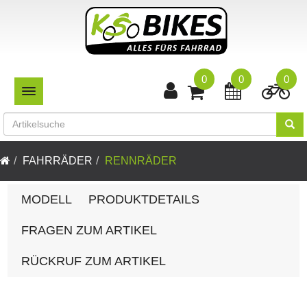
0
0
0
TOGGLE NAVIGATION
FAHRRÄDER
RENNRÄDER
MODELL
PRODUKTDETAILS
FRAGEN ZUM ARTIKEL
RÜCKRUF ZUM ARTIKEL