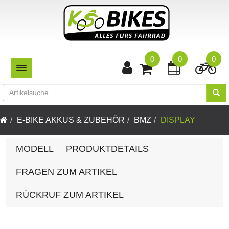
0
0
0
TOGGLE NAVIGATION
E-BIKE AKKUS & ZUBEHÖR
BMZ
DISPLAY
MODELL
PRODUKTDETAILS
FRAGEN ZUM ARTIKEL
RÜCKRUF ZUM ARTIKEL