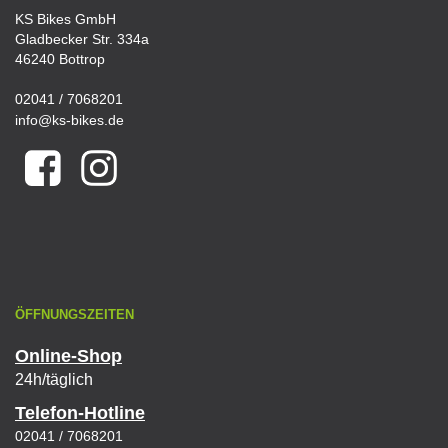
KS Bikes GmbH
Gladbecker Str. 334a
46240 Bottrop
02041 / 7068201
info@ks-bikes.de
ÖFFNUNGSZEITEN
Online-Shop
24h/täglich
Telefon-Hotline
02041 / 7068201