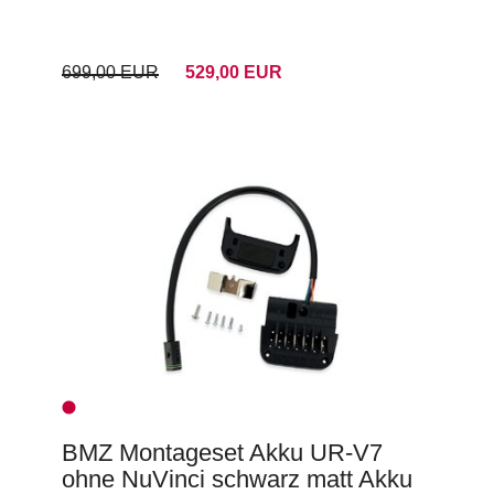
699,00 EUR
529,00 EUR
BMZ Montageset Akku UR-V7
ohne NuVinci schwarz matt Akku