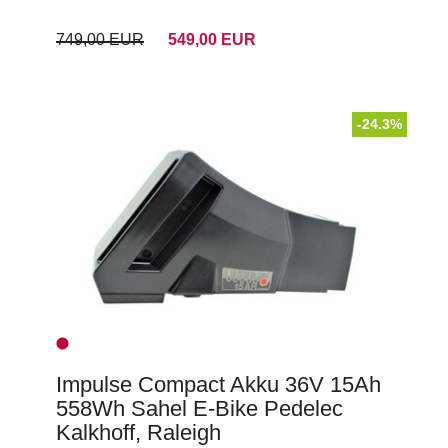
749,00 EUR
549,00 EUR
-24.3%
Impulse Compact Akku 36V 15Ah
558Wh Sahel E-Bike Pedelec
Kalkhoff, Raleigh