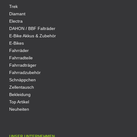
Trek
Diamant
Electra
DAHON / BBF Falträder
E-Bike Akkus & Zubehör
E-Bikes
Fahrräder
Fahrradteile
Fahrradträger
Fahrradzubehör
Schnäppchen
Zellentausch
Bekleidung
Top Artikel
Neuheiten
UNSER UNTERNEHMEN