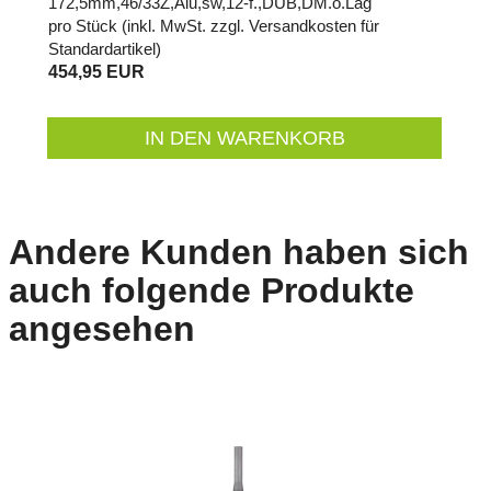
172,5mm,46/33Z,Alu,sw,12-f.,DUB,DM.o.Lag
pro Stück (inkl. MwSt. zzgl.
Versandkosten für
Standardartikel
)
454,95 EUR
IN DEN WARENKORB
Andere Kunden haben sich
auch folgende Produkte
angesehen