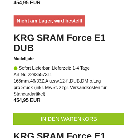
454,95 EUR
Nicht am Lager, wird bestellt
KRG SRAM Force E1
DUB
Modelljahr
Sofort Lieferbar, Lieferzeit: 1-4 Tage
Art.Nr. 2283557311
165mm,46/33Z,Alu,sw,12-f.,DUB,DM.o.Lag
pro Stück (inkl. MwSt. zzgl.
Versandkosten für
Standardartikel
)
454,95 EUR
IN DEN WARENKORB
KRG SRAM Force E1