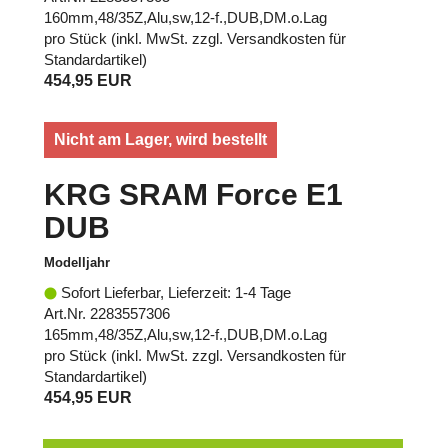
160mm,48/35Z,Alu,sw,12-f.,DUB,DM.o.Lag
pro Stück (inkl. MwSt. zzgl.
Versandkosten für
Standardartikel
)
454,95 EUR
Nicht am Lager, wird bestellt
KRG SRAM Force E1
DUB
Modelljahr
Sofort Lieferbar, Lieferzeit: 1-4 Tage
Art.Nr. 2283557306
165mm,48/35Z,Alu,sw,12-f.,DUB,DM.o.Lag
pro Stück (inkl. MwSt. zzgl.
Versandkosten für
Standardartikel
)
454,95 EUR