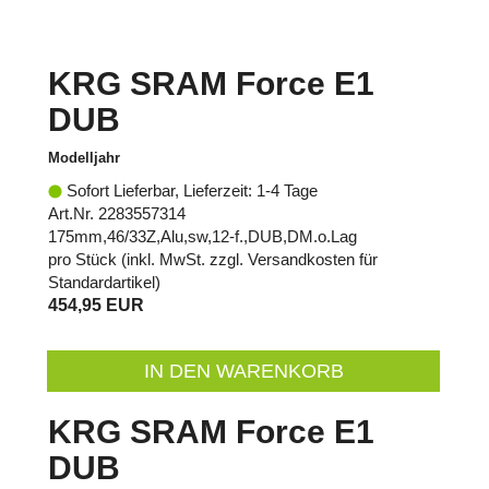
KRG SRAM Force E1
DUB
Modelljahr
Sofort Lieferbar, Lieferzeit: 1-4 Tage
Art.Nr. 2283557314
175mm,46/33Z,Alu,sw,12-f.,DUB,DM.o.Lag
pro Stück (inkl. MwSt. zzgl.
Versandkosten für
Standardartikel
)
454,95 EUR
IN DEN WARENKORB
KRG SRAM Force E1
DUB