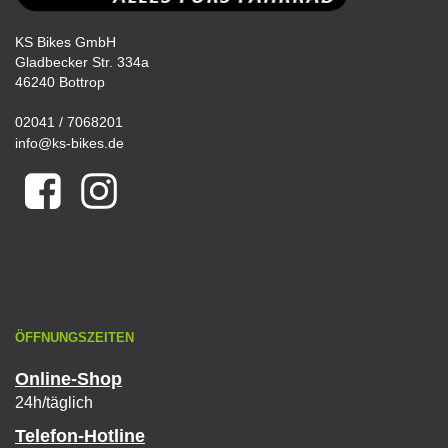
KS Bikes GmbH
Gladbecker Str. 334a
46240 Bottrop
02041 / 7068201
info@ks-bikes.de
ÖFFNUNGSZEITEN
Online-Shop
24h/täglich
Telefon-Hotline