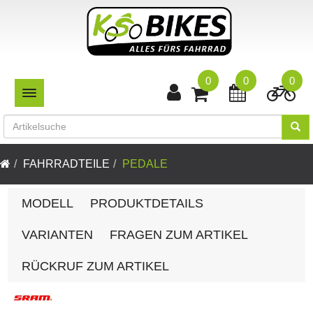
0
0
0
TOGGLE NAVIGATION
FAHRRADTEILE
PEDALE
MODELL
PRODUKTDETAILS
VARIANTEN
FRAGEN ZUM ARTIKEL
RÜCKRUF ZUM ARTIKEL