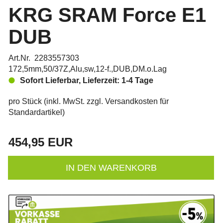
KRG SRAM Force E1
DUB
Art.Nr. 2283557303
172,5mm,50/37Z,Alu,sw,12-f.,DUB,DM.o.Lag
Sofort Lieferbar, Lieferzeit: 1-4 Tage
pro Stück (inkl. MwSt. zzgl.
Versandkosten für
Standardartikel
)
454,95 EUR
IN DEN WARENKORB