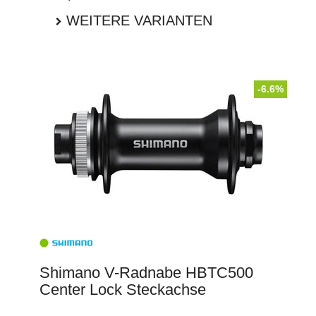
WEITERE VARIANTEN
-6.6%
Shimano V-Radnabe HBTC500
Center Lock Steckachse