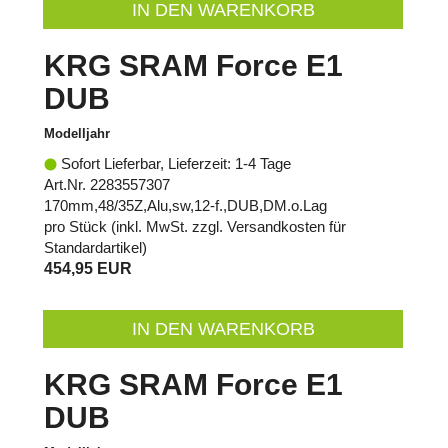
IN DEN WARENKORB
KRG SRAM Force E1
DUB
Modelljahr
Sofort Lieferbar, Lieferzeit: 1-4 Tage
Art.Nr. 2283557307
170mm,48/35Z,Alu,sw,12-f.,DUB,DM.o.Lag
pro Stück (inkl. MwSt. zzgl.
Versandkosten für
Standardartikel
)
454,95 EUR
IN DEN WARENKORB
KRG SRAM Force E1
DUB