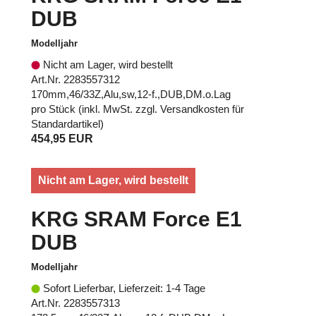
DUB
Modelljahr
Nicht am Lager, wird bestellt
Art.Nr. 2283557312
170mm,46/33Z,Alu,sw,12-f.,DUB,DM.o.Lag
pro Stück (inkl. MwSt. zzgl.
Versandkosten für
Standardartikel
)
454,95 EUR
Nicht am Lager, wird bestellt
KRG SRAM Force E1
DUB
Modelljahr
Sofort Lieferbar, Lieferzeit: 1-4 Tage
Art.Nr. 2283557313