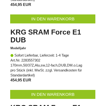
454,95 EUR
IN DEN WARENKORB
KRG SRAM Force E1
DUB
Modelljahr
Sofort Lieferbar, Lieferzeit: 1-4 Tage
Art.Nr. 2283557302
170mm,50/37Z,Alu,sw,12-fach,DUB,DM.o.Lag
pro Stück (inkl. MwSt. zzgl.
Versandkosten für
Standardartikel
)
454,95 EUR
IN DEN WARENKORB