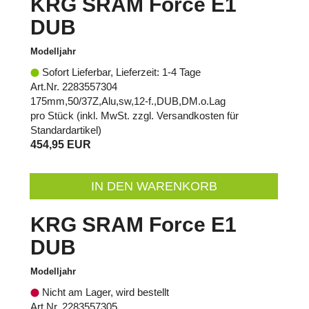
KRG SRAM Force E1
DUB
Modelljahr
Sofort Lieferbar, Lieferzeit: 1-4 Tage
Art.Nr. 2283557304
175mm,50/37Z,Alu,sw,12-f.,DUB,DM.o.Lag
pro Stück (inkl. MwSt. zzgl.
Versandkosten für
Standardartikel
)
454,95 EUR
IN DEN WARENKORB
KRG SRAM Force E1
DUB
Modelljahr
Nicht am Lager, wird bestellt
Art.Nr. 2283557305