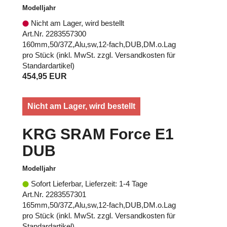
Modelljahr
Nicht am Lager, wird bestellt
Art.Nr. 2283557300
160mm,50/37Z,Alu,sw,12-fach,DUB,DM.o.Lag
pro Stück (inkl. MwSt. zzgl.
Versandkosten für
Standardartikel
)
454,95 EUR
Nicht am Lager, wird bestellt
KRG SRAM Force E1
DUB
Modelljahr
Sofort Lieferbar, Lieferzeit: 1-4 Tage
Art.Nr. 2283557301
165mm,50/37Z,Alu,sw,12-fach,DUB,DM.o.Lag
pro Stück (inkl. MwSt. zzgl.
Versandkosten für
Standardartikel
)