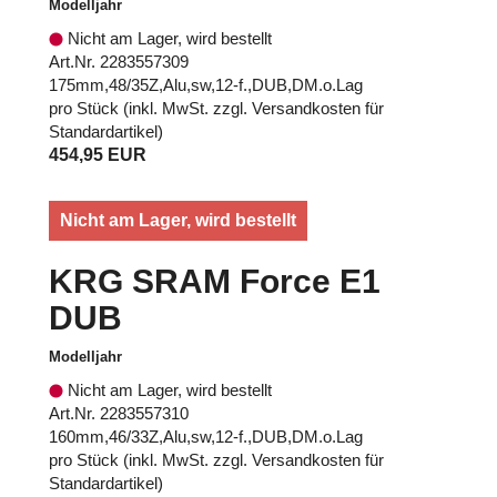
Modelljahr
Nicht am Lager, wird bestellt
Art.Nr. 2283557309
175mm,48/35Z,Alu,sw,12-f.,DUB,DM.o.Lag
pro Stück (inkl. MwSt. zzgl.
Versandkosten für
Standardartikel
)
454,95 EUR
Nicht am Lager, wird bestellt
KRG SRAM Force E1
DUB
Modelljahr
Nicht am Lager, wird bestellt
Art.Nr. 2283557310
160mm,46/33Z,Alu,sw,12-f.,DUB,DM.o.Lag
pro Stück (inkl. MwSt. zzgl.
Versandkosten für
Standardartikel
)