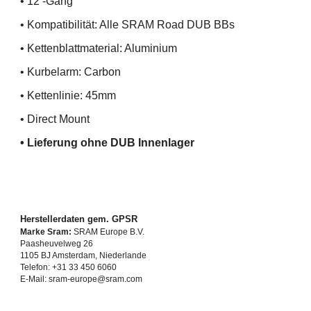
• 12 -Gang
• Kompatibilität:
Alle SRAM Road DUB BBs
• Kettenblattmaterial: Aluminium
• Kurbelarm: Carbon
• Kettenlinie: 45mm
• Direct Mount
• Lieferung ohne DUB Innenlager
Herstellerdaten gem. GPSR
Marke Sram:
SRAM Europe B.V.
Paasheuvelweg 26
1105 BJ Amsterdam, Niederlande
Telefon: +31 33 450 6060
E-Mail: sram-europe@sram.com