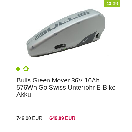
-13.2%
Bulls Green Mover 36V 16Ah
576Wh Go Swiss Unterrohr E-Bike
Akku
749,00 EUR
649,99 EUR