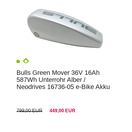
Bulls Green Mover 36V 16Ah
587Wh Unterrohr Alber /
Neodrives 16736-05 e-Bike Akku
799,00 EUR
449,00 EUR