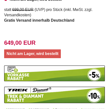
statt
699,00 EUR
(
UVP
) pro Stück (inkl. MwSt. zzgl.
Versandkosten
)
Gratis Versand innerhalb Deutschland
649,00 EUR
Nicht am Lager, wird bestellt