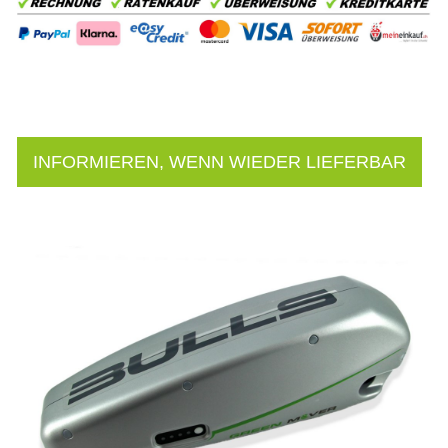
INFORMIEREN, WENN WIEDER LIEFERBAR