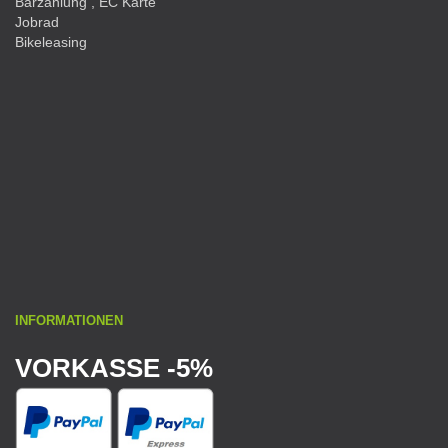
Barzahlung , EC Karte
Jobrad
Bikeleasing
INFORMATIONEN
VORKASSE -5%