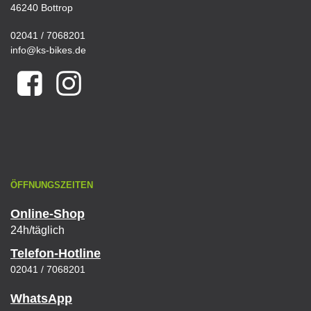
46240 Bottrop
02041 / 7068201
info@ks-bikes.de
ÖFFNUNGSZEITEN
Online-Shop
24h/täglich
Telefon-Hotline
02041 / 7068201
WhatsApp