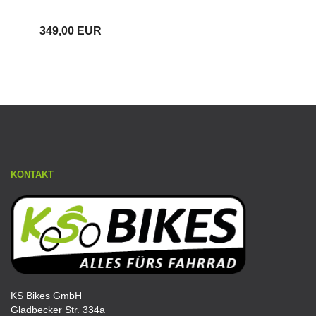
349,00 EUR
KONTAKT
KS Bikes GmbH
Gladbecker Str. 334a