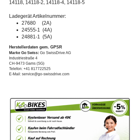
14118, 14118-2, 14118-4, 14118-5
Ladegerät Artikelnummer:
27680 (2A)
24555-1 (4A)
24881-1 (5A)
Herstellerdaten gem. GPSR
Marke Go Swiss:
Go SwissDrive AG
Industriestraße 4
CH-9473 Gams (SG)
Telefon: +41 817722525
E-Mail: service@go-swissdrive.com