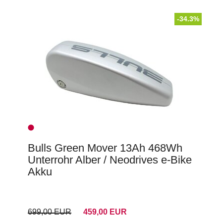
-34.3%
Bulls Green Mover 13Ah 468Wh
Unterrohr Alber / Neodrives e-Bike
Akku
699,00 EUR
459,00 EUR