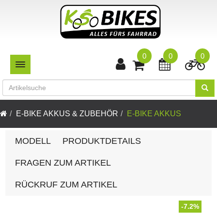
0
0
0
TOGGLE NAVIGATION
E-BIKE AKKUS & ZUBEHÖR
E-BIKE AKKUS
MODELL
PRODUKTDETAILS
FRAGEN ZUM ARTIKEL
RÜCKRUF ZUM ARTIKEL
-7.2%