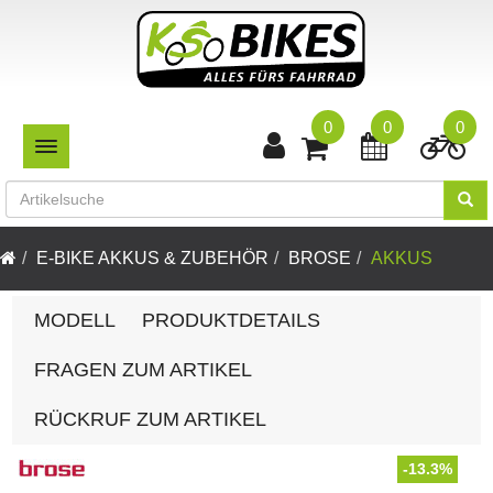
0
0
0
TOGGLE NAVIGATION
E-BIKE AKKUS & ZUBEHÖR
BROSE
AKKUS
MODELL
PRODUKTDETAILS
FRAGEN ZUM ARTIKEL
RÜCKRUF ZUM ARTIKEL
-13.3%