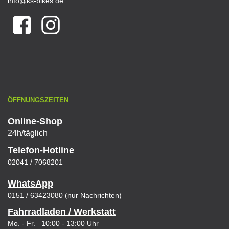
info@ks-bikes.de
ÖFFNUNGSZEITEN
Online-Shop
24h/täglich
Telefon-Hotline
02041 / 7068201
WhatsApp
0151 / 63423080 (nur Nachrichten)
Fahrradladen / Werkstatt
Mo. - Fr. 10:00 - 13:00 Uhr