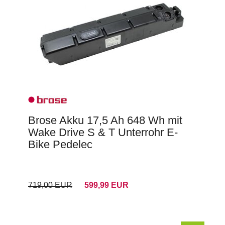
Brose Akku 17,5 Ah 648 Wh mit
Wake Drive S & T Unterrohr E-
Bike Pedelec
719,00 EUR
599,99 EUR