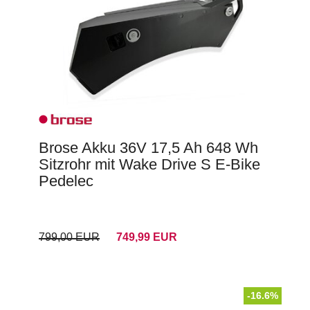
Brose Akku 36V 17,5 Ah 648 Wh
Sitzrohr mit Wake Drive S E-Bike
Pedelec
799,00 EUR
749,99 EUR
-16.6%