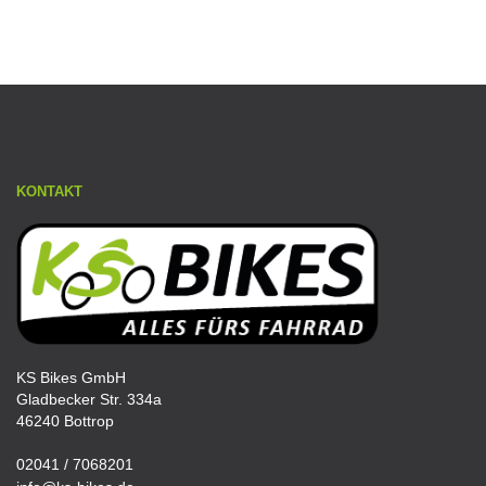
KONTAKT
KS Bikes GmbH
Gladbecker Str. 334a
46240 Bottrop
02041 / 7068201