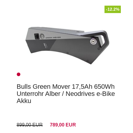
-12.2%
Bulls Green Mover 17,5Ah 650Wh
Unterrohr Alber / Neodrives e-Bike
Akku
899,00 EUR
789,00 EUR