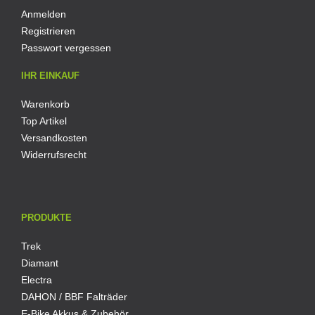
Anmelden
Registrieren
Passwort vergessen
IHR EINKAUF
Warenkorb
Top Artikel
Versandkosten
Widerrufsrecht
PRODUKTE
Trek
Diamant
Electra
DAHON / BBF Falträder
E-Bike Akkus & Zubehör