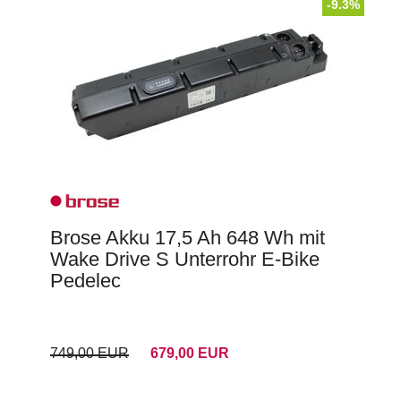
-9.3%
Brose Akku 17,5 Ah 648 Wh mit
Wake Drive S Unterrohr E-Bike
Pedelec
749,00 EUR
679,00 EUR