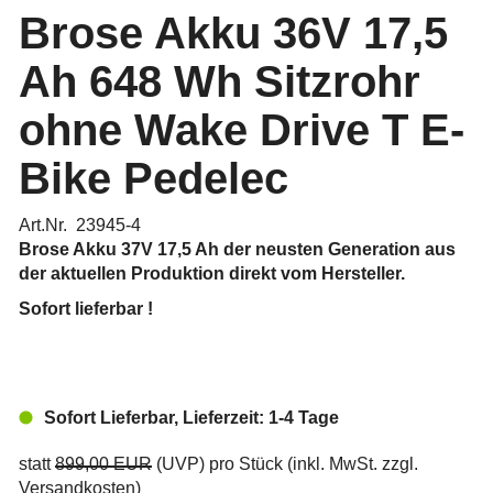
Brose Akku 36V 17,5
Ah 648 Wh Sitzrohr
ohne Wake Drive T E-
Bike Pedelec
Art.Nr. 23945-4
Brose Akku 37V 17,5 Ah
der neusten Generation aus
der aktuellen Produktion direkt vom Hersteller.
Sofort lieferbar !
Sofort Lieferbar, Lieferzeit: 1-4 Tage
statt
899,00 EUR
(
UVP
) pro Stück (inkl. MwSt. zzgl.
Versandkosten
)