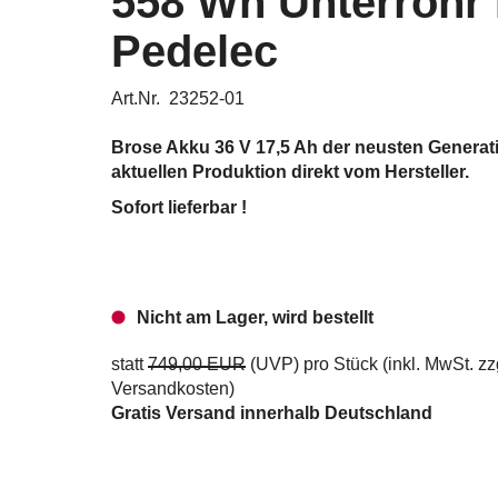
558 Wh Unterrohr 
Pedelec
Art.Nr. 23252-01
Brose Akku 36 V 17,5 Ah
der neusten Generat
aktuellen Produktion direkt vom Hersteller.
Sofort lieferbar !
Nicht am Lager, wird bestellt
statt
749,00 EUR
(
UVP
) pro Stück (inkl. MwSt. zz
Versandkosten
)
Gratis Versand innerhalb Deutschland