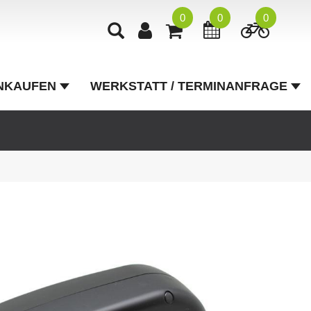
0
0
0
NKAUFEN
WERKSTATT / TERMINANFRAGE