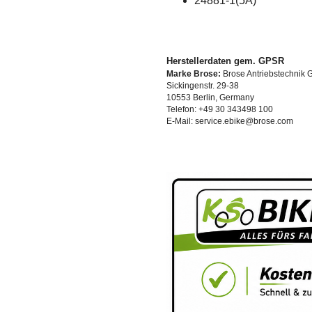
24881-1(5A)
Herstellerdaten gem. GPSR
Marke Brose:
Brose Antriebstechnik 
Sickingenstr. 29-38
10553 Berlin, Germany
Telefon: +49 30 343498 100
E-Mail: service.ebike@brose.com