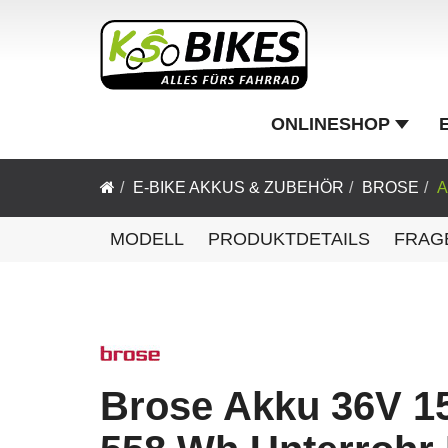
ONLINESHOP
E-BIKE AKKUS & ZUBEHÖR
BROSE
MODELL
PRODUKTDETAILS
FRAG
Brose Akku 36V 1