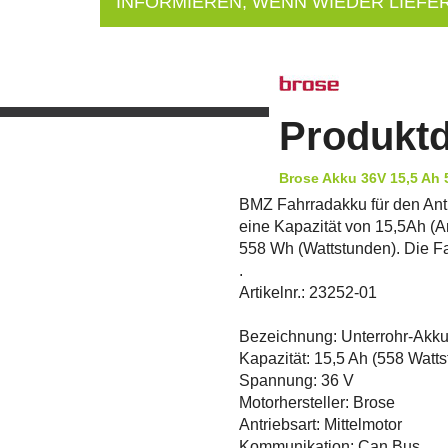
INFORMIEREN, WENN WIEDER LIEFE
Produktd
Brose Akku 36V 15,5 Ah 
BMZ Fahrradakku für den Antri
eine Kapazität von 15,5Ah (A
558 Wh (Wattstunden). Die F
.
Artikelnr.: 23252-01
Bezeichnung: Unterrohr-Akk
Kapazität: 15,5 Ah (558 Watt
Spannung: 36 V
Motorhersteller: Brose
Antriebsart: Mittelmotor
Kommunikation: Can Bus