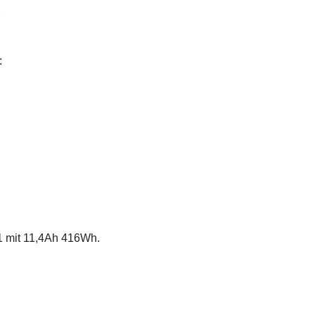
:
1 mit 11,4Ah 416Wh.