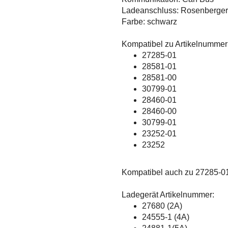
Ladeanschluss: Rosenberger
Farbe: schwarz
Kompatibel zu Artikelnummer
27285-01
28581-01
28581-00
30799-01
28460-01
28460-00
30799-01
23252-01
23252
Kompatibel auch zu 27285-0
Ladegerät Artikelnummer:
27680 (2A)
24555-1 (4A)