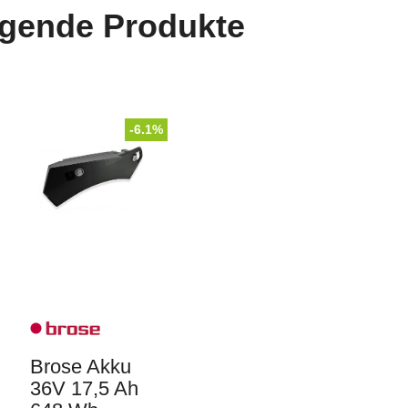
lgende Produkte
-6.1%
Brose Akku
36V 17,5 Ah