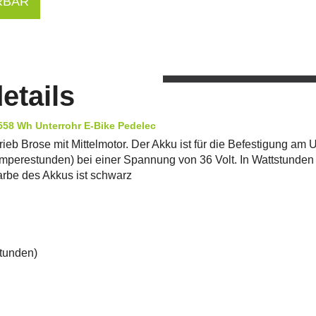
RBAR
etails
558 Wh Unterrohr E-Bike Pedelec
eb Brose mit Mittelmotor. Der Akku ist für die Befestigung am U
mperestunden) bei einer Spannung von 36 Volt. In Wattstunden
arbe des Akkus ist schwarz
u
stunden)