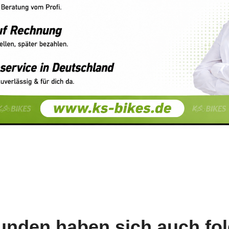
unden haben sich auch fo