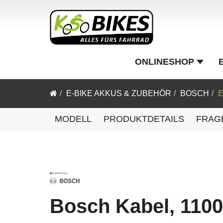
ONLINESHOP
E-BIKE AKKUS & ZUBEHÖR
BOSCH
E
MODELL
PRODUKTDETAILS
FRAG
Bosch Kabel, 110