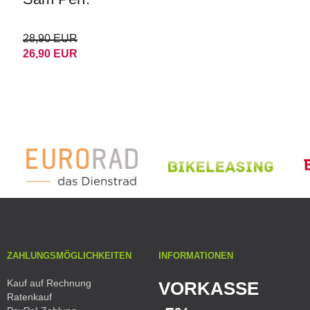
28,90 EUR
26,90 EUR
ZAHLUNGSMÖGLICHKEITEN
INFORMATIONEN
Kauf auf Rechnung
VORKASSE
Ratenkauf