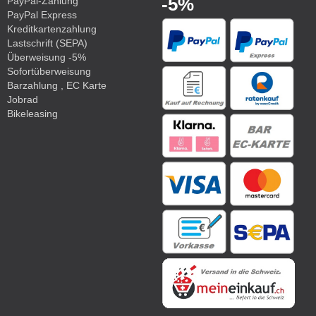
-5%
PayPal-Zahlung
PayPal Express
Kreditkartenzahlung
Lastschrift (SEPA)
Überweisung -5%
Sofortüberweisung
Barzahlung , EC Karte
Jobrad
Bikeleasing