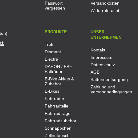
Passwort
Versandkosten
vergessen
Widerrufsrecht
PRODUKTE
UNSER
ten)
UNTERNEHMEN
tt
Trek
Kontakt
Diamant
Impressum
Electra
Datenschutz
DAHON / BBF
Falträder
AGB
E-Bike Akkus &
Batterieentsorgung
Zubehör
Zahlung und
E-Bikes
Versandbedingungen
Fahrräder
Fahrradteile
Fahrradträger
Fahrradzubehör
Schnäppchen
Zellentausch