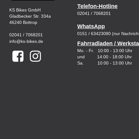
Telefon-Hotline
KS Bikes GmbH
02041 / 7068201
Gladbecker Str. 334a
46240 Bottrop
WhatsApp
0151 / 63423080 (nur Nachrich
02041 / 7068201
info@ks-bikes.de
Fahrradladen / Werksta
Mo. - Fr. 10:00 - 13:00 Uhr
und 14:00 - 18:00 Uhr
Sa. 10:00 - 13:00 Uhr