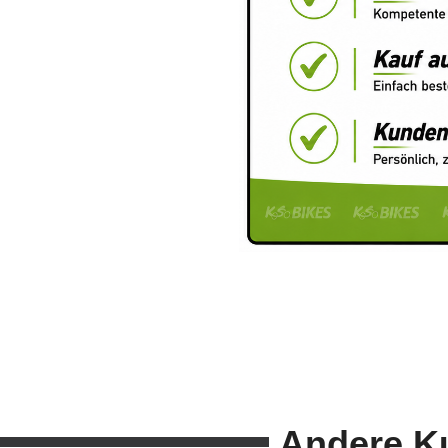
Andere K