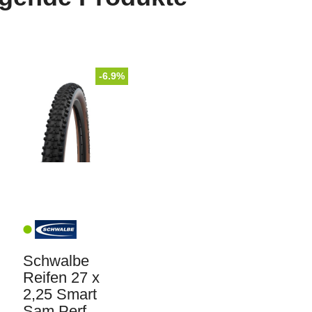
-6.9%
Schwalbe
Reifen 27 x
2,25 Smart
Sam Perf.