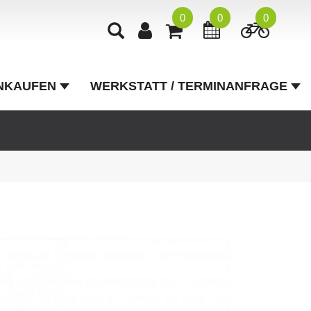
0
0
0
NKAUFEN
WERKSTATT / TERMINANFRAGE