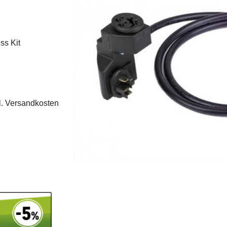
ss Kit
l.
Versandkosten