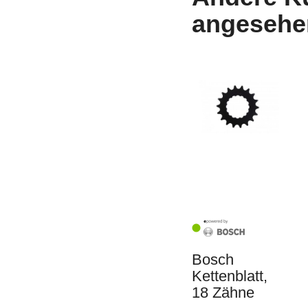
angesehe
Bosch
Kettenblatt,
18 Zähne