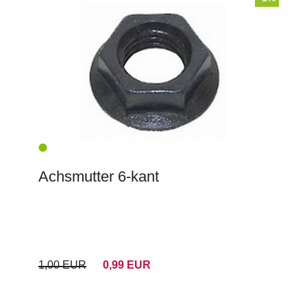
Achsmutter 6-kant
1,00 EUR
0,99 EUR