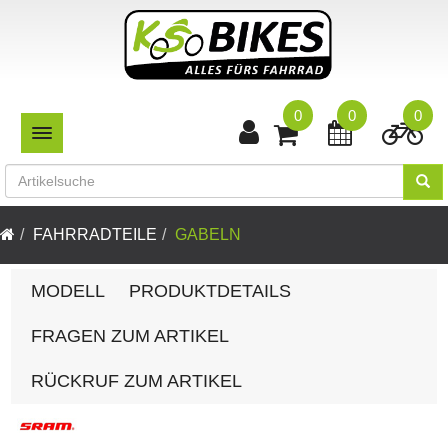
0
0
0
TOGGLE NAVIGATION
FAHRRADTEILE
GABELN
MODELL
PRODUKTDETAILS
FRAGEN ZUM ARTIKEL
RÜCKRUF ZUM ARTIKEL