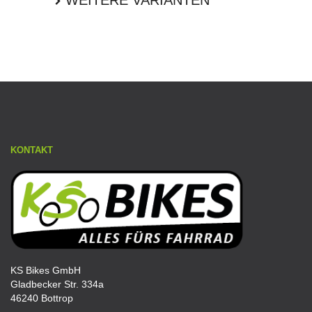
KONTAKT
KS Bikes GmbH
Gladbecker Str. 334a
46240 Bottrop