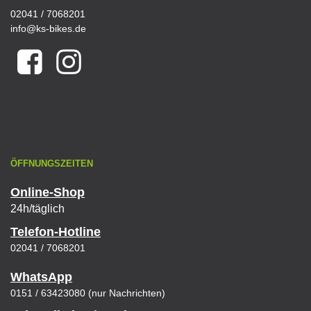
02041 / 7068201
info@ks-bikes.de
ÖFFNUNGSZEITEN
Online-Shop
24h/täglich
Telefon-Hotline
02041 / 7068201
WhatsApp
0151 / 63423080 (nur Nachrichten)