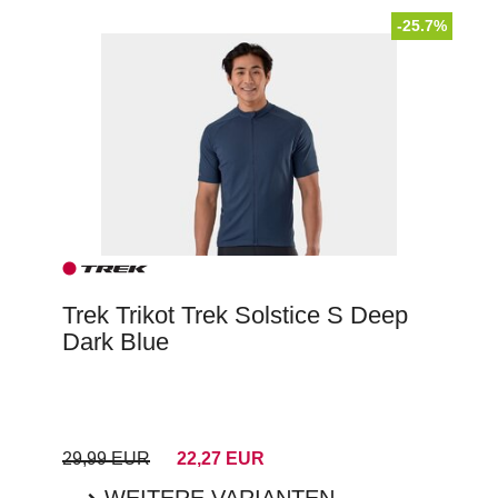
-25.7%
Trek Trikot Trek Solstice S Deep
Dark Blue
29,99 EUR
22,27 EUR
WEITERE VARIANTEN