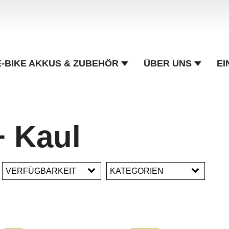
E-BIKE AKKUS & ZUBEHÖR
ÜBER UNS
EI
+ Kaul
VERFÜGBARKEIT
KATEGORIEN
Flaschen & Halter
Gepäckträger
Körbe