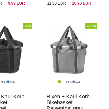
UR
9,99 EUR
11,50 EUR
10,90 EUR
-9%
-7.3%
 Kaul Korb
Rixen + Kaul Korb
ket
Bikebasket
hel
Reisenthel grau