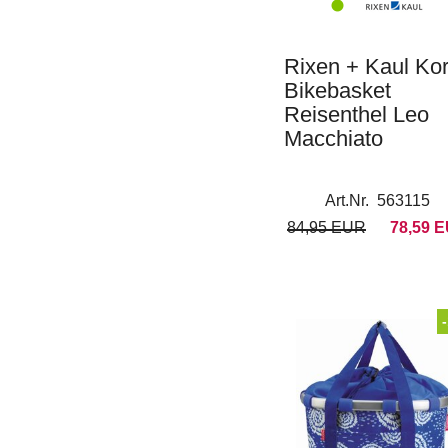
Rixen + Kaul Ko
Bikebasket
Reisenthel Leo
Macchiato
Art.Nr. 563115
84,95 EUR
78,59 