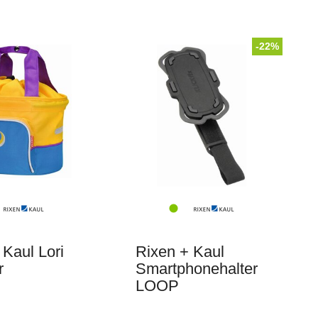
-22%
 Kaul Lori
Rixen + Kaul
r
Smartphonehalter
LOOP