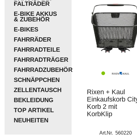
FALTRÄDER
E-BIKE AKKUS
& ZUBEHÖR
E-BIKES
FAHRRÄDER
FAHRRADTEILE
FAHRRADTRÄGER
FAHRRADZUBEHÖR
SCHNÄPPCHEN
ZELLENTAUSCH
Rixen + Kaul
Einkaufskorb Cit
BEKLEIDUNG
Korb 2 mit
TOP ARTIKEL
KorbKlip
NEUHEITEN
Art.Nr. 560220