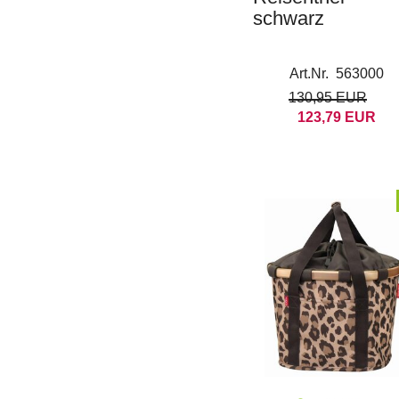
schwarz
Art.Nr. 563000
130,95 EUR
123,79 EUR