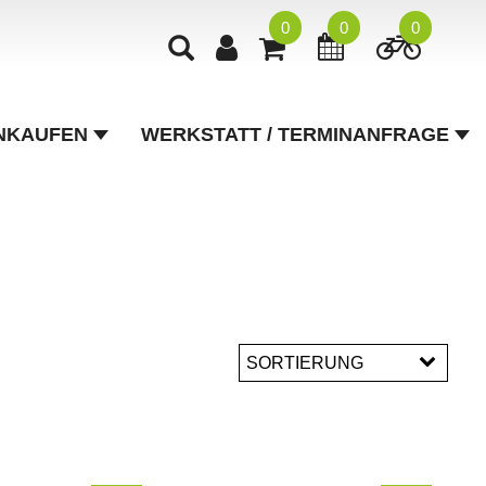
0
0
0
NKAUFEN
WERKSTATT / TERMINANFRAGE
SORTIERUNG