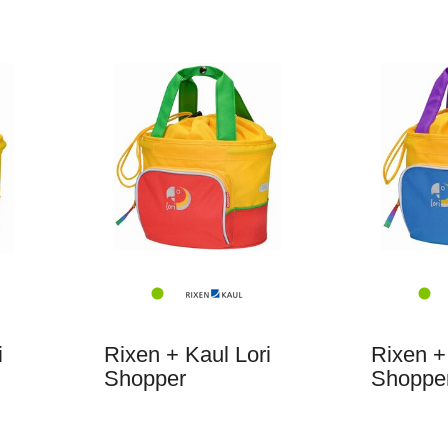
i
Rixen + Kaul Lori
Rixen +
Shopper
Shoppe