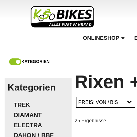
ONLINESHOP
KATEGORIEN
Rixen 
Kategorien
PREIS: VON / BIS
TREK
DIAMANT
25 Ergebnisse
ELECTRA
EUR
DAHON / BBF
EUR