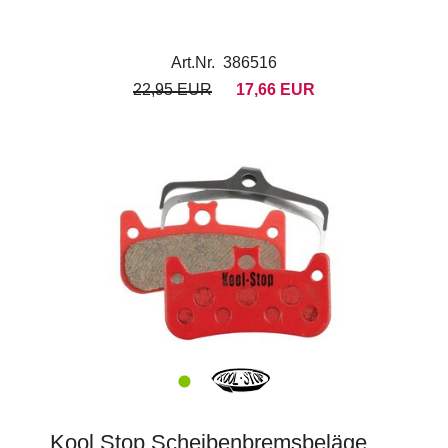
Art.Nr. 386516
22,95 EUR
17,66 EUR
Kool Stop Scheibenbremsbeläge