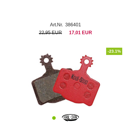
Art.Nr. 386401
22,95 EUR
17,01 EUR
-23.1%