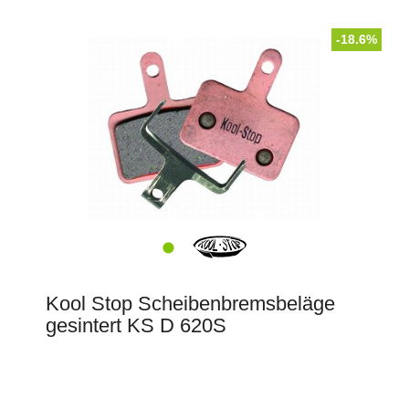
-18.6%
Kool Stop Scheibenbremsbeläge
gesintert KS D 620S