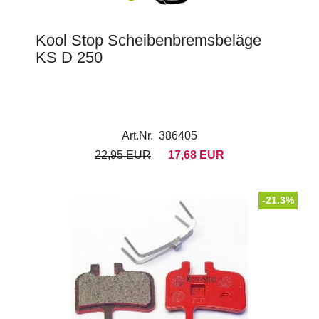
Kool Stop Scheibenbremsbeläge
KS D 250
Art.Nr. 386405
22,95 EUR
17,68 EUR
-21.3%