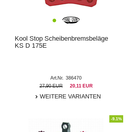
Kool Stop Scheibenbremsbeläge
KS D 175E
Art.Nr. 386470
27,90 EUR
20,11 EUR
WEITERE VARIANTEN
-9.1%