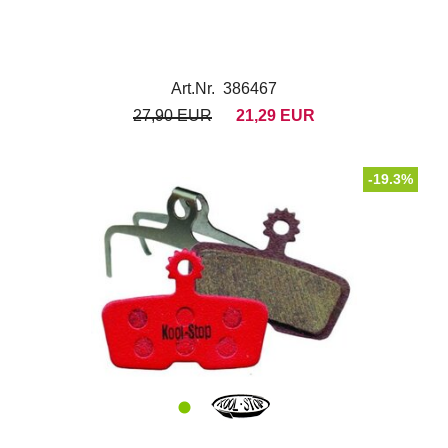
Art.Nr. 386467
27,90 EUR
21,29 EUR
-19.3%