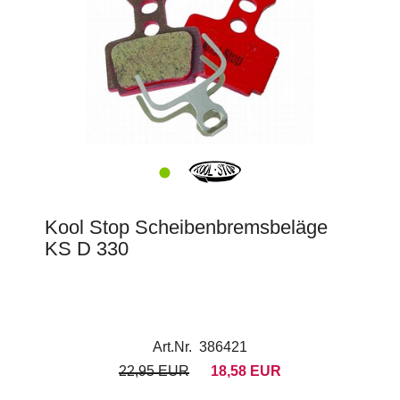
Kool Stop Scheibenbremsbeläge
KS D 330
Art.Nr. 386421
22,95 EUR
18,58 EUR