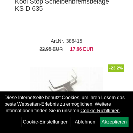
Kool Stop Scheibenbremsbeläge
KS D 635
Art.Nr. 386415
22,95 EUR
17,66 EUR
-23.2%
Diese Internetseite benutzt Cookies, um Ihren Lesern das
beste Webseiten-Erlebnis zu ermöglichen. Weitere
Informationen finden Sie in unseren
Cookie-Richtlinien
.
Cookie-Einstellungen
Ablehnen
Akzeptieren