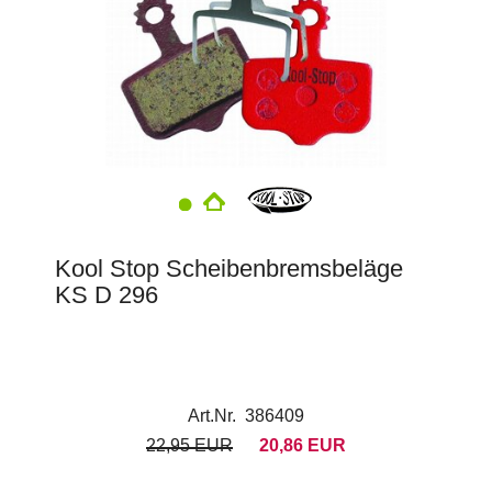
Kool Stop Scheibenbremsbeläge
KS D 296
Art.Nr. 386409
22,95 EUR
20,86 EUR