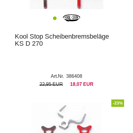
Kool Stop Scheibenbremsbeläge
KS D 270
Art.Nr. 386408
22,95 EUR
18,07 EUR
-23%