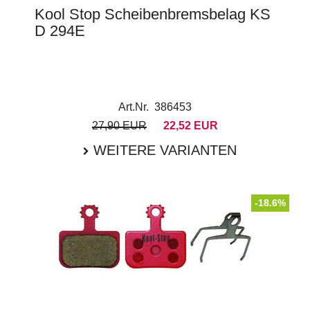
Kool Stop Scheibenbremsbelag KS
D 294E
Art.Nr. 386453
27,90 EUR
22,52 EUR
WEITERE VARIANTEN
-18.6%