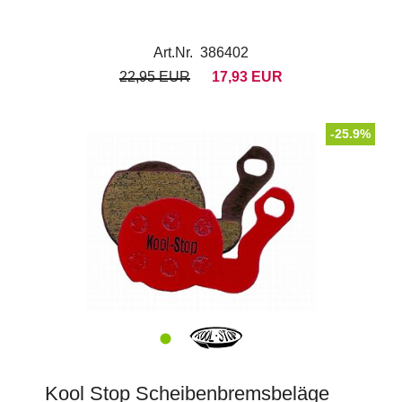
Art.Nr. 386402
22,95 EUR
17,93 EUR
-25.9%
Kool Stop Scheibenbremsbeläge