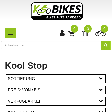
0
0
0
TOGGLE NAVIGATION
Kool Stop
SORTIERUNG
PREIS: VON / BIS
EUR
VERFÜGBARKEIT
EUR