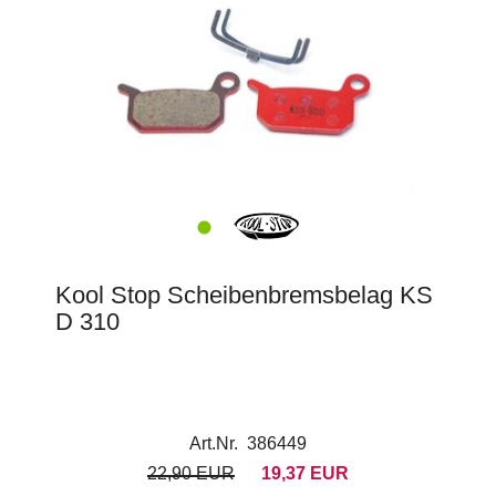
Kool Stop Scheibenbremsbelag KS
D 310
Art.Nr. 386449
22,90 EUR
19,37 EUR