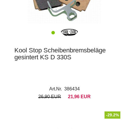
Kool Stop Scheibenbremsbeläge
gesintert KS D 330S
Art.Nr. 386434
26,90 EUR
21,96 EUR
-29.2%