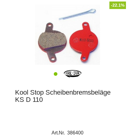
-22.1%
Kool Stop Scheibenbremsbeläge
KS D 110
Art.Nr. 386400