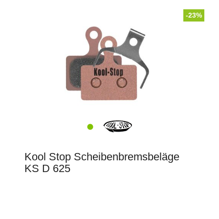
-23%
Kool Stop Scheibenbremsbeläge
KS D 625