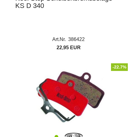
KS D 340
Art.Nr. 386422
22,95 EUR
-22.7%