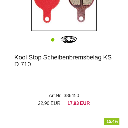
Kool Stop Scheibenbremsbelag KS
D 710
Art.Nr. 386450
22,90 EUR
17,93 EUR
-15.4%