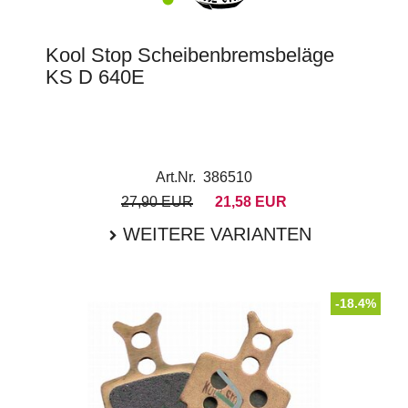
Kool Stop Scheibenbremsbeläge
KS D 640E
Art.Nr. 386510
27,90 EUR
21,58 EUR
WEITERE VARIANTEN
-18.4%