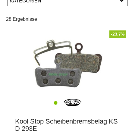
KATEGORIEN
PREISFILTER ANWENDEN
Bremsen
Werkzeuge
28 Ergebnisse
-23.7%
Kool Stop Scheibenbremsbelag KS
D 293E