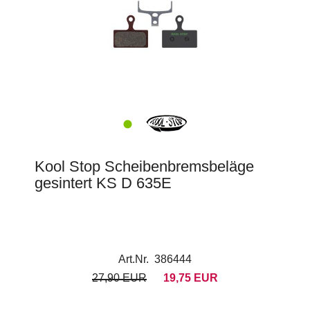
Kool Stop Scheibenbremsbeläge
gesintert KS D 635E
Art.Nr. 386444
27,90 EUR
19,75 EUR