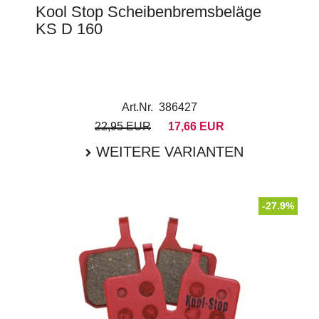
Kool Stop Scheibenbremsbeläge
KS D 160
Art.Nr. 386427
22,95 EUR
17,66 EUR
WEITERE VARIANTEN
-27.9%