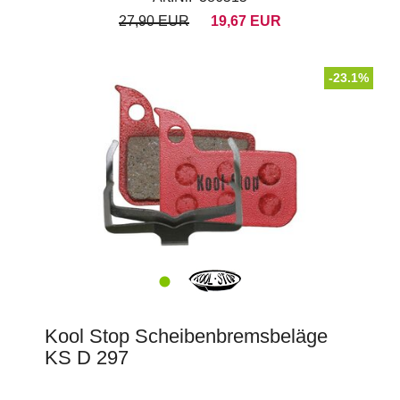
27,90 EUR
19,67 EUR
-23.1%
Kool Stop Scheibenbremsbeläge
KS D 297