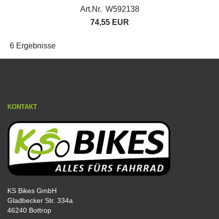
Art.Nr. W592138
74,55 EUR
6 Ergebnisse
KONTAKT
KS Bikes GmbH
Gladbecker Str. 334a
46240 Bottrop