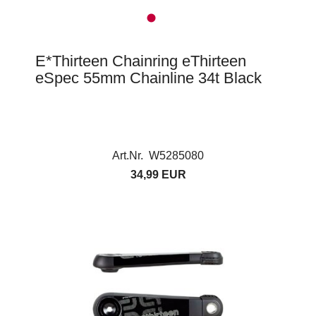
E*Thirteen Chainring eThirteen
eSpec 55mm Chainline 34t Black
Art.Nr. W5285080
34,99 EUR