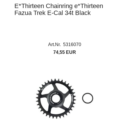
E*Thirteen Chainring e*Thirteen
Fazua Trek E-Cal 34t Black
Art.Nr. 5316070
74,55 EUR