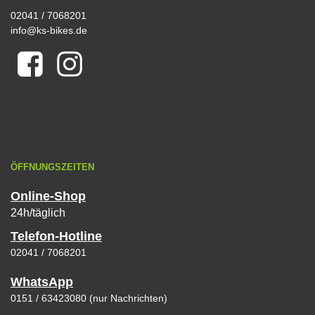
02041 / 7068201
info@ks-bikes.de
ÖFFNUNGSZEITEN
Online-Shop
24h/täglich
Telefon-Hotline
02041 / 7068201
WhatsApp
0151 / 63423080 (nur Nachrichten)