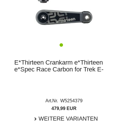
E*Thirteen Crankarm e*Thirteen
e*Spec Race Carbon for Trek E-
Art.Nr. W5254379
479,99 EUR
WEITERE VARIANTEN