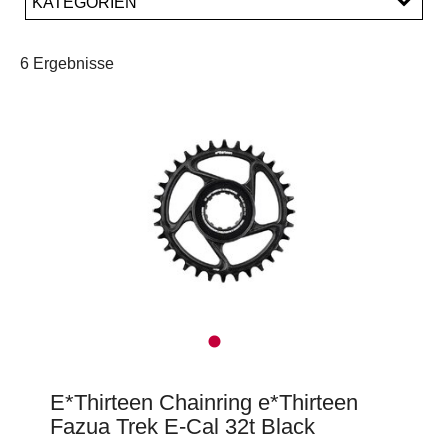
KATEGORIEN
PREISFILTER ANWENDEN
Antrieb
6 Ergebnisse
E*Thirteen Chainring e*Thirteen
Fazua Trek E-Cal 32t Black