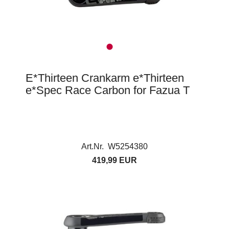
E*Thirteen Crankarm e*Thirteen
e*Spec Race Carbon for Fazua T
Art.Nr. W5254380
419,99 EUR