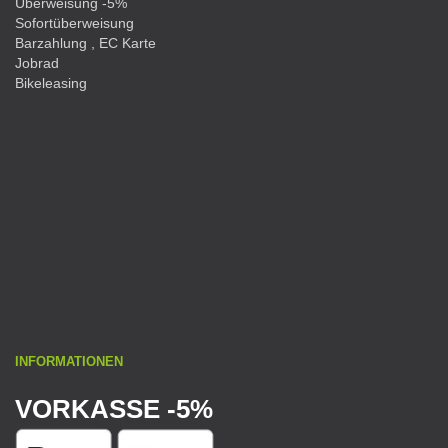
Überweisung -5%
Sofortüberweisung
Barzahlung , EC Karte
Jobrad
Bikeleasing
INFORMATIONEN
VORKASSE -5%