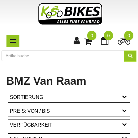
0
0
0
TOGGLE NAVIGATION
BMZ Van Raam
SORTIERUNG
PREIS: VON / BIS
EUR
VERFÜGBARKEIT
EUR