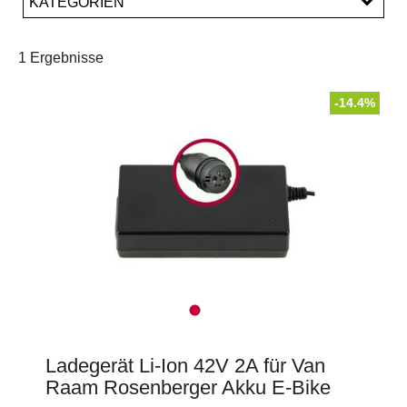
KATEGORIEN
PREISFILTER ANWENDEN
E-Bike Ladegeräte
Ladegeräte
1 Ergebnisse
-14.4%
Ladegerät Li-Ion 42V 2A für Van
Raam Rosenberger Akku E-Bike