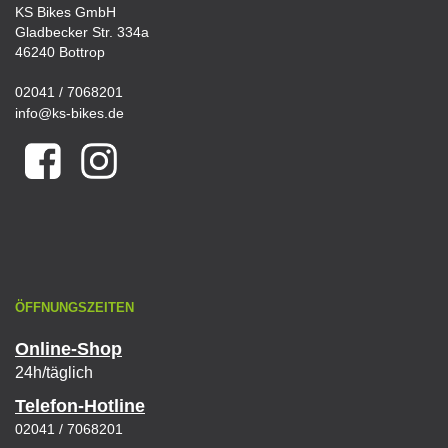
KS Bikes GmbH
Gladbecker Str. 334a
46240 Bottrop
02041 / 7068201
info@ks-bikes.de
ÖFFNUNGSZEITEN
Online-Shop
24h/täglich
Telefon-Hotline
02041 / 7068201