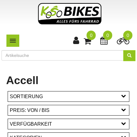
0
0
0
TOGGLE NAVIGATION
Accell
SORTIERUNG
PREIS: VON / BIS
EUR
VERFÜGBARKEIT
EUR