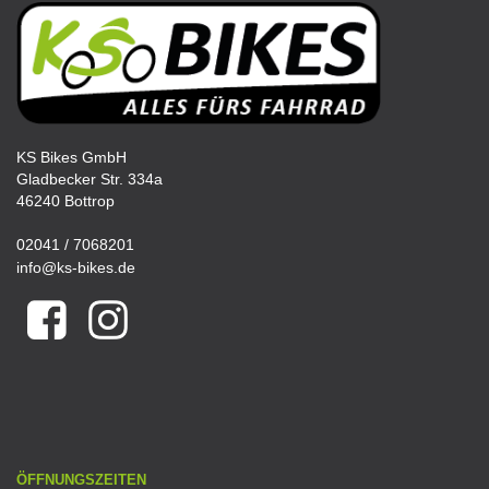
KS Bikes GmbH
Gladbecker Str. 334a
46240 Bottrop
02041 / 7068201
info@ks-bikes.de
ÖFFNUNGSZEITEN