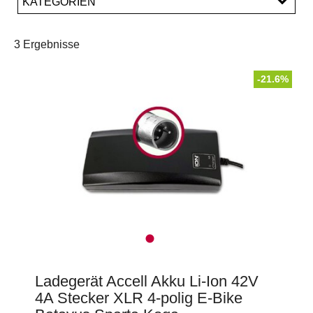
KATEGORIEN
PREISFILTER ANWENDEN
E-Bike Ladegeräte
Ladegeräte
3 Ergebnisse
-21.6%
Ladegerät Accell Akku Li-Ion 42V
4A Stecker XLR 4-polig E-Bike