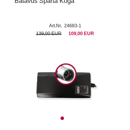
Batavus Sparta Koga
Art.Nr. 24683-1
139,00 EUR
109,00 EUR