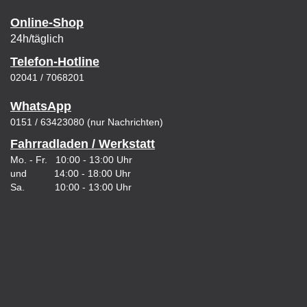
Online-Shop
24h/täglich
Telefon-Hotline
02041 / 7068201
WhatsApp
0151 / 63423080 (nur Nachrichten)
Fahrradladen / Werkstatt
Mo. - Fr. 10:00 - 13:00 Uhr
und 14:00 - 18:00 Uhr
Sa. 10:00 - 13:00 Uhr