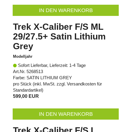
IN DEN WARENKORB
Trek X-Caliber F/S ML
29/27.5+ Satin Lithium
Grey
Modelljahr
Sofort Lieferbar, Lieferzeit: 1-4 Tage
Art.Nr. 5268513
Farbe: SATIN LITHIUM GREY
pro Stück (inkl. MwSt. zzgl.
Versandkosten für
Standardartikel
)
599,00 EUR
IN DEN WARENKORB
Trek X-Caliber F/S L