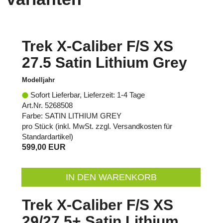
Trek X-Caliber F/S XS
27.5 Satin Lithium Grey
Modelljahr
Sofort Lieferbar, Lieferzeit: 1-4 Tage
Art.Nr. 5268508
Farbe: SATIN LITHIUM GREY
pro Stück (inkl. MwSt. zzgl.
Versandkosten für
Standardartikel
)
599,00 EUR
IN DEN WARENKORB
Trek X-Caliber F/S XS
29/27.5+ Satin Lithium