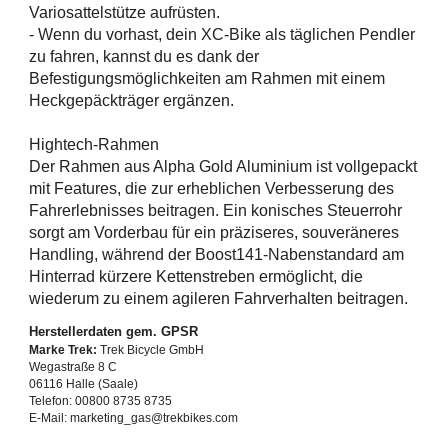
Variosattelstütze aufrüsten.
- Wenn du vorhast, dein XC-Bike als täglichen Pendler
zu fahren, kannst du es dank der
Befestigungsmöglichkeiten am Rahmen mit einem
Heckgepäckträger ergänzen.
Hightech-Rahmen
Der Rahmen aus Alpha Gold Aluminium ist vollgepackt
mit Features, die zur erheblichen Verbesserung des
Fahrerlebnisses beitragen. Ein konisches Steuerrohr
sorgt am Vorderbau für ein präziseres, souveräneres
Handling, während der Boost141-Nabenstandard am
Hinterrad kürzere Kettenstreben ermöglicht, die
wiederum zu einem agileren Fahrverhalten beitragen.
Herstellerdaten gem. GPSR
Marke Trek:
Trek Bicycle GmbH
Wegastraße 8 C
06116 Halle (Saale)
Telefon: 00800 8735 8735
E-Mail: marketing_gas@trekbikes.com