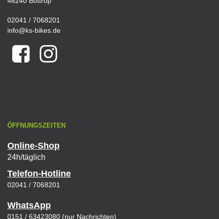
46240 Bottrop
02041 / 7068201
info@ks-bikes.de
ÖFFNUNGSZEITEN
Online-Shop
24h/täglich
Telefon-Hotline
02041 / 7068201
WhatsApp
0151 / 63423080 (nur Nachrichten)