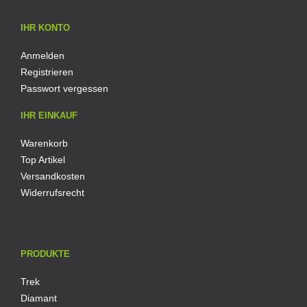
IHR KONTO
Anmelden
Registrieren
Passwort vergessen
IHR EINKAUF
Warenkorb
Top Artikel
Versandkosten
Widerrufsrecht
PRODUKTE
Trek
Diamant