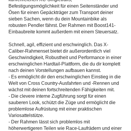
Befestigungsmöglichkeit für einen Seitenständer und
Ösen für einen Gepäckträger zum Transport deiner
sieben Sachen, wenn du dein Mountainbike als
robusten Pendler fährst. Der Rahmen mit Boost141-
Einbaubreite kommt außerdem mit einem Steuersatz.
Schnell, agil, effizient und erschwinglich. Das X-
Caliber-Rahmenset bietet dir außerordentlich viel
Geschwindigkeit, Robustheit und Performance in einer
erschwinglichen Hardtail-Plattform, die du dir komplett
nach deinen Vorstellungen aufbauen kannst.
- Es ermöglicht dir den erschwinglichen Einstieg in die
Welt von Cross Country-Ausfahrten und -Rennen und
wächst mit deinen fortschreitenden Fähigkeiten mit.
- Die clevere interne Zugführung sorgt für einen
sauberen Look, schützt die Züge und ermöglicht die
problemlose Aufrüstung mit einer praktischen
Variosattelstütze.
- Der Rahmen lässt sich problemlos mit
höherwertigeren Teilen wie Race-Laufrädern und einer