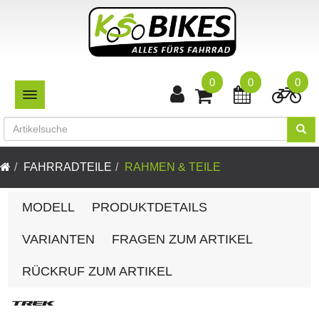
0
0
0
TOGGLE NAVIGATION
FAHRRADTEILE
RAHMEN & TEILE
MODELL
PRODUKTDETAILS
VARIANTEN
FRAGEN ZUM ARTIKEL
RÜCKRUF ZUM ARTIKEL