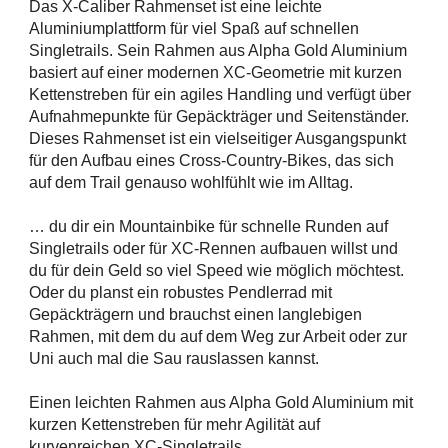
Das X-Caliber Rahmenset ist eine leichte
Aluminiumplattform für viel Spaß auf schnellen
Singletrails. Sein Rahmen aus Alpha Gold Aluminium
basiert auf einer modernen XC-Geometrie mit kurzen
Kettenstreben für ein agiles Handling und verfügt über
Aufnahmepunkte für Gepäckträger und Seitenständer.
Dieses Rahmenset ist ein vielseitiger Ausgangspunkt
für den Aufbau eines Cross-Country-Bikes, das sich
auf dem Trail genauso wohlfühlt wie im Alltag.
… du dir ein Mountainbike für schnelle Runden auf
Singletrails oder für XC-Rennen aufbauen willst und
du für dein Geld so viel Speed wie möglich möchtest.
Oder du planst ein robustes Pendlerrad mit
Gepäckträgern und brauchst einen langlebigen
Rahmen, mit dem du auf dem Weg zur Arbeit oder zur
Uni auch mal die Sau rauslassen kannst.
Einen leichten Rahmen aus Alpha Gold Aluminium mit
kurzen Kettenstreben für mehr Agilität auf
kurvenreichen XC-Singletrails,