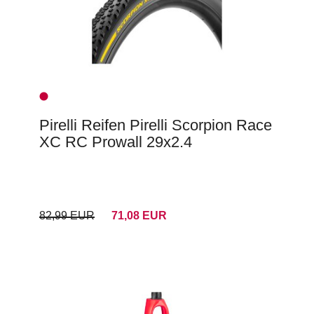
Pirelli Reifen Pirelli Scorpion Race
XC RC Prowall 29x2.4
82,99 EUR
71,08 EUR