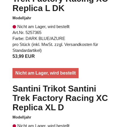
Replica L DK
Modelljahr
Nicht am Lager, wird bestellt
Art.Nr. 5257365
Farbe: DARK BLUE/AZURE
pro Stück (inkl. MwSt. zzgl.
Versandkosten für
Standardartikel
)
53,99 EUR
Nicht am Lager, wird bestellt
Santini Trikot Santini
Trek Factory Racing XC
Replica XL D
Modelljahr
Nicht am Lager, wird bestellt