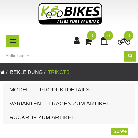
0
0
0
TOGGLE NAVIGATION
BEKLEIDUNG
TRIKOTS
MODELL
PRODUKTDETAILS
VARIANTEN
FRAGEN ZUM ARTIKEL
RÜCKRUF ZUM ARTIKEL
-21.9%