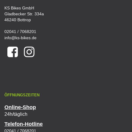
KS Bikes GmbH
Gladbecker Str. 334a
46240 Bottrop
02041 / 7068201
info@ks-bikes.de
ÖFFNUNGSZEITEN
Online-Shop
24h/täglich
Telefon-Hotline
02041 / 7068201