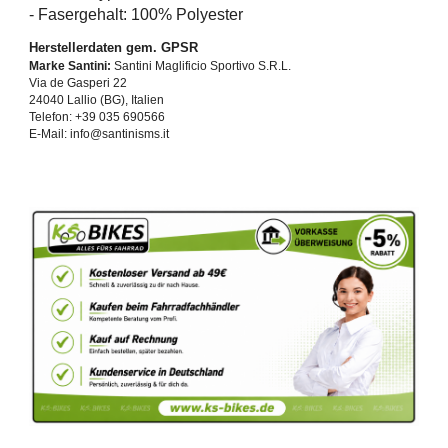
- Fasergehalt: 100% Polyester
Herstellerdaten gem. GPSR
Marke Santini:
Santini Maglificio Sportivo S.R.L.
Via de Gasperi 22
24040 Lallio (BG), Italien
Telefon: +39 035 690566
E-Mail: info@santinisms.it