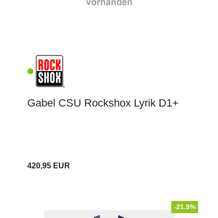
Gabel CSU Rockshox Lyrik D1+
420,95 EUR
-21.9%