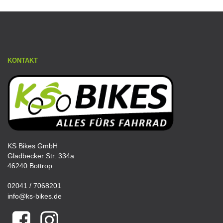
KONTAKT
KS Bikes GmbH
Gladbecker Str. 334a
46240 Bottrop
02041 / 7068201
info@ks-bikes.de