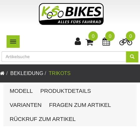
0
0
0
TOGGLE NAVIGATION
BEKLEIDUNG
TRIKOTS
MODELL
PRODUKTDETAILS
VARIANTEN
FRAGEN ZUM ARTIKEL
RÜCKRUF ZUM ARTIKEL