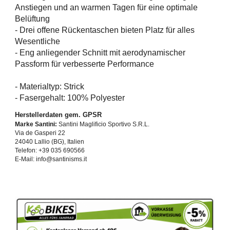
Anstiegen und an warmen Tagen für eine optimale
Belüftung
- Drei offene Rückentaschen bieten Platz für alles
Wesentliche
- Eng anliegender Schnitt mit aerodynamischer
Passform für verbesserte Performance
- Materialtyp: Strick
- Fasergehalt: 100% Polyester
Herstellerdaten gem. GPSR
Marke Santini:
Santini Maglificio Sportivo S.R.L.
Via de Gasperi 22
24040 Lallio (BG), Italien
Telefon: +39 035 690566
E-Mail: info@santinisms.it