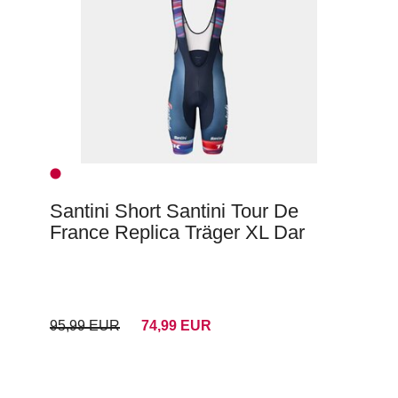
Santini Short Santini Tour De
France Replica Träger XL Dar
95,99 EUR
74,99 EUR