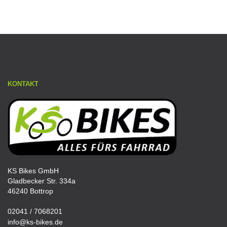
KONTAKT
KS Bikes GmbH
Gladbecker Str. 334a
46240 Bottrop
02041 / 7068201
info@ks-bikes.de