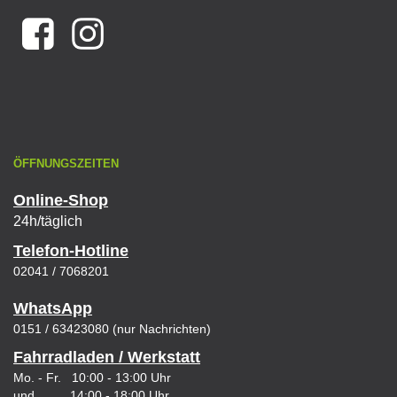
ÖFFNUNGSZEITEN
Online-Shop
24h/täglich
Telefon-Hotline
02041 / 7068201
WhatsApp
0151 / 63423080 (nur Nachrichten)
Fahrradladen / Werkstatt
Mo. - Fr. 10:00 - 13:00 Uhr
und 14:00 - 18:00 Uhr