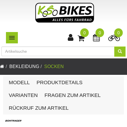
0
0
0
TOGGLE NAVIGATION
BEKLEIDUNG
SOCKEN
MODELL
PRODUKTDETAILS
VARIANTEN
FRAGEN ZUM ARTIKEL
RÜCKRUF ZUM ARTIKEL