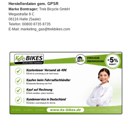
Herstellerdaten gem. GPSR
Marke Bontrager:
Trek Bicycle GmbH
Wegastraße 8 C
06116 Halle (Saale)
Telefon: 00800 8735 8735
E-Mail: marketing_gas@trekbikes.com