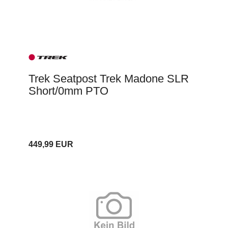
Trek Seatpost Trek Madone SLR
Short/0mm PTO
449,99 EUR