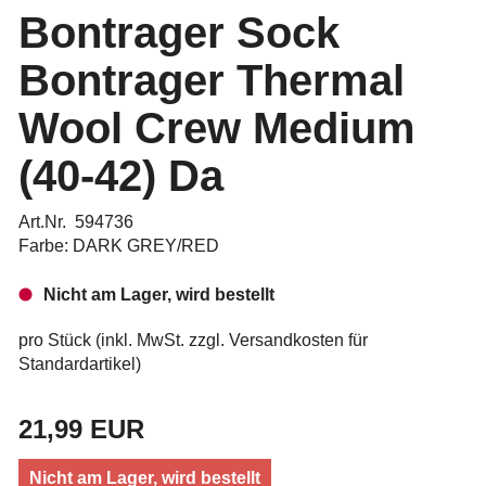
Bontrager Sock
Bontrager Thermal
Wool Crew Medium
(40-42) Da
Art.Nr. 594736
Farbe: DARK GREY/RED
Nicht am Lager, wird bestellt
pro Stück (inkl. MwSt. zzgl.
Versandkosten für
Standardartikel
)
21,99 EUR
Nicht am Lager, wird bestellt