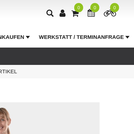
0
0
0
NKAUFEN
WERKSTATT / TERMINANFRAGE
RTIKEL