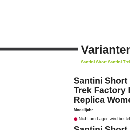
Variante
Santini Short Santini T
Santini Short
Trek Factory
Replica Wom
Modelljahr
Nicht am Lager, wird bestel
Santini Short