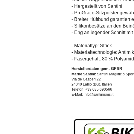
- Hergestellt von Santini
- ProGrace-Sitzpolster gewähr
- Breiter Hüftbund garantiert
- Silikonbesätze an den Beinö
- Eng anliegender Schnitt mi
- Materialtyp: Strick
- Materialtechnologie: Antimik
- Fasergehalt: 80 % Polyami
Herstellerdaten gem. GPSR
Marke Santini:
Santini Maglificio Spor
Via de Gasperi 22
24040 Lallio (BG), Italien
Telefon: +39 035 690566
E-Mail: info@santinisms.it