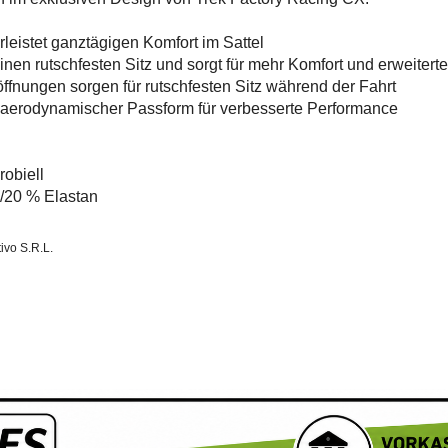
leistet ganztägigen Komfort im Sattel
 einen rutschfesten Sitz und sorgt für mehr Komfort und erweiter
ffnungen sorgen für rutschfesten Sitz während der Fahrt
t aerodynamischer Passform für verbesserte Performance
robiell
d/20 % Elastan
tivo S.R.L.