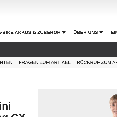
E-BIKE AKKUS & ZUBEHÖR
ÜBER UNS
EI
ANTEN
FRAGEN ZUM ARTIKEL
RÜCKRUF ZUM A
ini