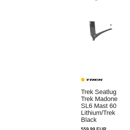
Trek Seatlug
Trek Madone
SL6 Mast 60
Lithium/Trek
Black
559,99 EUR