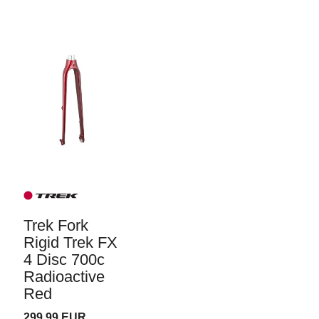
Trek Fork
Rigid Trek FX
4 Disc 700c
Radioactive
Red
299,99 EUR