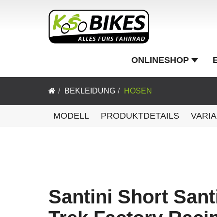
ONLINESHOP
BEKLEIDUNG
HOSEN
MODELL
PRODUKTDETAILS
VARI
Santini Short Sant