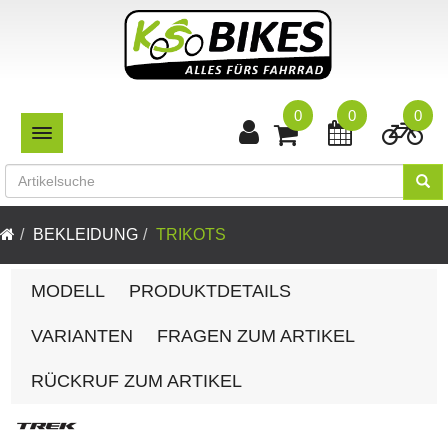
0
0
0
TOGGLE NAVIGATION
BEKLEIDUNG
TRIKOTS
MODELL
PRODUKTDETAILS
VARIANTEN
FRAGEN ZUM ARTIKEL
RÜCKRUF ZUM ARTIKEL