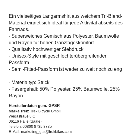
Ein vielseitiges Langarmshirt aus weichem Tri-Blend-
Material eignet sich ideal für jede Aktivität abseits des
Fahrrads.
- Superweiches Gemisch aus Polyester, Baumwolle
und Rayon für hohen Ganztageskomfort
- Qualitativ hochwertiger Siebdruck
- Unisex-Style mit geschlechterübergreifender
Passform
- Semi-Fitted-Passform ist weder zu weit noch zu eng
- Materialtyp: Strick
- Fasergehalt: 50% Polyester, 25% Baumwolle, 25%
Rayon
Herstellerdaten gem. GPSR
Marke Trek:
Trek Bicycle GmbH
Wegastraße 8 C
06116 Halle (Saale)
Telefon: 00800 8735 8735
E-Mail: marketing_gas@trekbikes.com