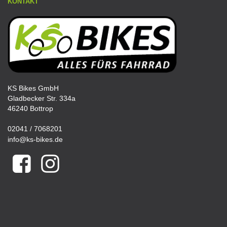
KONTAKT
KS Bikes GmbH
Gladbecker Str. 334a
46240 Bottrop
02041 / 7068201
info@ks-bikes.de