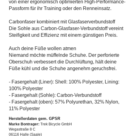
von einer ergonomisch optimierten High-Performance-
Passform für ihr Training oder den Renneinsatz.
Carbonfaser kombiniert mit Glasfaserverbundstoff
Die Sohle aus Carbon-Glasfaser-Verbundstoff vereint
Steifigkeit und Effizienz mit einem günstigen Preis.
Auch deine Füße wollen atmen
Niemand möchte müffelnde Schuhe. Der perforierte
Oberschuh verbessert die Durchlüftung, hält deine
Füße kühl und die Schuhe angenehm geruchsfrei.
- Fasergehalt (Liner): Shell: 100% Polyester, Lining:
100% Polyester
- Fasergehalt (Sohle): Carbon-Verbundstoff
- Fasergehalt (oben): 57% Polyurethan, 32% Nylon,
11% Polyester
Herstellerdaten gem. GPSR
Marke Bontrager:
Trek Bicycle GmbH
Wegastraße 8 C
06116 Halle (Saale)