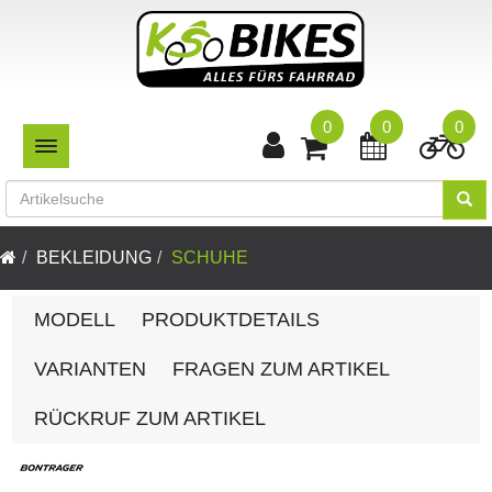
0
0
0
TOGGLE NAVIGATION
BEKLEIDUNG
SCHUHE
MODELL
PRODUKTDETAILS
VARIANTEN
FRAGEN ZUM ARTIKEL
RÜCKRUF ZUM ARTIKEL