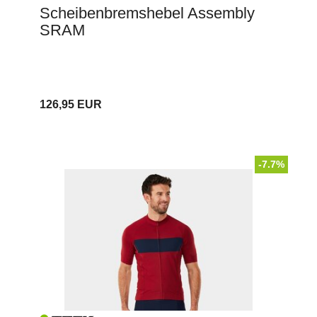
Scheibenbremshebel Assembly
SRAM
126,95 EUR
-7.7%