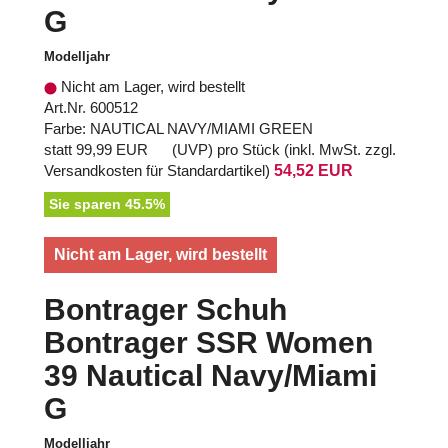
G
Modelljahr
Nicht am Lager, wird bestellt
Art.Nr. 600512
Farbe: NAUTICAL NAVY/MIAMI GREEN
statt
99,99 EUR
(
UVP
) pro Stück (inkl. MwSt. zzgl.
Versandkosten für Standardartikel
)
54,52 EUR
Sie sparen 45.5%
Nicht am Lager, wird bestellt
Bontrager Schuh
Bontrager SSR Women
39 Nautical Navy/Miami
G
Modelljahr