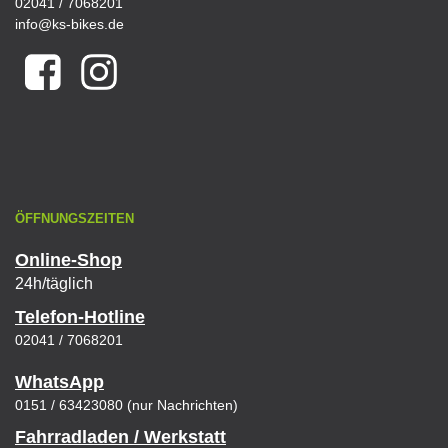
02041 / 7068201
info@ks-bikes.de
ÖFFNUNGSZEITEN
Online-Shop
24h/täglich
Telefon-Hotline
02041 / 7068201
WhatsApp
0151 / 63423080 (nur Nachrichten)
Fahrradladen / Werkstatt