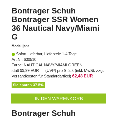
Bontrager Schuh
Bontrager SSR Women
36 Nautical Navy/Miami
G
Modelljahr
Sofort Lieferbar, Lieferzeit: 1-4 Tage
Art.Nr. 600510
Farbe: NAUTICAL NAVY/MIAMI GREEN
statt
99,99 EUR
(
UVP
) pro Stück (inkl. MwSt. zzgl.
Versandkosten für Standardartikel
)
62,48 EUR
Sie sparen 37.5%
IN DEN WARENKORB
Bontrager Schuh