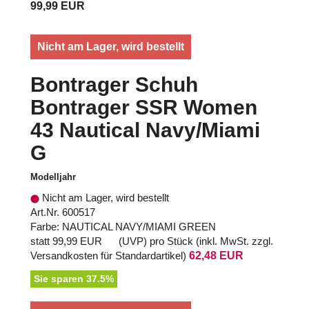
99,99 EUR
Nicht am Lager, wird bestellt
Bontrager Schuh
Bontrager SSR Women
43 Nautical Navy/Miami
G
Modelljahr
Nicht am Lager, wird bestellt
Art.Nr. 600517
Farbe: NAUTICAL NAVY/MIAMI GREEN
statt
99,99 EUR
(
UVP
) pro Stück (inkl. MwSt. zzgl.
Versandkosten für Standardartikel
)
62,48 EUR
Sie sparen 37.5%