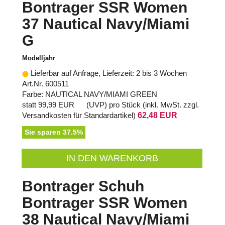
Bontrager SSR Women
37 Nautical Navy/Miami
G
Modelljahr
Lieferbar auf Anfrage, Lieferzeit: 2 bis 3 Wochen
Art.Nr. 600511
Farbe: NAUTICAL NAVY/MIAMI GREEN
statt
99,99 EUR
(
UVP
) pro Stück (inkl. MwSt. zzgl.
Versandkosten für Standardartikel
)
62,48 EUR
Sie sparen 37.5%
IN DEN WARENKORB
Bontrager Schuh
Bontrager SSR Women
38 Nautical Navy/Miami