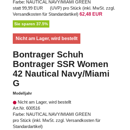
Farbe: NAUTICAL NAVY/MIAMI GREEN
statt
99,99 EUR
(
UVP
) pro Stück (inkl. MwSt. zzgl.
Versandkosten für Standardartikel
)
62,48 EUR
Sie sparen 37.5%
Nicht am Lager, wird bestellt
Bontrager Schuh
Bontrager SSR Women
42 Nautical Navy/Miami
G
Modelljahr
Nicht am Lager, wird bestellt
Art.Nr. 600516
Farbe: NAUTICAL NAVY/MIAMI GREEN
pro Stück (inkl. MwSt. zzgl.
Versandkosten für
Standardartikel
)