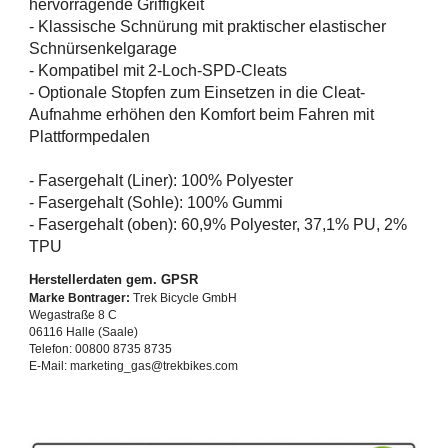
hervorragende Griffigkeit
- Klassische Schnürung mit praktischer elastischer
Schnürsenkelgarage
- Kompatibel mit 2-Loch-SPD-Cleats
- Optionale Stopfen zum Einsetzen in die Cleat-
Aufnahme erhöhen den Komfort beim Fahren mit
Plattformpedalen
- Fasergehalt (Liner): 100% Polyester
- Fasergehalt (Sohle): 100% Gummi
- Fasergehalt (oben): 60,9% Polyester, 37,1% PU, 2%
TPU
Herstellerdaten gem. GPSR
Marke Bontrager:
Trek Bicycle GmbH
Wegastraße 8 C
06116 Halle (Saale)
Telefon: 00800 8735 8735
E-Mail: marketing_gas@trekbikes.com