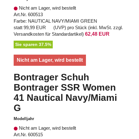
Nicht am Lager, wird bestellt
Art.Nr. 600513
Farbe: NAUTICAL NAVY/MIAMI GREEN
statt
99,99 EUR
(
UVP
) pro Stück (inkl. MwSt. zzgl.
Versandkosten für Standardartikel
)
62,48 EUR
Sie sparen 37.5%
Nicht am Lager, wird bestellt
Bontrager Schuh
Bontrager SSR Women
41 Nautical Navy/Miami
G
Modelljahr
Nicht am Lager, wird bestellt
Art.Nr. 600515