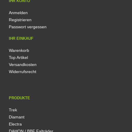
IHR KONTO
Anmelden
Registrieren
Passwort vergessen
IHR EINKAUF
Warenkorb
Top Artikel
Versandkosten
Widerrufsrecht
PRODUKTE
Trek
Diamant
Electra
DAHON / BBF Falträder