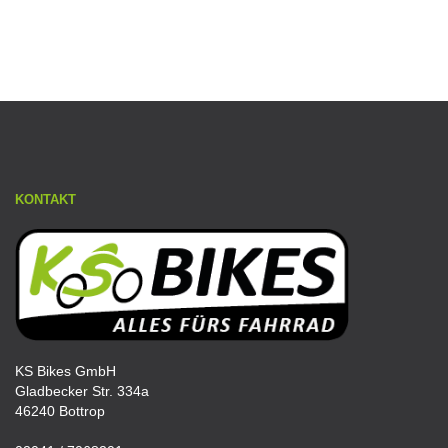
KONTAKT
KS Bikes GmbH
Gladbecker Str. 334a
46240 Bottrop