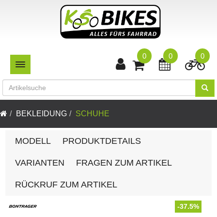
0
0
0
TOGGLE NAVIGATION
BEKLEIDUNG
SCHUHE
MODELL
PRODUKTDETAILS
VARIANTEN
FRAGEN ZUM ARTIKEL
RÜCKRUF ZUM ARTIKEL
-37.5%