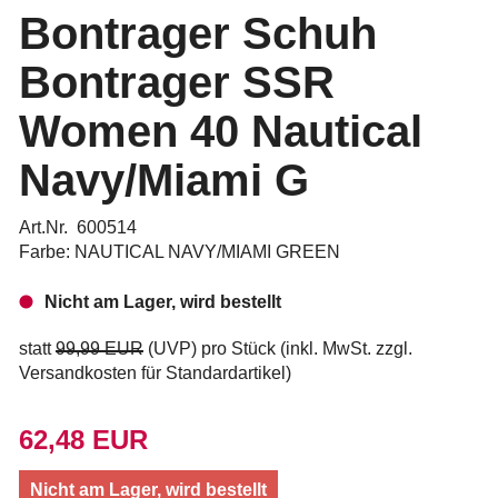
Bontrager Schuh
Bontrager SSR
Women 40 Nautical
Navy/Miami G
Art.Nr. 600514
Farbe: NAUTICAL NAVY/MIAMI GREEN
Nicht am Lager, wird bestellt
statt
99,99 EUR
(
UVP
) pro Stück (inkl. MwSt. zzgl.
Versandkosten für Standardartikel
)
62,48 EUR
Nicht am Lager, wird bestellt