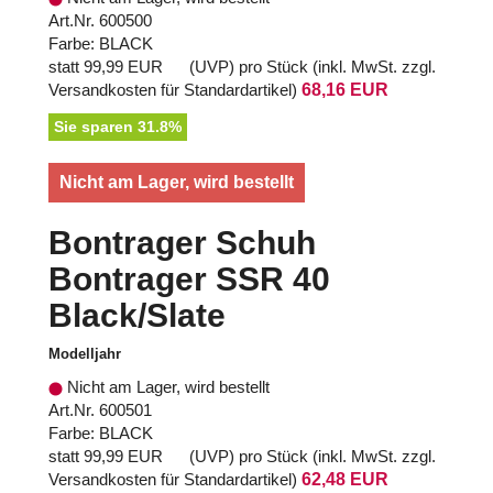
Art.Nr. 600500
Farbe: BLACK
statt
99,99 EUR
(
UVP
) pro Stück (inkl. MwSt. zzgl.
Versandkosten für Standardartikel
)
68,16 EUR
Sie sparen 31.8%
Nicht am Lager, wird bestellt
Bontrager Schuh
Bontrager SSR 40
Black/Slate
Modelljahr
Nicht am Lager, wird bestellt
Art.Nr. 600501
Farbe: BLACK
statt
99,99 EUR
(
UVP
) pro Stück (inkl. MwSt. zzgl.
Versandkosten für Standardartikel
)
62,48 EUR