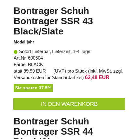
Bontrager Schuh
Bontrager SSR 43
Black/Slate
Modelljahr
Sofort Lieferbar, Lieferzeit: 1-4 Tage
Art.Nr. 600504
Farbe: BLACK
statt
99,99 EUR
(
UVP
) pro Stück (inkl. MwSt. zzgl.
Versandkosten für Standardartikel
)
62,48 EUR
Sie sparen 37.5%
IN DEN WARENKORB
Bontrager Schuh
Bontrager SSR 44