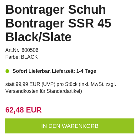
Bontrager Schuh
Bontrager SSR 45
Black/Slate
Art.Nr. 600506
Farbe: BLACK
Sofort Lieferbar, Lieferzeit: 1-4 Tage
statt
99,99 EUR
(
UVP
) pro Stück (inkl. MwSt. zzgl.
Versandkosten für Standardartikel
)
62,48 EUR
IN DEN WARENKORB