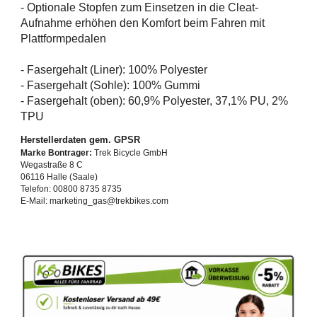
- Optionale Stopfen zum Einsetzen in die Cleat-
Aufnahme erhöhen den Komfort beim Fahren mit
Plattformpedalen
- Fasergehalt (Liner): 100% Polyester
- Fasergehalt (Sohle): 100% Gummi
- Fasergehalt (oben): 60,9% Polyester, 37,1% PU, 2%
TPU
Herstellerdaten gem. GPSR
Marke Bontrager:
Trek Bicycle GmbH
Wegastraße 8 C
06116 Halle (Saale)
Telefon: 00800 8735 8735
E-Mail: marketing_gas@trekbikes.com