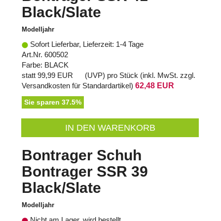
Black/Slate
Modelljahr
Sofort Lieferbar, Lieferzeit: 1-4 Tage
Art.Nr. 600502
Farbe: BLACK
statt
99,99 EUR
(
UVP
) pro Stück (inkl. MwSt. zzgl.
Versandkosten für Standardartikel
)
62,48 EUR
Sie sparen 37.5%
IN DEN WARENKORB
Bontrager Schuh
Bontrager SSR 39
Black/Slate
Modelljahr
Nicht am Lager, wird bestellt