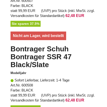
Art.Nr. 600507
Farbe: BLACK
statt
99,99 EUR
(
UVP
) pro Stück (inkl. MwSt. zzgl.
Versandkosten für Standardartikel
)
62,48 EUR
Sie sparen 37.5%
Nicht am Lager, wird bestellt
Bontrager Schuh
Bontrager SSR 47
Black/Slate
Modelljahr
Sofort Lieferbar, Lieferzeit: 1-4 Tage
Art.Nr. 600508
Farbe: BLACK
statt
99,99 EUR
(
UVP
) pro Stück (inkl. MwSt. zzgl.
Versandkosten für Standardartikel
)
62,48 EUR