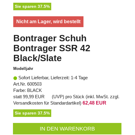
Sie sparen 37.5%
Nicht am Lager, wird bestellt
Bontrager Schuh
Bontrager SSR 42
Black/Slate
Modelljahr
Sofort Lieferbar, Lieferzeit: 1-4 Tage
Art.Nr. 600503
Farbe: BLACK
statt
99,99 EUR
(
UVP
) pro Stück (inkl. MwSt. zzgl.
Versandkosten für Standardartikel
)
62,48 EUR
Sie sparen 37.5%
IN DEN WARENKORB