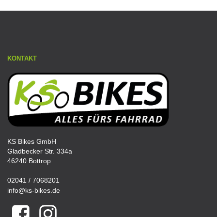
KONTAKT
KS Bikes GmbH
Gladbecker Str. 334a
46240 Bottrop
02041 / 7068201
info@ks-bikes.de