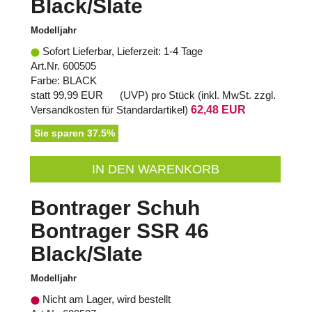
Black/Slate
Modelljahr
Sofort Lieferbar, Lieferzeit: 1-4 Tage
Art.Nr. 600505
Farbe: BLACK
statt
99,99 EUR
(
UVP
) pro Stück (inkl. MwSt. zzgl.
Versandkosten für Standardartikel
)
62,48 EUR
Sie sparen 37.5%
IN DEN WARENKORB
Bontrager Schuh
Bontrager SSR 46
Black/Slate
Modelljahr
Nicht am Lager, wird bestellt