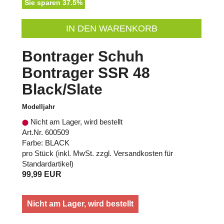
Sie sparen 37.5%
IN DEN WARENKORB
Bontrager Schuh
Bontrager SSR 48
Black/Slate
Modelljahr
Nicht am Lager, wird bestellt
Art.Nr. 600509
Farbe: BLACK
pro Stück (inkl. MwSt. zzgl.
Versandkosten für
Standardartikel
)
99,99 EUR
Nicht am Lager, wird bestellt