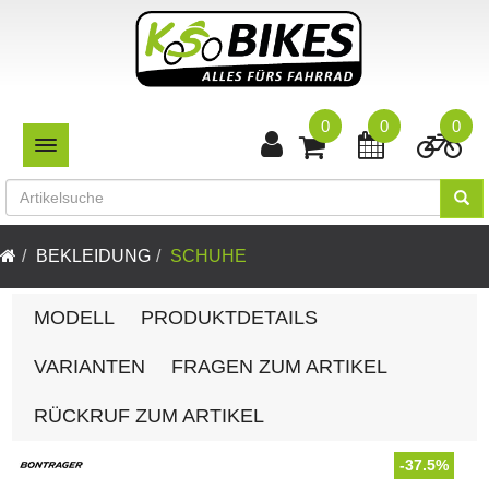
0
0
0
TOGGLE NAVIGATION
BEKLEIDUNG
SCHUHE
MODELL
PRODUKTDETAILS
VARIANTEN
FRAGEN ZUM ARTIKEL
RÜCKRUF ZUM ARTIKEL
-37.5%