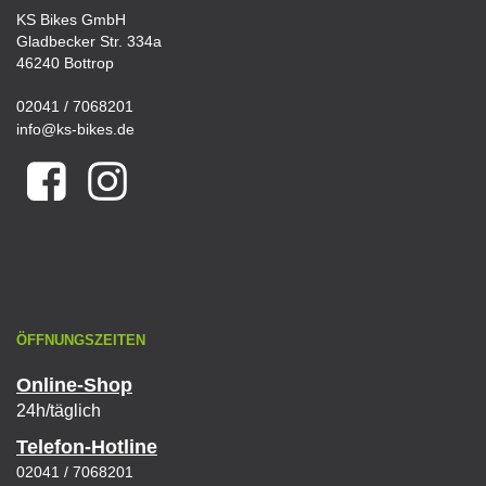
KS Bikes GmbH
Gladbecker Str. 334a
46240 Bottrop
02041 / 7068201
info@ks-bikes.de
ÖFFNUNGSZEITEN
Online-Shop
24h/täglich
Telefon-Hotline
02041 / 7068201