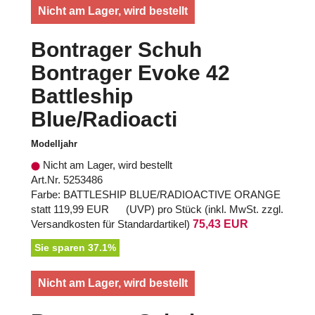
Nicht am Lager, wird bestellt
Bontrager Schuh
Bontrager Evoke 42
Battleship
Blue/Radioacti
Modelljahr
Nicht am Lager, wird bestellt
Art.Nr. 5253486
Farbe: BATTLESHIP BLUE/RADIOACTIVE ORANGE
statt
119,99 EUR
(
UVP
) pro Stück (inkl. MwSt. zzgl.
Versandkosten für Standardartikel
)
75,43 EUR
Sie sparen 37.1%
Nicht am Lager, wird bestellt