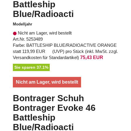
Battleship
Blue/Radioacti
Modelljahr
Nicht am Lager, wird bestellt
Art.Nr. 5253489
Farbe: BATTLESHIP BLUE/RADIOACTIVE ORANGE
statt
119,99 EUR
(
UVP
) pro Stück (inkl. MwSt. zzgl.
Versandkosten für Standardartikel
)
75,43 EUR
Sie sparen 37.1%
Nicht am Lager, wird bestellt
Bontrager Schuh
Bontrager Evoke 46
Battleship
Blue/Radioacti