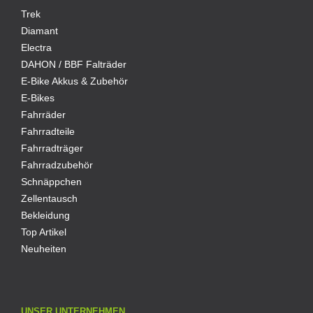
Trek
Diamant
Electra
DAHON / BBF Falträder
E-Bike Akkus & Zubehör
E-Bikes
Fahrräder
Fahrradteile
Fahrradträger
Fahrradzubehör
Schnäppchen
Zellentausch
Bekleidung
Top Artikel
Neuheiten
UNSER UNTERNEHMEN