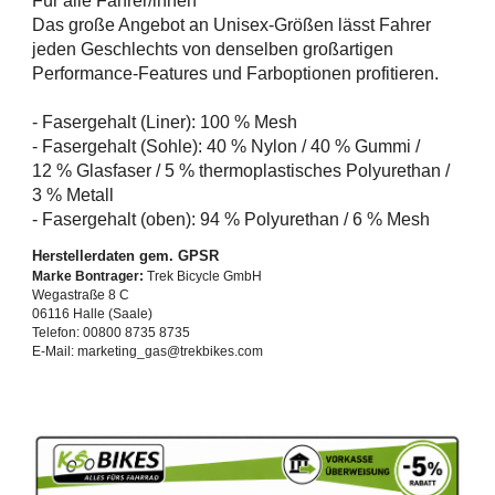
Für alle Fahrer/innen
Das große Angebot an Unisex-Größen lässt Fahrer
jeden Geschlechts von denselben großartigen
Performance-Features und Farboptionen profitieren.
- Fasergehalt (Liner): 100 % Mesh
- Fasergehalt (Sohle): 40 % Nylon / 40 % Gummi /
12 % Glasfaser / 5 % thermoplastisches Polyurethan /
3 % Metall
- Fasergehalt (oben): 94 % Polyurethan / 6 % Mesh
Herstellerdaten gem. GPSR
Marke Bontrager:
Trek Bicycle GmbH
Wegastraße 8 C
06116 Halle (Saale)
Telefon: 00800 8735 8735
E-Mail: marketing_gas@trekbikes.com