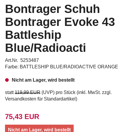
Bontrager Schuh
Bontrager Evoke 43
Battleship
Blue/Radioacti
Art.Nr. 5253487
Farbe: BATTLESHIP BLUE/RADIOACTIVE ORANGE
Nicht am Lager, wird bestellt
statt
119,99 EUR
(
UVP
) pro Stück (inkl. MwSt. zzgl.
Versandkosten für Standardartikel
)
75,43 EUR
Nicht am Lager, wird bestellt