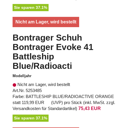
Sie sparen 37.1%
Nicht am Lager, wird bestellt
Bontrager Schuh
Bontrager Evoke 41
Battleship
Blue/Radioacti
Modelljahr
Nicht am Lager, wird bestellt
Art.Nr. 5253485
Farbe: BATTLESHIP BLUE/RADIOACTIVE ORANGE
statt
119,99 EUR
(
UVP
) pro Stück (inkl. MwSt. zzgl.
Versandkosten für Standardartikel
)
75,43 EUR
Sie sparen 37.1%