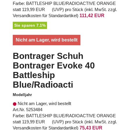
Farbe: BATTLESHIP BLUE/RADIOACTIVE ORANGE
statt
119,99 EUR
(
UVP
) pro Stück (inkl. MwSt. zzgl.
Versandkosten für Standardartikel
)
111,42 EUR
Sie sparen 7.1%
Nicht am Lager, wird bestellt
Bontrager Schuh
Bontrager Evoke 40
Battleship
Blue/Radioacti
Modelljahr
Nicht am Lager, wird bestellt
Art.Nr. 5253484
Farbe: BATTLESHIP BLUE/RADIOACTIVE ORANGE
statt
119,99 EUR
(
UVP
) pro Stück (inkl. MwSt. zzgl.
Versandkosten für Standardartikel
)
75,43 EUR