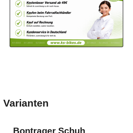
Varianten
Bontrager Schuh