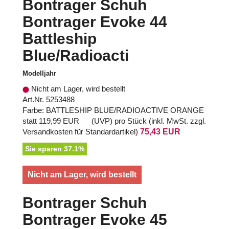
Bontrager Schuh
Bontrager Evoke 44
Battleship
Blue/Radioacti
Modelljahr
Nicht am Lager, wird bestellt
Art.Nr. 5253488
Farbe: BATTLESHIP BLUE/RADIOACTIVE ORANGE
statt
119,99 EUR
(
UVP
) pro Stück (inkl. MwSt. zzgl.
Versandkosten für Standardartikel
)
75,43 EUR
Sie sparen 37.1%
Nicht am Lager, wird bestellt
Bontrager Schuh
Bontrager Evoke 45