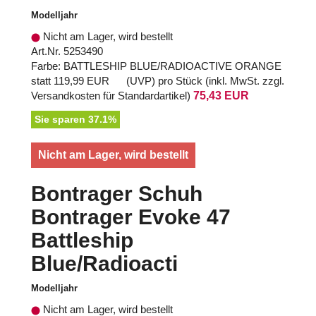
Modelljahr
Nicht am Lager, wird bestellt
Art.Nr. 5253490
Farbe: BATTLESHIP BLUE/RADIOACTIVE ORANGE
statt
119,99 EUR
(
UVP
) pro Stück (inkl. MwSt. zzgl.
Versandkosten für Standardartikel
)
75,43 EUR
Sie sparen 37.1%
Nicht am Lager, wird bestellt
Bontrager Schuh
Bontrager Evoke 47
Battleship
Blue/Radioacti
Modelljahr
Nicht am Lager, wird bestellt