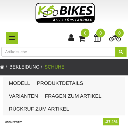
0
0
0
TOGGLE NAVIGATION
BEKLEIDUNG
SCHUHE
MODELL
PRODUKTDETAILS
VARIANTEN
FRAGEN ZUM ARTIKEL
RÜCKRUF ZUM ARTIKEL
-37.1%