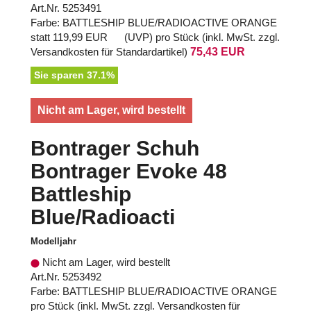
Art.Nr. 5253491
Farbe: BATTLESHIP BLUE/RADIOACTIVE ORANGE
statt
119,99 EUR
(
UVP
) pro Stück (inkl. MwSt. zzgl.
Versandkosten für Standardartikel
)
75,43 EUR
Sie sparen 37.1%
Nicht am Lager, wird bestellt
Bontrager Schuh
Bontrager Evoke 48
Battleship
Blue/Radioacti
Modelljahr
Nicht am Lager, wird bestellt
Art.Nr. 5253492
Farbe: BATTLESHIP BLUE/RADIOACTIVE ORANGE
pro Stück (inkl. MwSt. zzgl.
Versandkosten für