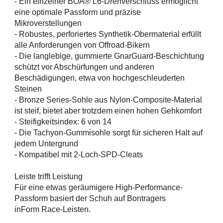
- Ein einzelner BOA® L6-Drehverschluss ermöglicht
eine optimale Passform und präzise
Mikroverstellungen
- Robustes, perforiertes Synthetik-Obermaterial erfüllt
alle Anforderungen von Offroad-Bikern
- Die langlebige, gummierte GnarGuard-Beschichtung
schützt vor Abschürfungen und anderen
Beschädigungen, etwa von hochgeschleuderten
Steinen
- Bronze Series-Sohle aus Nylon-Composite-Material
ist steif, bietet aber trotzdem einen hohen Gehkomfort
- Steifigkeitsindex: 6 von 14
- Die Tachyon-Gummisohle sorgt für sicheren Halt auf
jedem Untergrund
- Kompatibel mit 2-Loch-SPD-Cleats
Leiste trifft Leistung
Für eine etwas geräumigere High-Performance-
Passform basiert der Schuh auf Bontragers
inForm Race-Leisten.