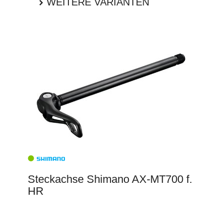
WEITERE VARIANTEN
Steckachse Shimano AX-MT700 f.
HR