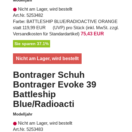
Modelljahr
Nicht am Lager, wird bestellt
Art.Nr. 5253482
Farbe: BATTLESHIP BLUE/RADIOACTIVE ORANGE
statt
119,99 EUR
(
UVP
) pro Stück (inkl. MwSt. zzgl.
Versandkosten für Standardartikel
)
75,43 EUR
Sie sparen 37.1%
Nicht am Lager, wird bestellt
Bontrager Schuh
Bontrager Evoke 39
Battleship
Blue/Radioacti
Modelljahr
Nicht am Lager, wird bestellt
Art.Nr. 5253483