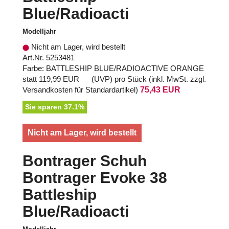
Blue/Radioacti
Modelljahr
Nicht am Lager, wird bestellt
Art.Nr. 5253481
Farbe: BATTLESHIP BLUE/RADIOACTIVE ORANGE
statt
119,99 EUR
(
UVP
) pro Stück (inkl. MwSt. zzgl.
Versandkosten für Standardartikel
)
75,43 EUR
Sie sparen 37.1%
Nicht am Lager, wird bestellt
Bontrager Schuh
Bontrager Evoke 38
Battleship
Blue/Radioacti