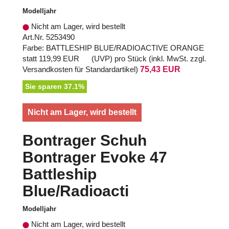
Modelljahr
Nicht am Lager, wird bestellt
Art.Nr. 5253490
Farbe: BATTLESHIP BLUE/RADIOACTIVE ORANGE
statt
119,99 EUR
(
UVP
) pro Stück (inkl. MwSt. zzgl.
Versandkosten für Standardartikel
)
75,43 EUR
Sie sparen 37.1%
Nicht am Lager, wird bestellt
Bontrager Schuh
Bontrager Evoke 47
Battleship
Blue/Radioacti
Modelljahr
Nicht am Lager, wird bestellt