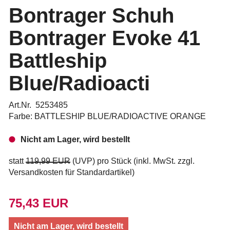
Bontrager Schuh
Bontrager Evoke 41
Battleship
Blue/Radioacti
Art.Nr. 5253485
Farbe: BATTLESHIP BLUE/RADIOACTIVE ORANGE
Nicht am Lager, wird bestellt
statt
119,99 EUR
(
UVP
) pro Stück (inkl. MwSt. zzgl.
Versandkosten für Standardartikel
)
75,43 EUR
Nicht am Lager, wird bestellt