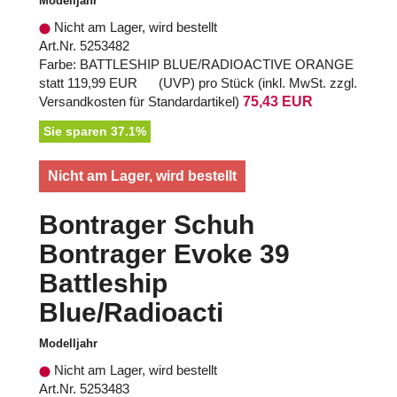
Modelljahr
Nicht am Lager, wird bestellt
Art.Nr. 5253482
Farbe: BATTLESHIP BLUE/RADIOACTIVE ORANGE
statt
119,99 EUR
(
UVP
) pro Stück (inkl. MwSt. zzgl.
Versandkosten für Standardartikel
)
75,43 EUR
Sie sparen 37.1%
Nicht am Lager, wird bestellt
Bontrager Schuh
Bontrager Evoke 39
Battleship
Blue/Radioacti
Modelljahr
Nicht am Lager, wird bestellt
Art.Nr. 5253483