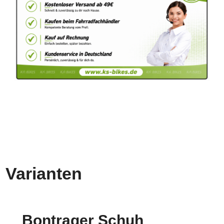
Varianten
Bontrager Schuh