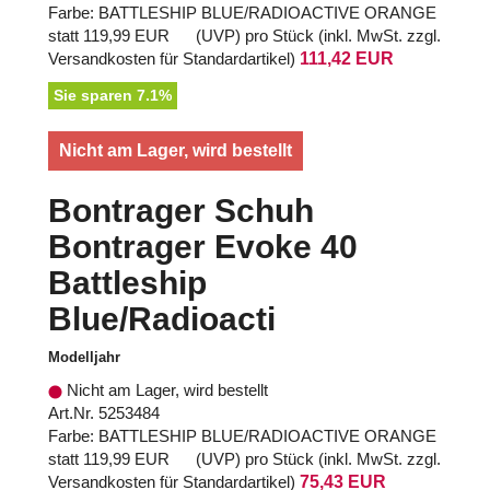
Farbe: BATTLESHIP BLUE/RADIOACTIVE ORANGE
statt
119,99 EUR
(
UVP
) pro Stück (inkl. MwSt. zzgl.
Versandkosten für Standardartikel
)
111,42 EUR
Sie sparen 7.1%
Nicht am Lager, wird bestellt
Bontrager Schuh
Bontrager Evoke 40
Battleship
Blue/Radioacti
Modelljahr
Nicht am Lager, wird bestellt
Art.Nr. 5253484
Farbe: BATTLESHIP BLUE/RADIOACTIVE ORANGE
statt
119,99 EUR
(
UVP
) pro Stück (inkl. MwSt. zzgl.
Versandkosten für Standardartikel
)
75,43 EUR