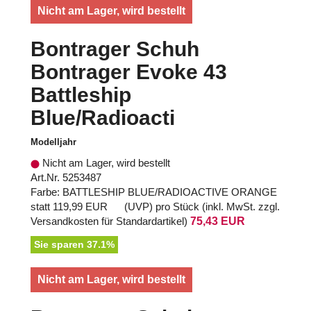
Nicht am Lager, wird bestellt
Bontrager Schuh
Bontrager Evoke 43
Battleship
Blue/Radioacti
Modelljahr
Nicht am Lager, wird bestellt
Art.Nr. 5253487
Farbe: BATTLESHIP BLUE/RADIOACTIVE ORANGE
statt
119,99 EUR
(
UVP
) pro Stück (inkl. MwSt. zzgl.
Versandkosten für Standardartikel
)
75,43 EUR
Sie sparen 37.1%
Nicht am Lager, wird bestellt