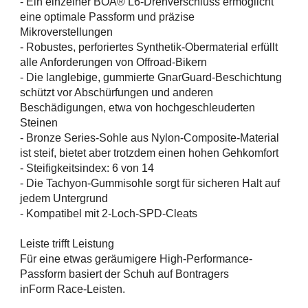
- Ein einzelner BOA® L6-Drehverschluss ermöglicht
eine optimale Passform und präzise
Mikroverstellungen
- Robustes, perforiertes Synthetik-Obermaterial erfüllt
alle Anforderungen von Offroad-Bikern
- Die langlebige, gummierte GnarGuard-Beschichtung
schützt vor Abschürfungen und anderen
Beschädigungen, etwa von hochgeschleuderten
Steinen
- Bronze Series-Sohle aus Nylon-Composite-Material
ist steif, bietet aber trotzdem einen hohen Gehkomfort
- Steifigkeitsindex: 6 von 14
- Die Tachyon-Gummisohle sorgt für sicheren Halt auf
jedem Untergrund
- Kompatibel mit 2-Loch-SPD-Cleats
Leiste trifft Leistung
Für eine etwas geräumigere High-Performance-
Passform basiert der Schuh auf Bontragers
inForm Race-Leisten.