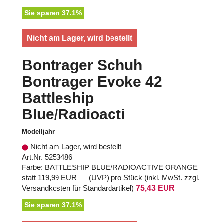
Sie sparen 37.1%
Nicht am Lager, wird bestellt
Bontrager Schuh
Bontrager Evoke 42
Battleship
Blue/Radioacti
Modelljahr
Nicht am Lager, wird bestellt
Art.Nr. 5253486
Farbe: BATTLESHIP BLUE/RADIOACTIVE ORANGE
statt
119,99 EUR
(
UVP
) pro Stück (inkl. MwSt. zzgl.
Versandkosten für Standardartikel
)
75,43 EUR
Sie sparen 37.1%