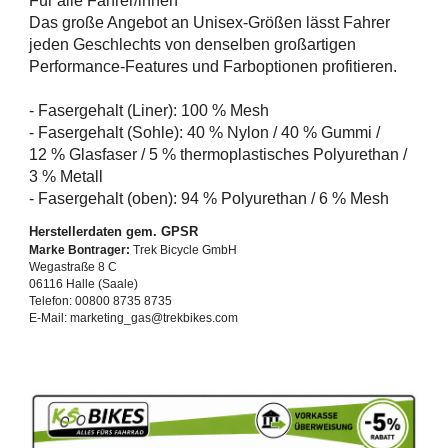
Für alle Fahrer/innen
Das große Angebot an Unisex-Größen lässt Fahrer
jeden Geschlechts von denselben großartigen
Performance-Features und Farboptionen profitieren.
- Fasergehalt (Liner): 100 % Mesh
- Fasergehalt (Sohle): 40 % Nylon / 40 % Gummi /
12 % Glasfaser / 5 % thermoplastisches Polyurethan /
3 % Metall
- Fasergehalt (oben): 94 % Polyurethan / 6 % Mesh
Herstellerdaten gem. GPSR
Marke Bontrager:
Trek Bicycle GmbH
Wegastraße 8 C
06116 Halle (Saale)
Telefon: 00800 8735 8735
E-Mail: marketing_gas@trekbikes.com