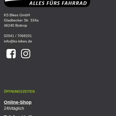
KS Bikes GmbH
Gladbecker Str. 334a
46240 Bottrop
02041 / 7068201
info@ks-bikes.de
ÖFFNUNGSZEITEN
Online-Shop
24h/täglich