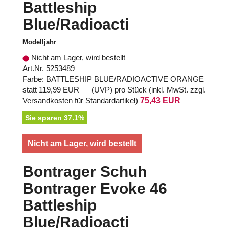
Battleship
Blue/Radioacti
Modelljahr
Nicht am Lager, wird bestellt
Art.Nr. 5253489
Farbe: BATTLESHIP BLUE/RADIOACTIVE ORANGE
statt
119,99 EUR
(
UVP
) pro Stück (inkl. MwSt. zzgl.
Versandkosten für Standardartikel
)
75,43 EUR
Sie sparen 37.1%
Nicht am Lager, wird bestellt
Bontrager Schuh
Bontrager Evoke 46
Battleship
Blue/Radioacti