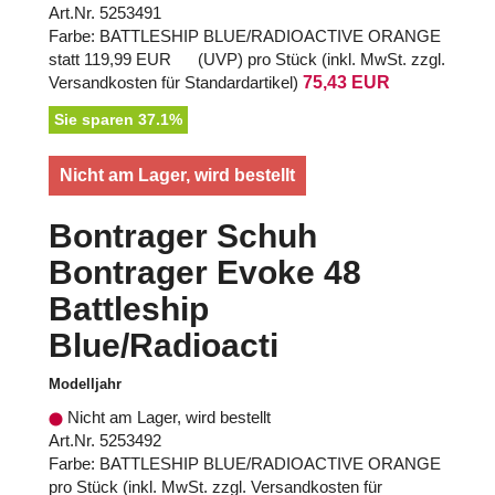
Art.Nr. 5253491
Farbe: BATTLESHIP BLUE/RADIOACTIVE ORANGE
statt
119,99 EUR
(
UVP
) pro Stück (inkl. MwSt. zzgl.
Versandkosten für Standardartikel
)
75,43 EUR
Sie sparen 37.1%
Nicht am Lager, wird bestellt
Bontrager Schuh
Bontrager Evoke 48
Battleship
Blue/Radioacti
Modelljahr
Nicht am Lager, wird bestellt
Art.Nr. 5253492
Farbe: BATTLESHIP BLUE/RADIOACTIVE ORANGE
pro Stück (inkl. MwSt. zzgl.
Versandkosten für