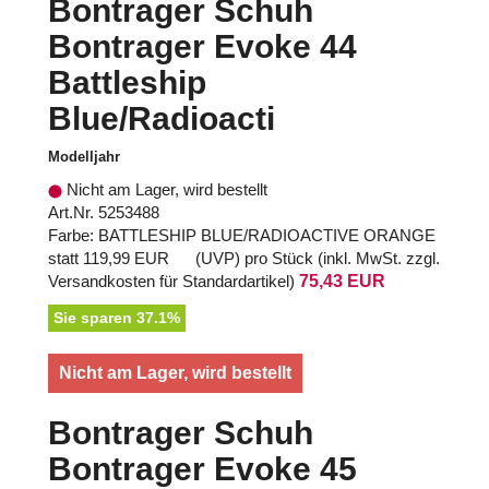
Bontrager Schuh
Bontrager Evoke 44
Battleship
Blue/Radioacti
Modelljahr
Nicht am Lager, wird bestellt
Art.Nr. 5253488
Farbe: BATTLESHIP BLUE/RADIOACTIVE ORANGE
statt
119,99 EUR
(
UVP
) pro Stück (inkl. MwSt. zzgl.
Versandkosten für Standardartikel
)
75,43 EUR
Sie sparen 37.1%
Nicht am Lager, wird bestellt
Bontrager Schuh
Bontrager Evoke 45