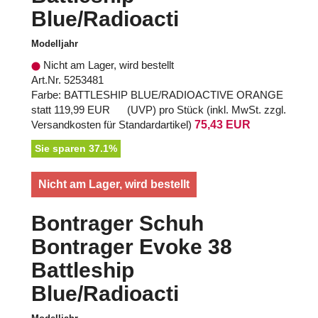
Blue/Radioacti
Modelljahr
Nicht am Lager, wird bestellt
Art.Nr. 5253481
Farbe: BATTLESHIP BLUE/RADIOACTIVE ORANGE
statt
119,99 EUR
(
UVP
) pro Stück (inkl. MwSt. zzgl.
Versandkosten für Standardartikel
)
75,43 EUR
Sie sparen 37.1%
Nicht am Lager, wird bestellt
Bontrager Schuh
Bontrager Evoke 38
Battleship
Blue/Radioacti