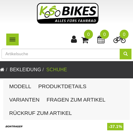
0
0
0
TOGGLE NAVIGATION
BEKLEIDUNG
SCHUHE
MODELL
PRODUKTDETAILS
VARIANTEN
FRAGEN ZUM ARTIKEL
RÜCKRUF ZUM ARTIKEL
-37.1%