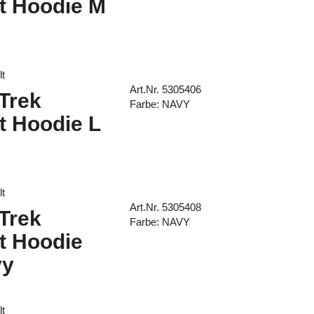
pt Hoodie M
lt
Art.Nr. 5305406
 Trek
Farbe: NAVY
t Hoodie L
lt
Art.Nr. 5305408
 Trek
Farbe: NAVY
t Hoodie
vy
lt