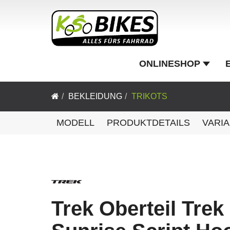
ONLINESHOP
BEKLEIDUNG
TRIKOTS
MODELL
PRODUKTDETAILS
VARI
Trek Oberteil Trek