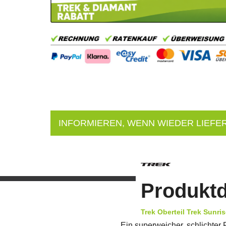
INFORMIEREN, WENN WIEDER LIEFE
Produktd
Trek Oberteil Trek Sunri
Ein superweicher, schlichter