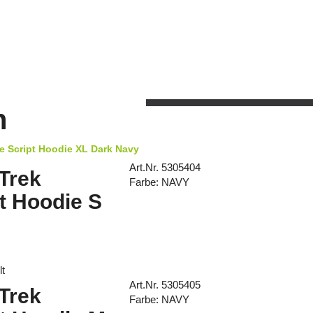
n
se Script Hoodie XL Dark Navy
Art.Nr. 5305404
 Trek
Farbe: NAVY
t Hoodie S
lt
Art.Nr. 5305405
 Trek
Farbe: NAVY