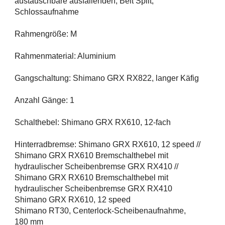
austauschbare ausfallenden, Belt Split,
Schlossaufnahme
Rahmengröße: M
Rahmenmaterial: Aluminium
Gangschaltung: Shimano GRX RX822, langer Käfig
Anzahl Gänge: 1
Schalthebel: Shimano GRX RX610, 12-fach
Hinterradbremse: Shimano GRX RX610, 12 speed //
Shimano GRX RX610 Bremschalthebel mit
hydraulischer Scheibenbremse GRX RX410 //
Shimano GRX RX610 Bremschalthebel mit
hydraulischer Scheibenbremse GRX RX410
Shimano GRX RX610, 12 speed
Shimano RT30, Centerlock-Scheibenaufnahme,
180 mm