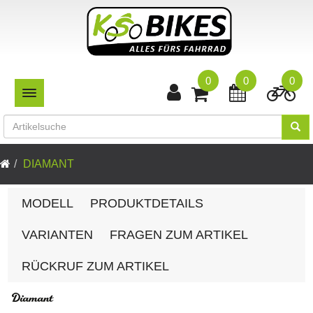
0
0
0
TOGGLE NAVIGATION
DIAMANT
MODELL
PRODUKTDETAILS
VARIANTEN
FRAGEN ZUM ARTIKEL
RÜCKRUF ZUM ARTIKEL