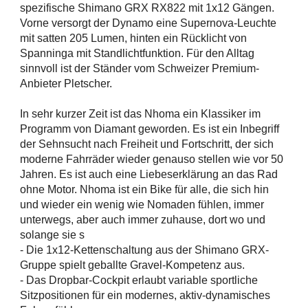
spezifische Shimano GRX RX822 mit 1x12 Gängen.
Vorne versorgt der Dynamo eine Supernova-Leuchte
mit satten 205 Lumen, hinten ein Rücklicht von
Spanninga mit Standlichtfunktion. Für den Alltag
sinnvoll ist der Ständer vom Schweizer Premium-
Anbieter Pletscher.
In sehr kurzer Zeit ist das Nhoma ein Klassiker im
Programm von Diamant geworden. Es ist ein Inbegriff
der Sehnsucht nach Freiheit und Fortschritt, der sich
moderne Fahrräder wieder genauso stellen wie vor 50
Jahren. Es ist auch eine Liebeserklärung an das Rad
ohne Motor. Nhoma ist ein Bike für alle, die sich hin
und wieder ein wenig wie Nomaden fühlen, immer
unterwegs, aber auch immer zuhause, dort wo und
solange sie s
- Die 1x12-Kettenschaltung aus der Shimano GRX-
Gruppe spielt geballte Gravel-Kompetenz aus.
- Das Dropbar-Cockpit erlaubt variable sportliche
Sitzpositionen für ein modernes, aktiv-dynamisches