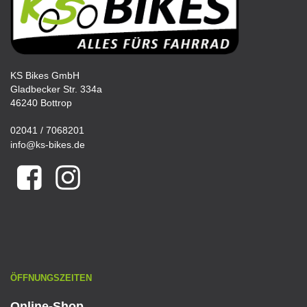
KS Bikes GmbH
Gladbecker Str. 334a
46240 Bottrop
02041 / 7068201
info@ks-bikes.de
ÖFFNUNGSZEITEN
Online-Shop