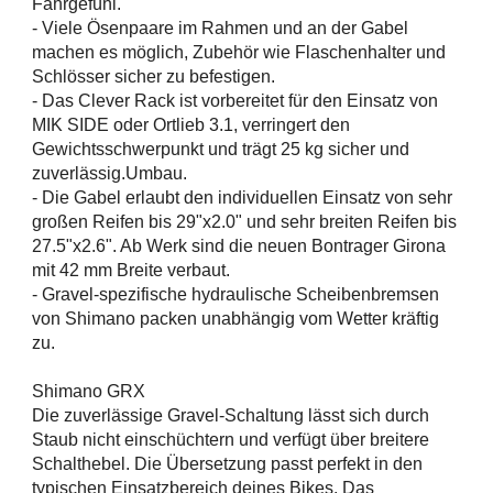
Fahrgefühl.
- Viele Ösenpaare im Rahmen und an der Gabel
machen es möglich, Zubehör wie Flaschenhalter und
Schlösser sicher zu befestigen.
- Das Clever Rack ist vorbereitet für den Einsatz von
MIK SIDE oder Ortlieb 3.1, verringert den
Gewichtsschwerpunkt und trägt 25 kg sicher und
zuverlässig.Umbau.
- Die Gabel erlaubt den individuellen Einsatz von sehr
großen Reifen bis 29"x2.0" und sehr breiten Reifen bis
27.5"x2.6". Ab Werk sind die neuen Bontrager Girona
mit 42 mm Breite verbaut.
- Gravel-spezifische hydraulische Scheibenbremsen
von Shimano packen unabhängig vom Wetter kräftig
zu.
Shimano GRX
Die zuverlässige Gravel-Schaltung lässt sich durch
Staub nicht einschüchtern und verfügt über breitere
Schalthebel. Die Übersetzung passt perfekt in den
typischen Einsatzbereich deines Bikes. Das