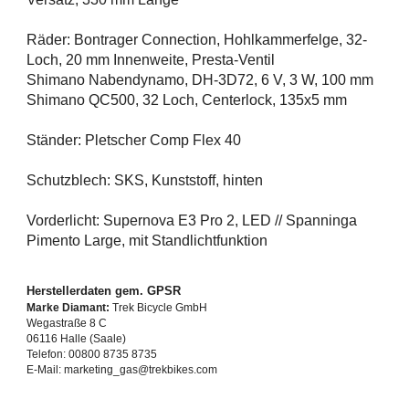
Räder: Bontrager Connection, Hohlkammerfelge, 32-
Loch, 20 mm Innenweite, Presta-Ventil
Shimano Nabendynamo, DH-3D72, 6 V, 3 W, 100 mm
Shimano QC500, 32 Loch, Centerlock, 135x5 mm
Ständer: Pletscher Comp Flex 40
Schutzblech: SKS, Kunststoff, hinten
Vorderlicht: Supernova E3 Pro 2, LED // Spanninga
Pimento Large, mit Standlichtfunktion
Herstellerdaten gem. GPSR
Marke Diamant:
Trek Bicycle GmbH
Wegastraße 8 C
06116 Halle (Saale)
Telefon: 00800 8735 8735
E-Mail: marketing_gas@trekbikes.com