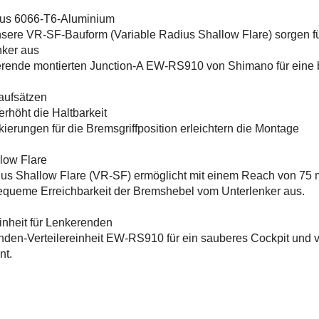
r aus 6066-T6-Aluminium
sere VR-SF-Bauform (Variable Radius Shallow Flare) sorgen fü
nker aus
kerende montierten Junction-A EW-RS910 von Shimano für eine
aufsätzen
erhöht die Haltbarkeit
ierungen für die Bremsgriffposition erleichtern die Montage
low Flare
ius Shallow Flare (VR-SF) ermöglicht mit einem Reach von 7
bequeme Erreichbarkeit der Bremshebel vom Unterlenker aus.
inheit für Lenkerenden
den-Verteilereinheit EW-RS910 für ein sauberes Cockpit und 
nt.