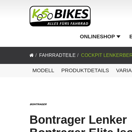
ONLINESHOP
FAHRRADTEILE
COCKPIT LENKERBE
MODELL
PRODUKTDETAILS
VARI
Bontrager Lenker