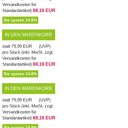
Versandkosten für
Standardartikel
)
68,16 EUR
Sie sparen 14.8%
IN DEN WARENKORB
statt
79,99 EUR
(
UVP
)
pro Stück (inkl. MwSt. zzgl.
Versandkosten für
Standardartikel
)
68,16 EUR
Sie sparen 14.8%
IN DEN WARENKORB
statt
79,99 EUR
(
UVP
)
pro Stück (inkl. MwSt. zzgl.
Versandkosten für
Standardartikel
)
68,16 EUR
Sie sparen 14.8%