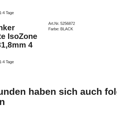
 1-4 Tage
Art.Nr. 5256872
nker
Farbe: BLACK
te IsoZone
31,8mm 4
 1-4 Tage
unden haben sich auch fo
n