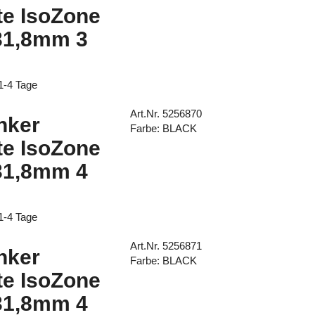
te IsoZone
31,8mm 3
 1-4 Tage
Art.Nr. 5256870
nker
Farbe: BLACK
te IsoZone
31,8mm 4
 1-4 Tage
Art.Nr. 5256871
nker
Farbe: BLACK
te IsoZone
31,8mm 4