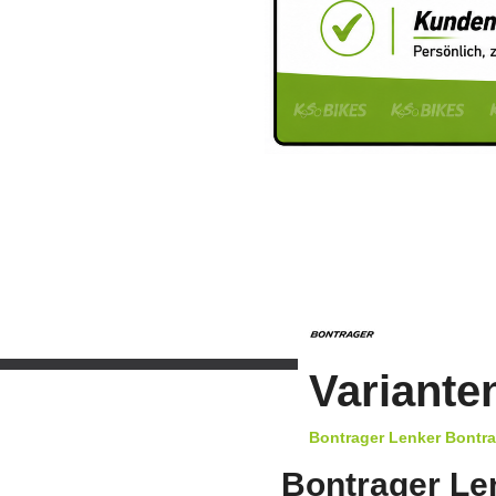
Variante
Bontrager Lenker Bontra
Bontrager Le