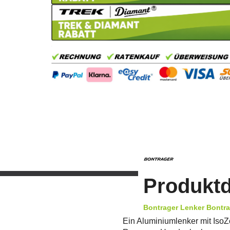
Produktd
Bontrager Lenker Bontra
Ein Aluminiumlenker mit Iso