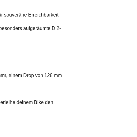
r souveräne Erreichbarkeit
 besonders aufgeräumte Di2-
5 mm, einem Drop von 128 mm
verleihe deinem Bike den