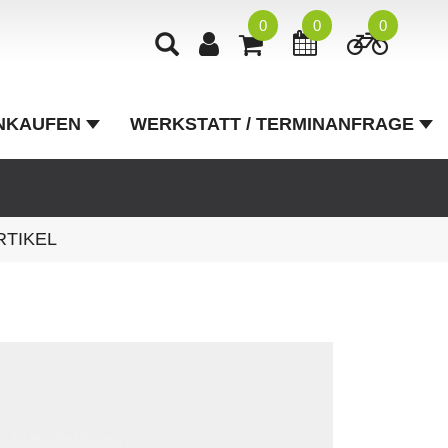
0
0
0
NKAUFEN
WERKSTATT / TERMINANFRAGE
RTIKEL