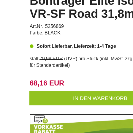
Bontrager Elite I
VR-SF Road 31,8
Art.Nr. 5256869
Farbe: BLACK
Sofort Lieferbar, Lieferzeit: 1-4 Tage
statt
79,99 EUR
(
UVP
) pro Stück (inkl. MwSt. zzg
für Standardartikel
)
68,16 EUR
IN DEN WARENKORB