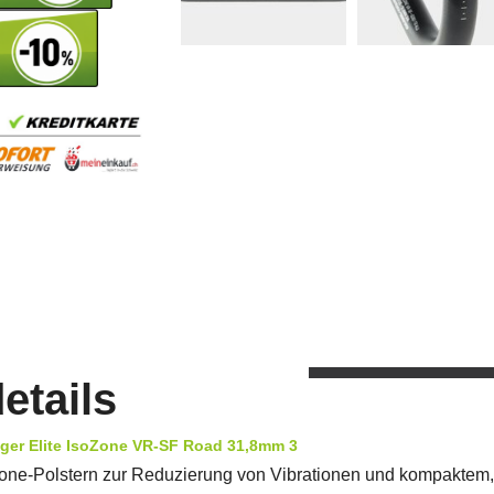
etails
ger Elite IsoZone VR-SF Road 31,8mm 3
Zone-Polstern zur Reduzierung von Vibrationen und kompaktem,