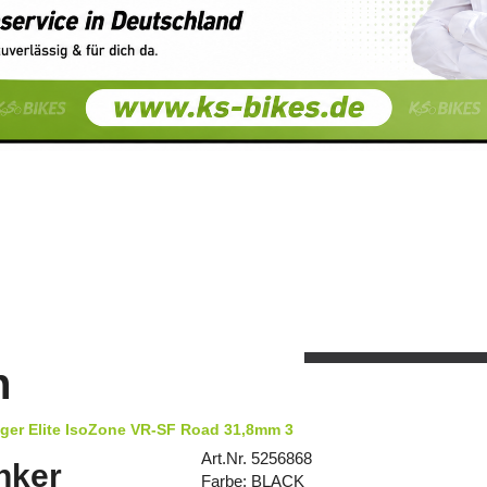
n
ger Elite IsoZone VR-SF Road 31,8mm 3
Art.Nr. 5256868
nker
Farbe: BLACK