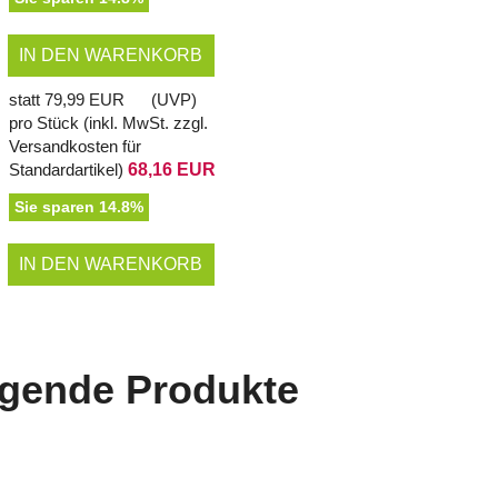
IN DEN WARENKORB
statt
79,99 EUR
(
UVP
)
pro Stück (inkl. MwSt. zzgl.
Versandkosten für
Standardartikel
)
68,16 EUR
Sie sparen 14.8%
IN DEN WARENKORB
lgende Produkte