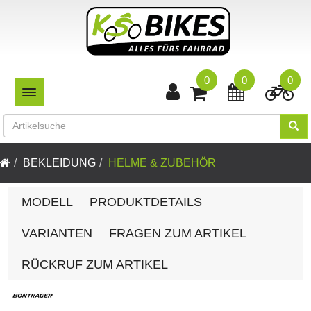
0
0
0
TOGGLE NAVIGATION
BEKLEIDUNG
HELME & ZUBEHÖR
MODELL
PRODUKTDETAILS
VARIANTEN
FRAGEN ZUM ARTIKEL
RÜCKRUF ZUM ARTIKEL