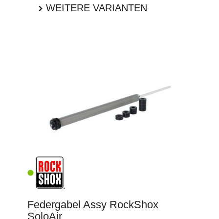
WEITERE VARIANTEN
Federgabel Assy RockShox
SoloAir