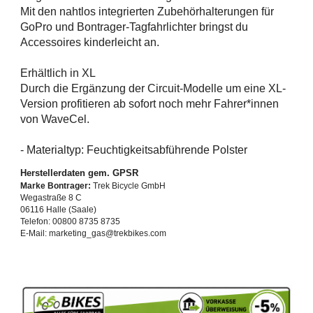
Mit den nahtlos integrierten Zubehörhalterungen für
GoPro und Bontrager-Tagfahrlichter bringst du
Accessoires kinderleicht an.
Erhältlich in XL
Durch die Ergänzung der Circuit-Modelle um eine XL-
Version profitieren ab sofort noch mehr Fahrer*innen
von WaveCel.
- Materialtyp: Feuchtigkeitsabführende Polster
Herstellerdaten gem. GPSR
Marke Bontrager:
Trek Bicycle GmbH
Wegastraße 8 C
06116 Halle (Saale)
Telefon: 00800 8735 8735
E-Mail: marketing_gas@trekbikes.com