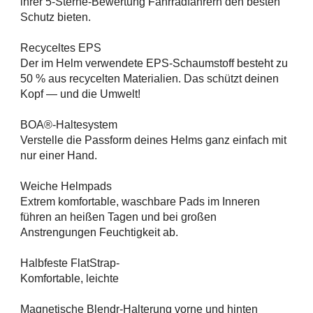
ihrer 5-Sterne-Bewertung Fahrradfahrern den besten
Schutz bieten.
Recyceltes EPS
Der im Helm verwendete EPS-Schaumstoff besteht zu
50 % aus recycelten Materialien. Das schützt deinen
Kopf — und die Umwelt!
BOA®-Haltesystem
Verstelle die Passform deines Helms ganz einfach mit
nur einer Hand.
Weiche Helmpads
Extrem komfortable, waschbare Pads im Inneren
führen an heißen Tagen und bei großen
Anstrengungen Feuchtigkeit ab.
Halbfeste FlatStrap-
Komfortable, leichte
Magnetische Blendr-Halterung vorne und hinten