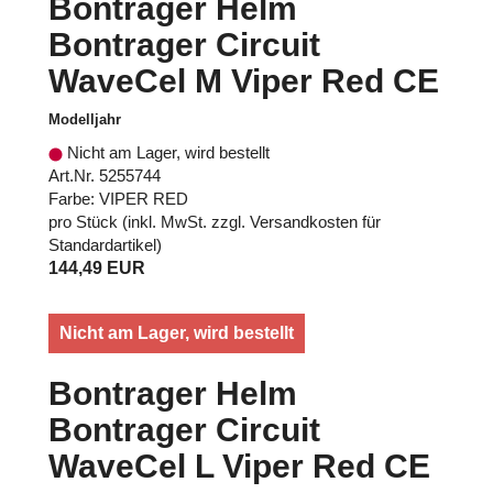
Bontrager Helm
Bontrager Circuit
WaveCel M Viper Red CE
Modelljahr
Nicht am Lager, wird bestellt
Art.Nr. 5255744
Farbe: VIPER RED
pro Stück (inkl. MwSt. zzgl.
Versandkosten für
Standardartikel
)
144,49 EUR
Nicht am Lager, wird bestellt
Bontrager Helm
Bontrager Circuit
WaveCel L Viper Red CE