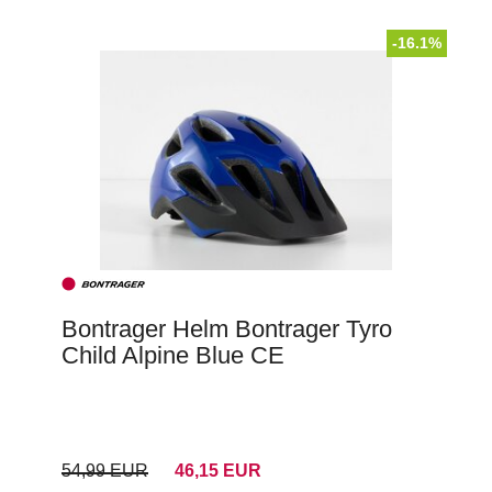
-16.1%
Bontrager Helm Bontrager Tyro
Child Alpine Blue CE
54,99 EUR
46,15 EUR