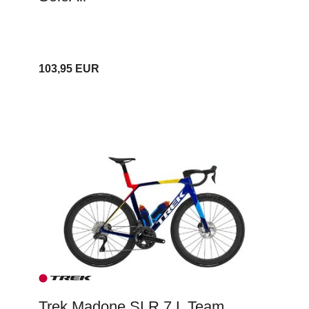
103,95 EUR
Trek Madone SLR 7 L Team