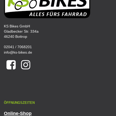
KS Bikes GmbH
Gladbecker Str. 334a
46240 Bottrop
02041 / 7068201
info@ks-bikes.de
ÖFFNUNGSZEITEN
Online-Shop