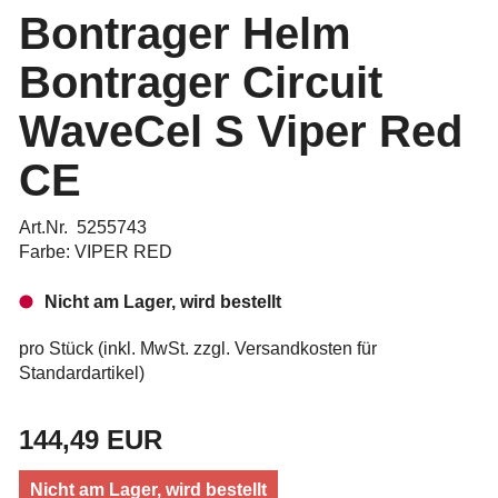
Bontrager Helm
Bontrager Circuit
WaveCel S Viper Red
CE
Art.Nr. 5255743
Farbe: VIPER RED
Nicht am Lager, wird bestellt
pro Stück (inkl. MwSt. zzgl.
Versandkosten für
Standardartikel
)
144,49 EUR
Nicht am Lager, wird bestellt