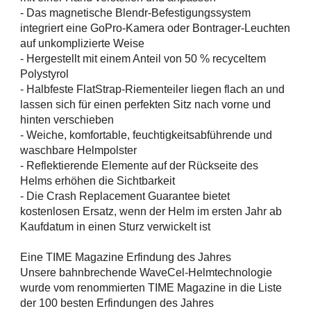
- Das magnetische Blendr-Befestigungssystem
integriert eine GoPro-Kamera oder Bontrager-Leuchten
auf unkomplizierte Weise
- Hergestellt mit einem Anteil von 50 % recyceltem
Polystyrol
- Halbfeste FlatStrap-Riementeiler liegen flach an und
lassen sich für einen perfekten Sitz nach vorne und
hinten verschieben
- Weiche, komfortable, feuchtigkeitsabführende und
waschbare Helmpolster
- Reflektierende Elemente auf der Rückseite des
Helms erhöhen die Sichtbarkeit
- Die Crash Replacement Guarantee bietet
kostenlosen Ersatz, wenn der Helm im ersten Jahr ab
Kaufdatum in einen Sturz verwickelt ist
Eine TIME Magazine Erfindung des Jahres
Unsere bahnbrechende WaveCel-Helmtechnologie
wurde vom renommierten TIME Magazine in die Liste
der 100 besten Erfindungen des Jahres