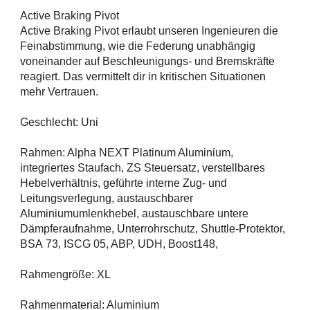
Active Braking Pivot
Active Braking Pivot erlaubt unseren Ingenieuren die
Feinabstimmung, wie die Federung unabhängig
voneinander auf Beschleunigungs- und Bremskräfte
reagiert. Das vermittelt dir in kritischen Situationen
mehr Vertrauen.
Geschlecht: Uni
Rahmen: Alpha NEXT Platinum Aluminium,
integriertes Staufach, ZS Steuersatz, verstellbares
Hebelverhältnis, geführte interne Zug- und
Leitungsverlegung, austauschbarer
Aluminiumumlenkhebel, austauschbare untere
Dämpferaufnahme, Unterrohrschutz, Shuttle-Protektor,
BSA 73, ISCG 05, ABP, UDH, Boost148,
Rahmengröße: XL
Rahmenmaterial: Aluminium