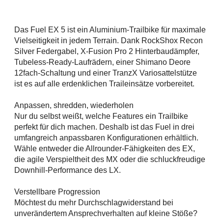
Das Fuel EX 5 ist ein Aluminium-Trailbike für maximale
Vielseitigkeit in jedem Terrain. Dank RockShox Recon
Silver Federgabel, X-Fusion Pro 2 Hinterbaudämpfer,
Tubeless-Ready-Laufrädern, einer Shimano Deore
12fach-Schaltung und einer TranzX Variosattelstütze
ist es auf alle erdenklichen Traileinsätze vorbereitet.
Anpassen, shredden, wiederholen
Nur du selbst weißt, welche Features ein Trailbike
perfekt für dich machen. Deshalb ist das Fuel in drei
umfangreich anpassbaren Konfigurationen erhältlich.
Wähle entweder die Allrounder-Fähigkeiten des EX,
die agile Verspieltheit des MX oder die schluckfreudige
Downhill-Performance des LX.
Verstellbare Progression
Möchtest du mehr Durchschlagwiderstand bei
unverändertem Ansprechverhalten auf kleine Stöße?