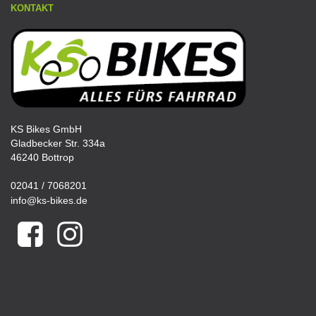
KONTAKT
KS Bikes GmbH
Gladbecker Str. 334a
46240 Bottrop
02041 / 7068201
info@ks-bikes.de