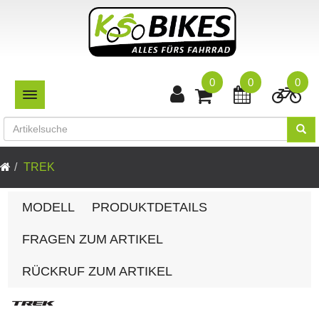
0
0
0
TOGGLE NAVIGATION
TREK
MODELL
PRODUKTDETAILS
FRAGEN ZUM ARTIKEL
RÜCKRUF ZUM ARTIKEL