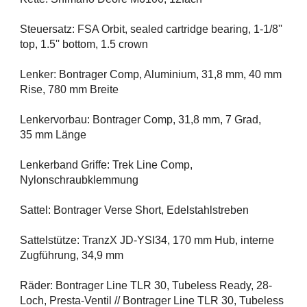
Steuersatz: FSA Orbit, sealed cartridge bearing, 1-1/8''
top, 1.5'' bottom, 1.5 crown
Lenker: Bontrager Comp, Aluminium, 31,8 mm, 40 mm
Rise, 780 mm Breite
Lenkervorbau: Bontrager Comp, 31,8 mm, 7 Grad,
35 mm Länge
Lenkerband Griffe: Trek Line Comp,
Nylonschraubklemmung
Sattel: Bontrager Verse Short, Edelstahlstreben
Sattelstütze: TranzX JD-YSI34, 170 mm Hub, interne
Zugführung, 34,9 mm
Räder: Bontrager Line TLR 30, Tubeless Ready, 28-
Loch, Presta-Ventil // Bontrager Line TLR 30, Tubeless