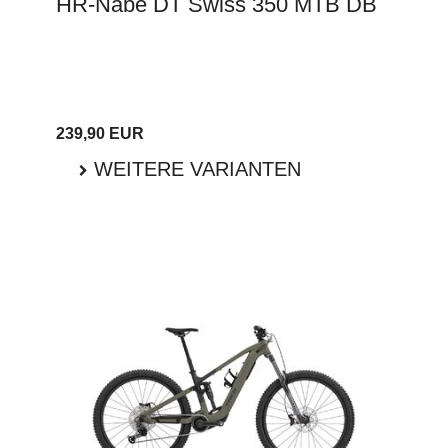
HR-Nabe DT Swiss 350 MTB DB
239,90 EUR
WEITERE VARIANTEN