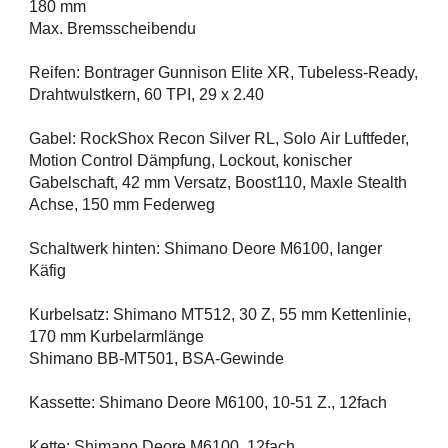
180 mm
Max. Bremsscheibendu
Reifen: Bontrager Gunnison Elite XR, Tubeless-Ready,
Drahtwulstkern, 60 TPI, 29 x 2.40
Gabel: RockShox Recon Silver RL, Solo Air Luftfeder,
Motion Control Dämpfung, Lockout, konischer
Gabelschaft, 42 mm Versatz, Boost110, Maxle Stealth
Achse, 150 mm Federweg
Schaltwerk hinten: Shimano Deore M6100, langer
Käfig
Kurbelsatz: Shimano MT512, 30 Z, 55 mm Kettenlinie,
170 mm Kurbelarmlänge
Shimano BB-MT501, BSA-Gewinde
Kassette: Shimano Deore M6100, 10-51 Z., 12fach
Kette: Shimano Deore M6100, 12fach