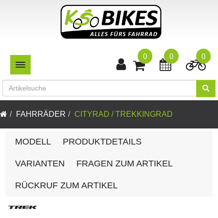
0
0
0
TOGGLE NAVIGATION
FAHRRÄDER
CITYRAD / TREKKINGRAD
MODELL
PRODUKTDETAILS
VARIANTEN
FRAGEN ZUM ARTIKEL
RÜCKRUF ZUM ARTIKEL