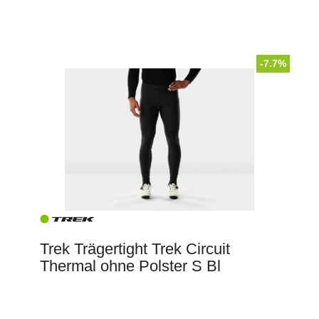
-7.7%
Trek Trägertight Trek Circuit
Thermal ohne Polster S Bl