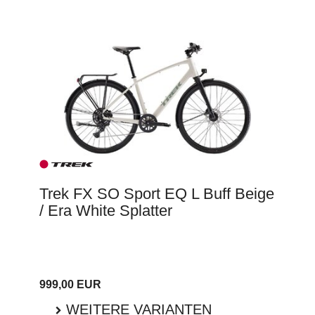
Trek FX SO Sport EQ L Buff Beige
/ Era White Splatter
999,00 EUR
WEITERE VARIANTEN