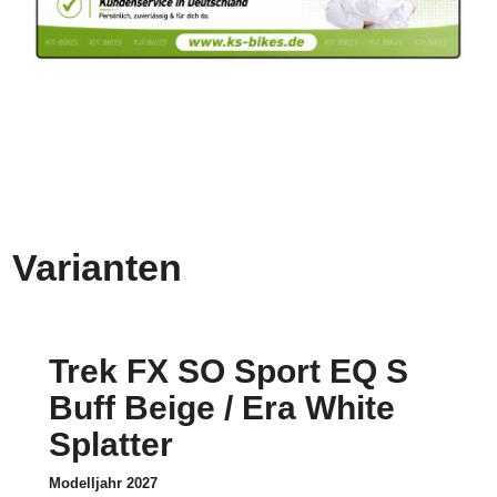
Varianten
Trek FX SO Sport EQ S
Buff Beige / Era White
Splatter
Modelljahr 2027