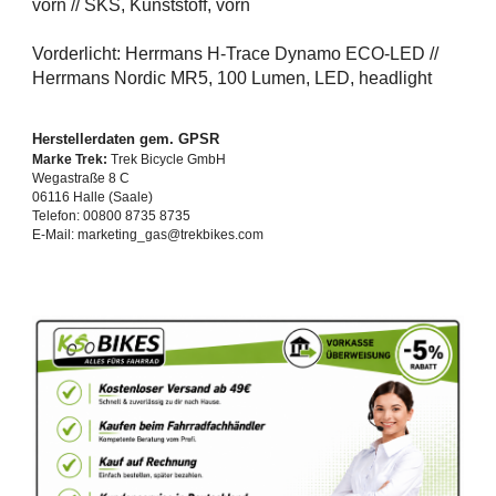
vorn // SKS, Kunststoff, vorn
Vorderlicht: Herrmans H-Trace Dynamo ECO-LED //
Herrmans Nordic MR5, 100 Lumen, LED, headlight
Herstellerdaten gem. GPSR
Marke Trek:
Trek Bicycle GmbH
Wegastraße 8 C
06116 Halle (Saale)
Telefon: 00800 8735 8735
E-Mail: marketing_gas@trekbikes.com