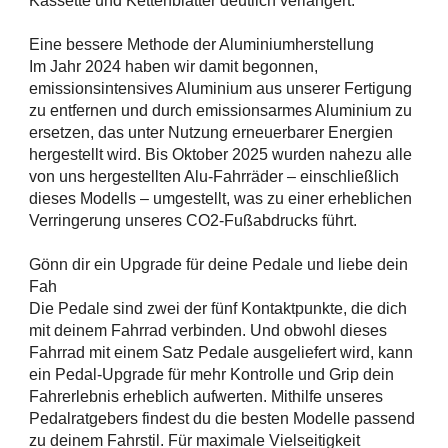
Kassette und Kettenblätter deutlich verlängert.
Eine bessere Methode der Aluminiumherstellung
Im Jahr 2024 haben wir damit begonnen,
emissionsintensives Aluminium aus unserer Fertigung
zu entfernen und durch emissionsarmes Aluminium zu
ersetzen, das unter Nutzung erneuerbarer Energien
hergestellt wird. Bis Oktober 2025 wurden nahezu alle
von uns hergestellten Alu-Fahrräder – einschließlich
dieses Modells – umgestellt, was zu einer erheblichen
Verringerung unseres CO2-Fußabdrucks führt.
Gönn dir ein Upgrade für deine Pedale und liebe dein
Fah
Die Pedale sind zwei der fünf Kontaktpunkte, die dich
mit deinem Fahrrad verbinden. Und obwohl dieses
Fahrrad mit einem Satz Pedale ausgeliefert wird, kann
ein Pedal-Upgrade für mehr Kontrolle und Grip dein
Fahrerlebnis erheblich aufwerten. Mithilfe unseres
Pedalratgebers findest du die besten Modelle passend
zu deinem Fahrstil. Für maximale Vielseitigkeit