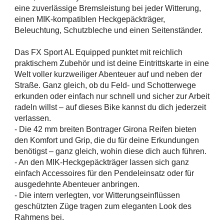
eine zuverlässige Bremsleistung bei jeder Witterung,
einen MIK-kompatiblen Heckgepäckträger,
Beleuchtung, Schutzbleche und einen Seitenständer.
Das FX Sport AL Equipped punktet mit reichlich
praktischem Zubehör und ist deine Eintrittskarte in eine
Welt voller kurzweiliger Abenteuer auf und neben der
Straße. Ganz gleich, ob du Feld- und Schotterwege
erkunden oder einfach nur schnell und sicher zur Arbeit
radeln willst – auf dieses Bike kannst du dich jederzeit
verlassen.
- Die 42 mm breiten Bontrager Girona Reifen bieten
den Komfort und Grip, die du für deine Erkundungen
benötigst – ganz gleich, wohin diese dich auch führen.
- An den MIK-Heckgepäckträger lassen sich ganz
einfach Accessoires für den Pendeleinsatz oder für
ausgedehnte Abenteuer anbringen.
- Die intern verlegten, vor Witterungseinflüssen
geschützten Züge tragen zum eleganten Look des
Rahmens bei.