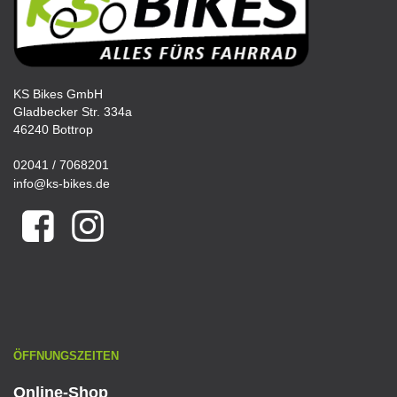
KS Bikes GmbH
Gladbecker Str. 334a
46240 Bottrop
02041 / 7068201
info@ks-bikes.de
ÖFFNUNGSZEITEN
Online-Shop