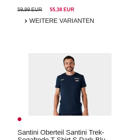
59,99 EUR
55,38 EUR
WEITERE VARIANTEN
Santini Oberteil Santini Trek-
Segafredo T-Shirt S Dark Blu