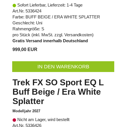
Sofort Lieferbar, Lieferzeit: 1-4 Tage
Art.Nr. 5336424
Farbe: BUFF BEIGE / ERA WHITE SPLATTER
Geschlecht: Uni
Rahmengröße: S
pro Stück (inkl. MwSt. zzgl.
Versandkosten
)
Gratis Versand innerhalb Deutschland
999,00 EUR
IN DEN WARENKORB
Trek FX SO Sport EQ L
Buff Beige / Era White
Splatter
Modelljahr 2027
Nicht am Lager, wird bestellt
Art.Nr. 5336426