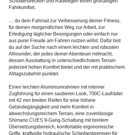
Schotterstrecken und Radwegen einen großartigen
Fahrkomfort.
… du dein Fahrrad zur Verbesserung deiner Fitness,
für deinen morgendlichen Weg zur Arbeit, zur
Erledigung täglicher Besorgungen oder einfach nur
aus purer Freude am Fahren nutzen willst. Dafür bist
du auf der Suche nach einem leichten und robusten
Allrounder, der jedes deiner Abenteuer mitmacht,
dessen Ausstattung in unterschiedlichstem Terrain
jederzeit hohen Komfort bietet und der mit praktischem
Alltagszubehör punktet.
Einen leichten Aluminiumrahmen mit interner
Zugführung für einen sauberen Look, 700C-Laufräder
mit 42 mm breiten Reifen für eine höhere
Geländegängigkeit und mehr Komfort in
abwechslungsreichem Terrain, eine zuverlässige
Shimano CUES 9-Gang-Schaltung mit breitem
Übersetzungsbereich, komfortable ergonomische
Griffe, kraftvolle hydraulische Scheibenbremsen für