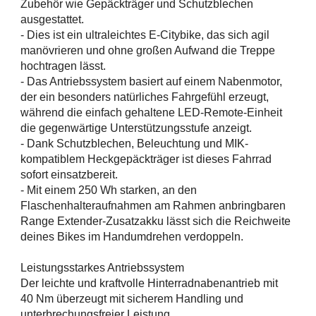
Zubehör wie Gepäckträger und Schutzblechen
ausgestattet.
- Dies ist ein ultraleichtes E-Citybike, das sich agil
manövrieren und ohne großen Aufwand die Treppe
hochtragen lässt.
- Das Antriebssystem basiert auf einem Nabenmotor,
der ein besonders natürliches Fahrgefühl erzeugt,
während die einfach gehaltene LED-Remote-Einheit
die gegenwärtige Unterstützungsstufe anzeigt.
- Dank Schutzblechen, Beleuchtung und MIK-
kompatiblem Heckgepäckträger ist dieses Fahrrad
sofort einsatzbereit.
- Mit einem 250 Wh starken, an den
Flaschenhalteraufnahmen am Rahmen anbringbaren
Range Extender-Zusatzakku lässt sich die Reichweite
deines Bikes im Handumdrehen verdoppeln.
Leistungsstarkes Antriebssystem
Der leichte und kraftvolle Hinterradnabenantrieb mit
40 Nm überzeugt mit sicherem Handling und
unterbrechungsfreier Leistung.