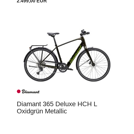
2.499,00 EUR
Diamant 365 Deluxe HCH L
Oxidgrün Metallic