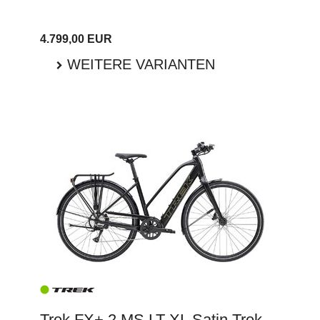
4.799,00 EUR
WEITERE VARIANTEN
Trek FX+ 2 MS LT XL Satin Trek