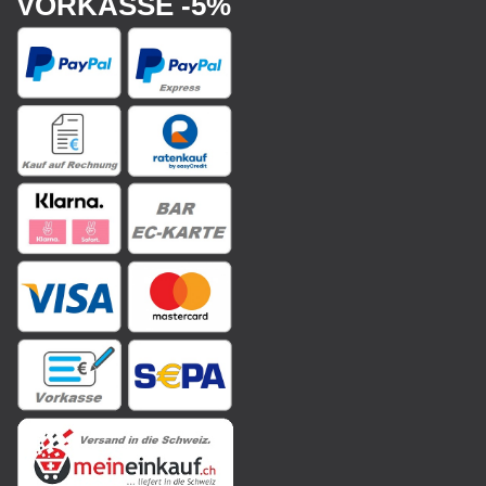
VORKASSE -5%