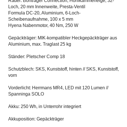
Räder: Bontrager Connection, Hohlkammerfelge, 32-
Loch, 20 mm Innenweite, Presta-Ventil
Formula DC-20, Aluminium, 6-Loch-
Scheibenaufnahme, 100 x 5 mm
Hyena Nabenmotor, 40 Nm, 250 W
Gepäckträger: MIK-kompatibler Heckgepäckträger aus
Aluminium, max. Traglast 25 kg
Ständer: Pletscher Comp 18
Schutzblech: SKS, Kunststoff, hinten // SKS, Kunststoff,
vorn
Vorderlicht: Herrmans MR4, LED mit 120 Lumen //
Spanninga SOLO
Akku: 250 Wh, in Unterrohr integriert
Akkuposition: Gepäckträger