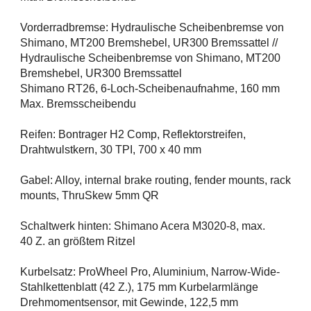
Vorderradbremse: Hydraulische Scheibenbremse von
Shimano, MT200 Bremshebel, UR300 Bremssattel //
Hydraulische Scheibenbremse von Shimano, MT200
Bremshebel, UR300 Bremssattel
Shimano RT26, 6-Loch-Scheibenaufnahme, 160 mm
Max. Bremsscheibendu
Reifen: Bontrager H2 Comp, Reflektorstreifen,
Drahtwulstkern, 30 TPI, 700 x 40 mm
Gabel: Alloy, internal brake routing, fender mounts, rack
mounts, ThruSkew 5mm QR
Schaltwerk hinten: Shimano Acera M3020-8, max.
40 Z. an größtem Ritzel
Kurbelsatz: ProWheel Pro, Aluminium, Narrow-Wide-
Stahlkettenblatt (42 Z.), 175 mm Kurbelarmlänge
Drehmomentsensor, mit Gewinde, 122,5 mm