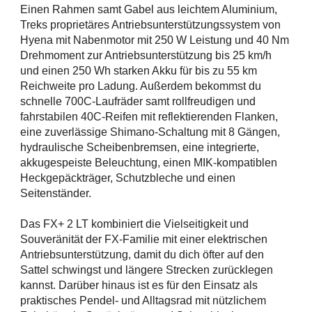
Einen Rahmen samt Gabel aus leichtem Aluminium,
Treks proprietäres Antriebsunterstützungssystem von
Hyena mit Nabenmotor mit 250 W Leistung und 40 Nm
Drehmoment zur Antriebsunterstützung bis 25 km/h
und einen 250 Wh starken Akku für bis zu 55 km
Reichweite pro Ladung. Außerdem bekommst du
schnelle 700C-Laufräder samt rollfreudigen und
fahrstabilen 40C-Reifen mit reflektierenden Flanken,
eine zuverlässige Shimano-Schaltung mit 8 Gängen,
hydraulische Scheibenbremsen, eine integrierte,
akkugespeiste Beleuchtung, einen MIK-kompatiblen
Heckgepäckträger, Schutzbleche und einen
Seitenständer.
Das FX+ 2 LT kombiniert die Vielseitigkeit und
Souveränität der FX-Familie mit einer elektrischen
Antriebsunterstützung, damit du dich öfter auf den
Sattel schwingst und längere Strecken zurücklegen
kannst. Darüber hinaus ist es für den Einsatz als
praktisches Pendel- und Alltagsrad mit nützlichem