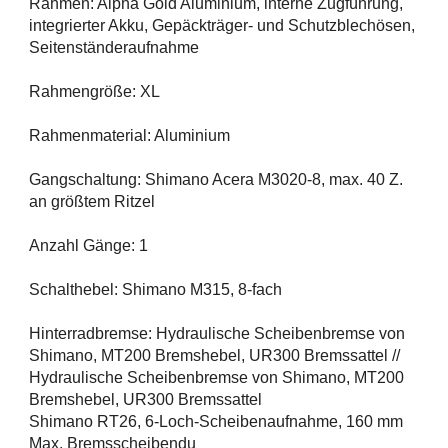
Rahmen: Alpha Gold Aluminium, interne Zugführung,
integrierter Akku, Gepäckträger- und Schutzblechösen,
Seitenständeraufnahme
Rahmengröße: XL
Rahmenmaterial: Aluminium
Gangschaltung: Shimano Acera M3020-8, max. 40 Z.
an größtem Ritzel
Anzahl Gänge: 1
Schalthebel: Shimano M315, 8-fach
Hinterradbremse: Hydraulische Scheibenbremse von
Shimano, MT200 Bremshebel, UR300 Bremssattel //
Hydraulische Scheibenbremse von Shimano, MT200
Bremshebel, UR300 Bremssattel
Shimano RT26, 6-Loch-Scheibenaufnahme, 160 mm
Max. Bremsscheibendu