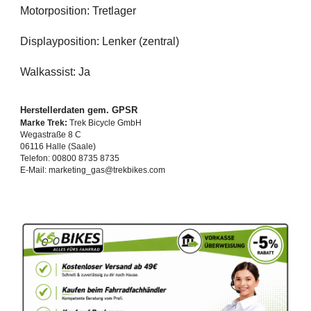
Motorposition: Tretlager
Displayposition: Lenker (zentral)
Walkassist: Ja
Herstellerdaten gem. GPSR
Marke Trek:
Trek Bicycle GmbH
Wegastraße 8 C
06116 Halle (Saale)
Telefon: 00800 8735 8735
E-Mail: marketing_gas@trekbikes.com