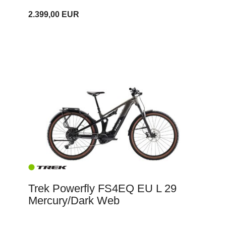
2.399,00 EUR
Trek Powerfly FS4EQ EU L 29
Mercury/Dark Web