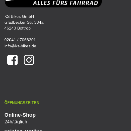
KS Bikes GmbH
Gladbecker Str. 334a
46240 Bottrop
02041 / 7068201
info@ks-bikes.de
ÖFFNUNGSZEITEN
Online-Shop
24h/täglich