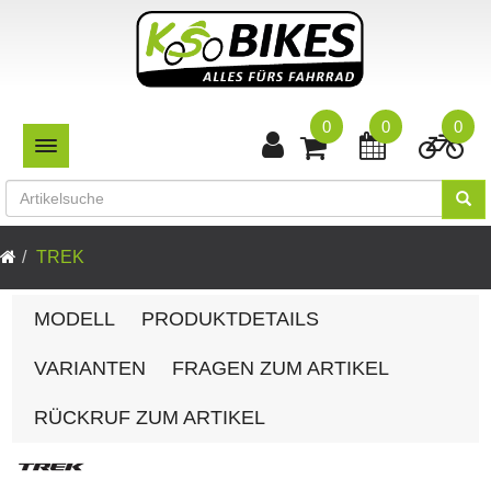
0
0
0
TOGGLE NAVIGATION
TREK
MODELL
PRODUKTDETAILS
VARIANTEN
FRAGEN ZUM ARTIKEL
RÜCKRUF ZUM ARTIKEL