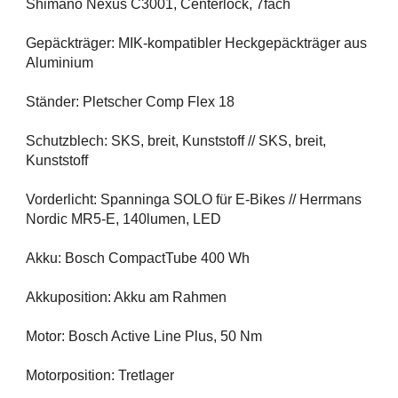
Shimano Nexus C3001, Centerlock, 7fach
Gepäckträger: MIK-kompatibler Heckgepäckträger aus
Aluminium
Ständer: Pletscher Comp Flex 18
Schutzblech: SKS, breit, Kunststoff // SKS, breit,
Kunststoff
Vorderlicht: Spanninga SOLO für E-Bikes // Herrmans
Nordic MR5-E, 140lumen, LED
Akku: Bosch CompactTube 400 Wh
Akkuposition: Akku am Rahmen
Motor: Bosch Active Line Plus, 50 Nm
Motorposition: Tretlager