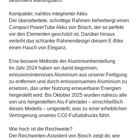
besonders wartungsarm.
Kompakter, nahtlos integrierter Akku
Der überarbeitete, schnittige Rahmen beherbergt einen
Compact PowerTube Akku von Bosch, der so perfekt
vor den Elementen geschützt ist. Darüber hinaus
verleiht das schlanke Rahmendesign diesem E-Bike
einen Hauch von Eleganz.
Eine bessere Methode der Aluminiumherstellung
Im Jahr 2024 haben wir damit begonnen,
emissionsintensives Aluminium aus unserer Fertigung
zu entfernen und durch emissionsarmes Aluminium zu
ersetzen, das unter Nutzung erneuerbarer Energien
hergestellt wird. Bis Oktober 2025 wurden nahezu alle
von uns hergestellten Alu-Fahrräder – einschließlich
dieses Modells – umgestellt, was zu einer erheblichen
Verringerung unseres CO2-Fußabdrucks führt.
Wie hoch ist die Reichweite?
Der Reichweiten-Assistent von Bosch zeigt dir, wie