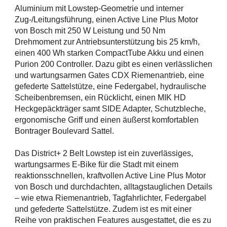
Aluminium mit Lowstep-Geometrie und interner
Zug-/Leitungsführung, einen Active Line Plus Motor
von Bosch mit 250 W Leistung und 50 Nm
Drehmoment zur Antriebsunterstützung bis 25 km/h,
einen 400 Wh starken CompactTube Akku und einen
Purion 200 Controller. Dazu gibt es einen verlässlichen
und wartungsarmen Gates CDX Riemenantrieb, eine
gefederte Sattelstütze, eine Federgabel, hydraulische
Scheibenbremsen, ein Rücklicht, einen MIK HD
Heckgepäckträger samt SIDE Adapter, Schutzbleche,
ergonomische Griff und einen äußerst komfortablen
Bontrager Boulevard Sattel.
Das District+ 2 Belt Lowstep ist ein zuverlässiges,
wartungsarmes E-Bike für die Stadt mit einem
reaktionsschnellen, kraftvollen Active Line Plus Motor
von Bosch und durchdachten, alltagstauglichen Details
– wie etwa Riemenantrieb, Tagfahrlichter, Federgabel
und gefederte Sattelstütze. Zudem ist es mit einer
Reihe von praktischen Features ausgestattet, die es zu