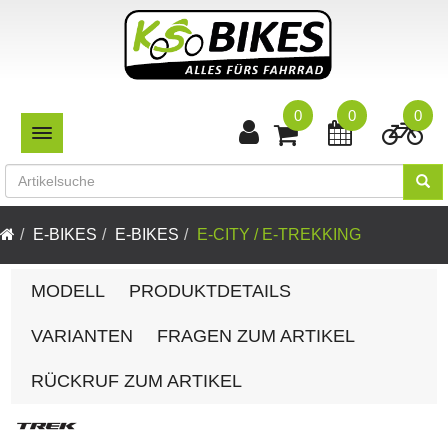
0
0
0
TOGGLE NAVIGATION
E-BIKES
E-BIKES
E-CITY / E-TREKKING
MODELL
PRODUKTDETAILS
VARIANTEN
FRAGEN ZUM ARTIKEL
RÜCKRUF ZUM ARTIKEL