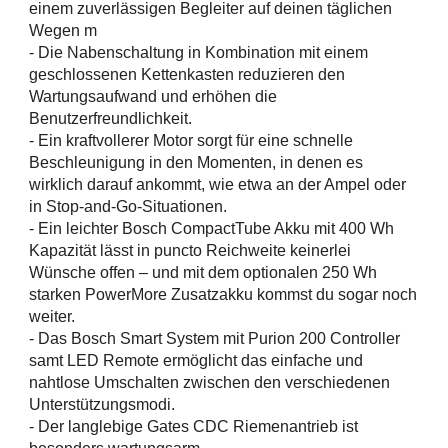
einem zuverlässigen Begleiter auf deinen täglichen
Wegen m
- Die Nabenschaltung in Kombination mit einem
geschlossenen Kettenkasten reduzieren den
Wartungsaufwand und erhöhen die
Benutzerfreundlichkeit.
- Ein kraftvollerer Motor sorgt für eine schnelle
Beschleunigung in den Momenten, in denen es
wirklich darauf ankommt, wie etwa an der Ampel oder
in Stop-and-Go-Situationen.
- Ein leichter Bosch CompactTube Akku mit 400 Wh
Kapazität lässt in puncto Reichweite keinerlei
Wünsche offen – und mit dem optionalen 250 Wh
starken PowerMore Zusatzakku kommst du sogar noch
weiter.
- Das Bosch Smart System mit Purion 200 Controller
samt LED Remote ermöglicht das einfache und
nahtlose Umschalten zwischen den verschiedenen
Unterstützungsmodi.
- Der langlebige Gates CDC Riemenantrieb ist