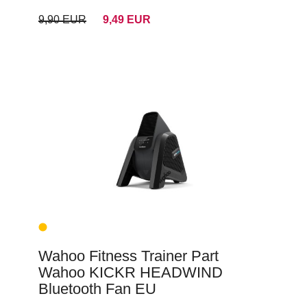
9,90 EUR
9,49 EUR
Wahoo Fitness Trainer Part
Wahoo KICKR HEADWIND
Bluetooth Fan EU