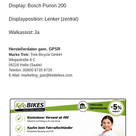
Display: Bosch Purion 200
Displayposition: Lenker (zentral)
Walkassist: Ja
Herstellerdaten gem. GPSR
Marke Trek:
Trek Bicycle GmbH
Wegastraße 8 C
06116 Halle (Saale)
Telefon: 00800 8735 8735
E-Mail: marketing_gas@trekbikes.com