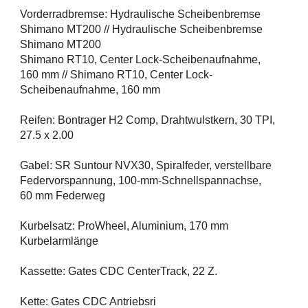
Vorderradbremse: Hydraulische Scheibenbremse
Shimano MT200 // Hydraulische Scheibenbremse
Shimano MT200
Shimano RT10, Center Lock-Scheibenaufnahme,
160 mm // Shimano RT10, Center Lock-
Scheibenaufnahme, 160 mm
Reifen: Bontrager H2 Comp, Drahtwulstkern, 30 TPI,
27.5 x 2.00
Gabel: SR Suntour NVX30, Spiralfeder, verstellbare
Federvorspannung, 100-mm-Schnellspannachse,
60 mm Federweg
Kurbelsatz: ProWheel, Aluminium, 170 mm
Kurbelarmlänge
Kassette: Gates CDC CenterTrack, 22 Z.
Kette: Gates CDC Antriebsri