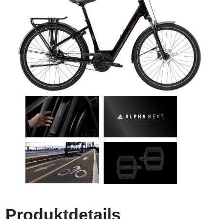
Produktdetails