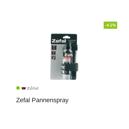
-4.1%
Zefal Pannenspray