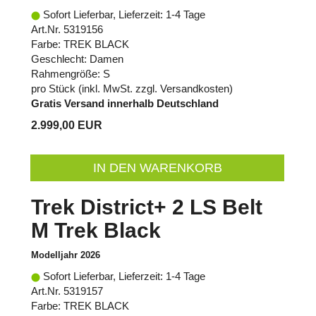
Sofort Lieferbar, Lieferzeit: 1-4 Tage
Art.Nr. 5319156
Farbe: TREK BLACK
Geschlecht: Damen
Rahmengröße: S
pro Stück (inkl. MwSt. zzgl.
Versandkosten
)
Gratis Versand innerhalb Deutschland
2.999,00 EUR
IN DEN WARENKORB
Trek District+ 2 LS Belt
M Trek Black
Modelljahr 2026
Sofort Lieferbar, Lieferzeit: 1-4 Tage
Art.Nr. 5319157
Farbe: TREK BLACK