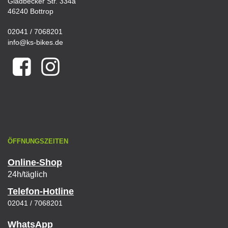
Gladbecker Str. 334a
46240 Bottrop
02041 / 7068201
info@ks-bikes.de
ÖFFNUNGSZEITEN
Online-Shop
24h/täglich
Telefon-Hotline
02041 / 7068201
WhatsApp