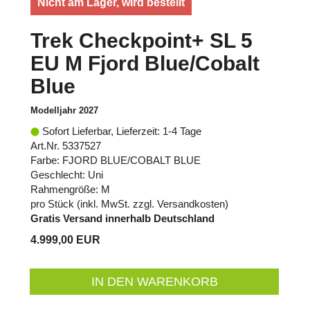
Nicht am Lager, wird bestellt
Trek Checkpoint+ SL 5
EU M Fjord Blue/Cobalt
Blue
Modelljahr 2027
Sofort Lieferbar, Lieferzeit: 1-4 Tage
Art.Nr. 5337527
Farbe: FJORD BLUE/COBALT BLUE
Geschlecht: Uni
Rahmengröße: M
pro Stück (inkl. MwSt. zzgl.
Versandkosten
)
Gratis Versand innerhalb Deutschland
4.999,00 EUR
IN DEN WARENKORB