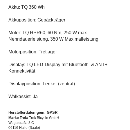
Akku: TQ 360 Wh
Akkuposition: Gepäckträger
Motor: TQ HPR60, 60 Nm, 250 W max.
Nenndauerleistung, 350 W Maximalleistung
Motorposition: Tretlager
Display: TQ LED-Display mit Bluetooth- & ANT+-
Konnektivität
Displayposition: Lenker (zentral)
Walkassist: Ja
Herstellerdaten gem. GPSR
Marke Trek:
Trek Bicycle GmbH
Wegastraße 8 C
06116 Halle (Saale)