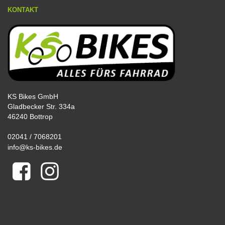
KONTAKT
KS Bikes GmbH
Gladbecker Str. 334a
46240 Bottrop
02041 / 7068201
info@ks-bikes.de