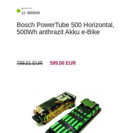
Bosch PowerTube 500 Horizontal,
500Wh anthrazit Akku e-Bike
789,01 EUR
599,00 EUR