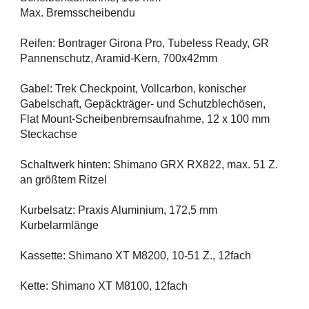
Max. Bremsscheibendu
Reifen: Bontrager Girona Pro, Tubeless Ready, GR
Pannenschutz, Aramid-Kern, 700x42mm
Gabel: Trek Checkpoint, Vollcarbon, konischer
Gabelschaft, Gepäckträger- und Schutzblechösen,
Flat Mount-Scheibenbremsaufnahme, 12 x 100 mm
Steckachse
Schaltwerk hinten: Shimano GRX RX822, max. 51 Z.
an größtem Ritzel
Kurbelsatz: Praxis Aluminium, 172,5 mm
Kurbelarmlänge
Kassette: Shimano XT M8200, 10-51 Z., 12fach
Kette: Shimano XT M8100, 12fach