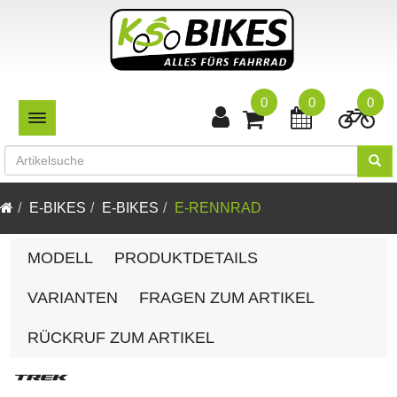
0
0
0
TOGGLE NAVIGATION
E-BIKES
E-BIKES
E-RENNRAD
MODELL
PRODUKTDETAILS
VARIANTEN
FRAGEN ZUM ARTIKEL
RÜCKRUF ZUM ARTIKEL