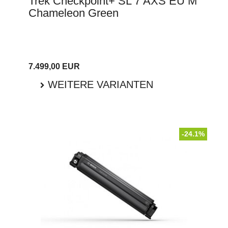
Trek Checkpoint+ SL 7 AXS EU M
Chameleon Green
7.499,00 EUR
WEITERE VARIANTEN
-24.1%