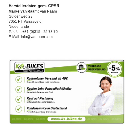
Herstellerdaten gem. GPSR
Marke Van Raam:
Van Raam
Guldenweg 23
7051 HT Varsseveld
Niederlande
Telefon: +31 (0)315 - 25 73 70
E-Mail: info@vanraam.com