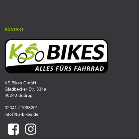
KONTAKT
KS Bikes GmbH
Gladbecker Str. 334a
46240 Bottrop
02041 / 7068201
info@ks-bikes.de