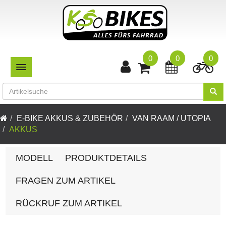
0
0
0
TOGGLE NAVIGATION
E-BIKE AKKUS & ZUBEHÖR
VAN RAAM / UTOPIA
AKKUS
MODELL
PRODUKTDETAILS
FRAGEN ZUM ARTIKEL
RÜCKRUF ZUM ARTIKEL