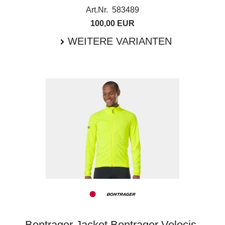
Art.Nr. 583489
100,00 EUR
WEITERE VARIANTEN
Bontrager Jacket Bontrager Velocis