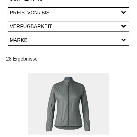
PREIS: VON / BIS
EUR
VERFÜGBARKEIT
EUR
MARKE
PREISFILTER ANWENDEN
Bontrager
Santini
Trek
28 Ergebnisse