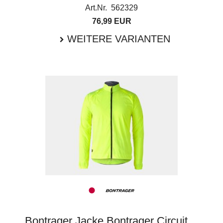
Art.Nr. 562329
76,99 EUR
WEITERE VARIANTEN
Bontrager Jacke Bontrager Circuit