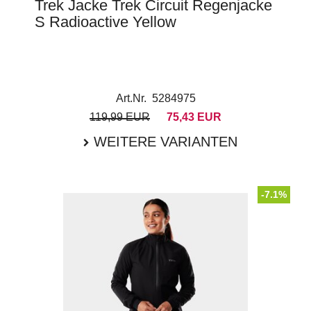
Trek Jacke Trek Circuit Regenjacke
S Radioactive Yellow
Art.Nr. 5284975
119,99 EUR
75,43 EUR
WEITERE VARIANTEN
-7.1%