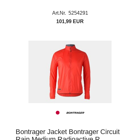
Art.Nr. 5254291
101,99 EUR
Bontrager Jacket Bontrager Circuit
Rain Medium Radioactive R