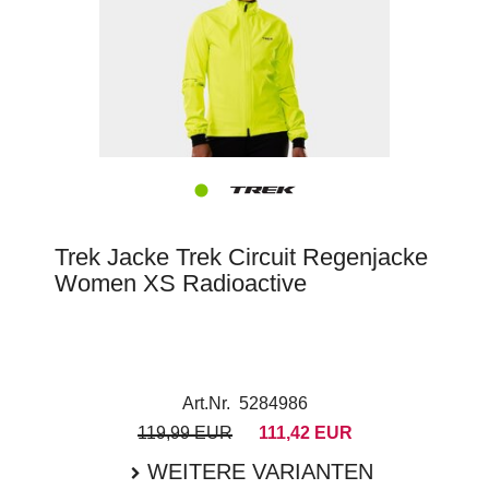
Trek Jacke Trek Circuit Regenjacke
Women XS Radioactive
Art.Nr. 5284986
119,99 EUR
111,42 EUR
WEITERE VARIANTEN