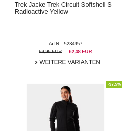
Trek Jacke Trek Circuit Softshell S
Radioactive Yellow
Art.Nr. 5284957
99,99 EUR
62,48 EUR
WEITERE VARIANTEN
-37.5%