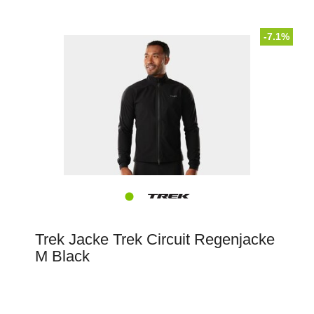
-7.1%
Trek Jacke Trek Circuit Regenjacke
M Black