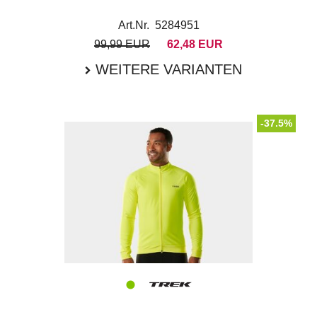
Art.Nr. 5284951
99,99 EUR
62,48 EUR
WEITERE VARIANTEN
-37.5%