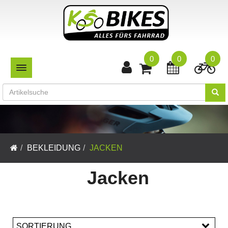
0
0
0
TOGGLE NAVIGATION
BEKLEIDUNG
JACKEN
Jacken
SORTIERUNG