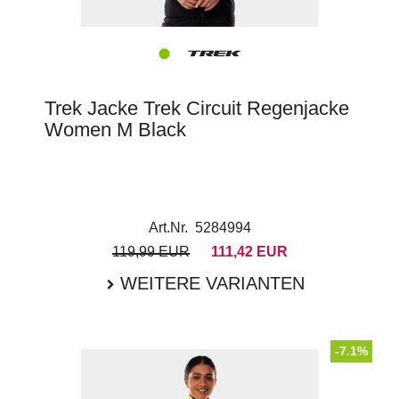
Trek Jacke Trek Circuit Regenjacke
Women M Black
Art.Nr. 5284994
119,99 EUR
111,42 EUR
WEITERE VARIANTEN
-7.1%