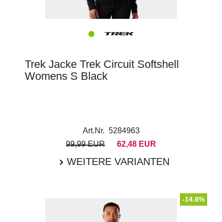
Trek Jacke Trek Circuit Softshell
Womens S Black
Art.Nr. 5284963
99,99 EUR
62,48 EUR
WEITERE VARIANTEN
-14.8%