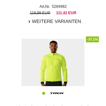
Art.Nr. 5284982
119,99 EUR
111,42 EUR
WEITERE VARIANTEN
-37.1%