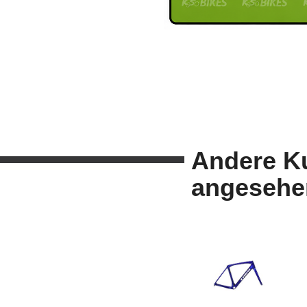
Andere K
angesehe