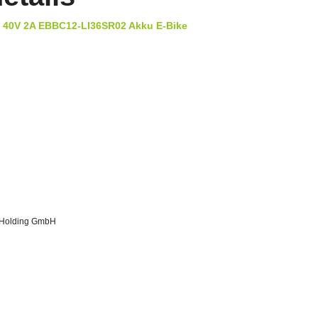
 40V 2A EBBC12-LI36SR02 Akku E-Bike
Holding GmbH