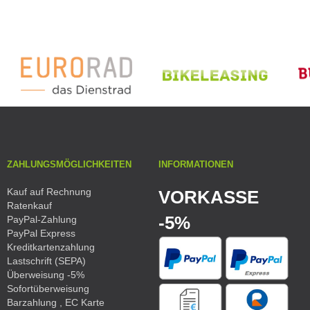
ZAHLUNGSMÖGLICHKEITEN
INFORMATIONEN
Kauf auf Rechnung
VORKASSE
Ratenkauf
-5%
PayPal-Zahlung
PayPal Express
Kreditkartenzahlung
Lastschrift (SEPA)
Überweisung -5%
Sofortüberweisung
Barzahlung , EC Karte