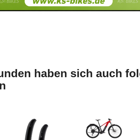
unden haben sich auch fo
n