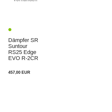
Dämpfer SR
Suntour
RS25 Edge
EVO R-2CR
457,00 EUR