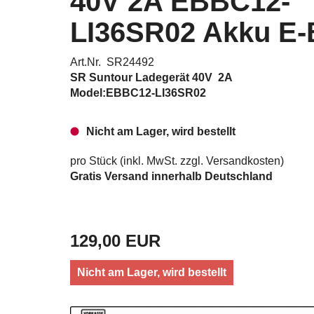
40V 2A EBBC12-
LI36SR02 Akku E-
Art.Nr. SR24492
SR Suntour Ladegerät 40V 2A
Model:EBBC12-LI36SR02
Nicht am Lager, wird bestellt
pro Stück (inkl. MwSt. zzgl.
Versandkosten
)
Gratis Versand innerhalb Deutschland
129,00 EUR
Nicht am Lager, wird bestellt