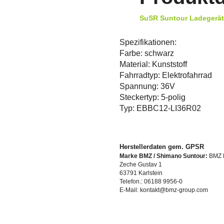
SuSR Suntour Ladegerät
Spezifikationen:
Farbe: schwarz
Material: Kunststoff
Fahrradtyp: Elektrofahrrad
Spannung: 36V
Steckertyp: 5-polig
Typ: EBBC12-LI36R02
Herstellerdaten gem. GPSR
Marke BMZ / Shimano Suntour:
BMZ 
Zeche Gustav 1
63791 Karlstein
Telefon.: 06188 9956-0
E-Mail: kontakt@bmz-group.com