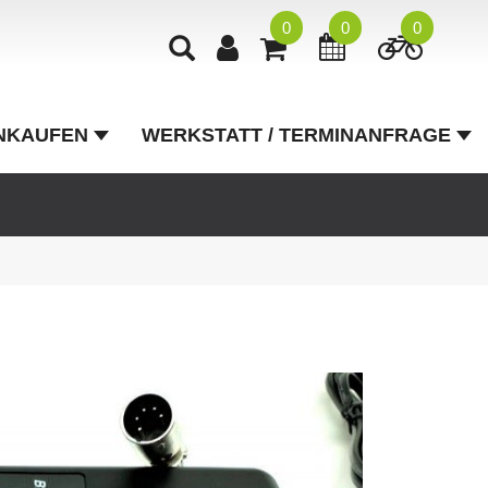
0
0
0
NKAUFEN
WERKSTATT / TERMINANFRAGE