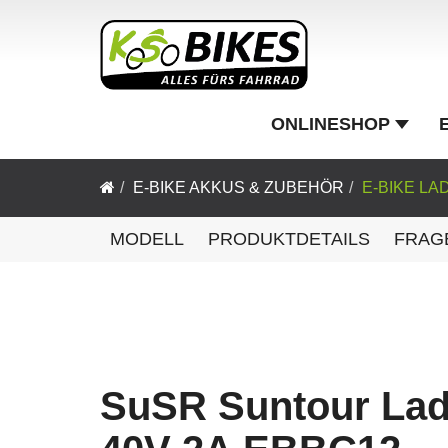
ONLINESHOP
E-BIKE AKKUS & ZUBEHÖR
E-BIKE L
MODELL
PRODUKTDETAILS
FRAG
SuSR Suntour Lad