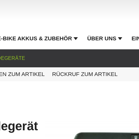
E-BIKE AKKUS & ZUBEHÖR
ÜBER UNS
EI
ADEGERÄTE
EN ZUM ARTIKEL
RÜCKRUF ZUM ARTIKEL
egerät