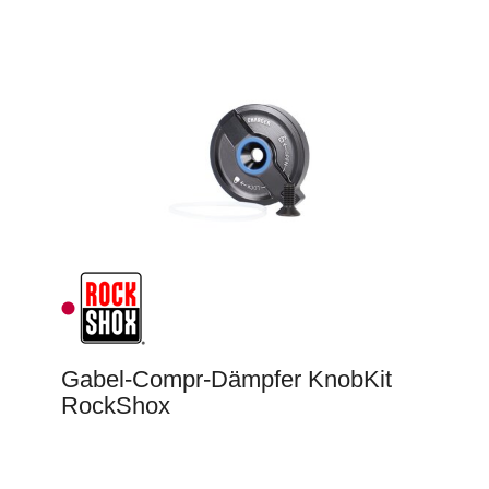
Gabel-Compr-Dämpfer KnobKit
RockShox