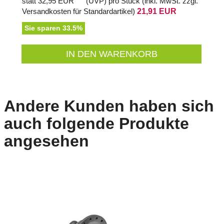
statt
32,95 EUR
(
UVP
) pro Stück (inkl. MwSt. zzgl.
Versandkosten für Standardartikel
)
21,91 EUR
Sie sparen 33.5%
IN DEN WARENKORB
Andere Kunden haben sich
auch folgende Produkte
angesehen