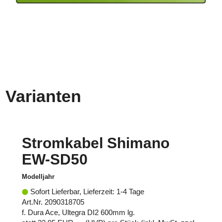
Varianten
Stromkabel Shimano
EW-SD50
Modelljahr
Sofort Lieferbar, Lieferzeit: 1-4 Tage
Art.Nr. 2090318705
f. Dura Ace, Ultegra DI2 600mm lg.