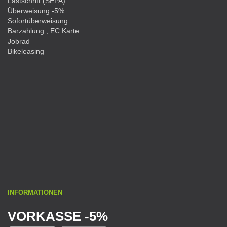
Lastschrift (SEPA)
Überweisung -5%
Sofortüberweisung
Barzahlung , EC Karte
Jobrad
Bikeleasing
INFORMATIONEN
VORKASSE -5%