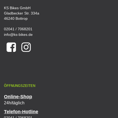
KS Bikes GmbH
Gladbecker Str. 334a
46240 Bottrop
02041 / 7068201
info@ks-bikes.de
ÖFFNUNGSZEITEN
Online-Shop
24h/täglich
Telefon-Hotline
02041 / 7068201