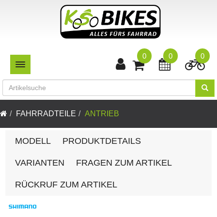
0
0
0
TOGGLE NAVIGATION
FAHRRADTEILE
ANTRIEB
MODELL
PRODUKTDETAILS
VARIANTEN
FRAGEN ZUM ARTIKEL
RÜCKRUF ZUM ARTIKEL