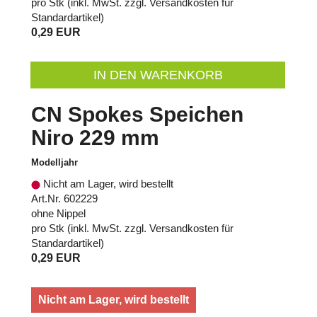
pro Stk (inkl. MwSt. zzgl.
Versandkosten für
Standardartikel
)
0,29 EUR
IN DEN WARENKORB
CN Spokes Speichen
Niro 229 mm
Modelljahr
Nicht am Lager, wird bestellt
Art.Nr. 602229
ohne Nippel
pro Stk (inkl. MwSt. zzgl.
Versandkosten für
Standardartikel
)
0,29 EUR
Nicht am Lager, wird bestellt