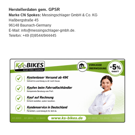
Herstellerdaten gem. GPSR
Marke CN Spokes:
Messingschlager GmbH & Co. KG
Haßbergstraße 45
96148 Baunach-Germany
E-Mail: info@messingschlager-gmbh.de.
Telefon: +49 (0)9544/944445