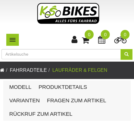
0
0
0
TOGGLE NAVIGATION
FAHRRADTEILE
LAUFRÄDER & FELGEN
MODELL
PRODUKTDETAILS
VARIANTEN
FRAGEN ZUM ARTIKEL
RÜCKRUF ZUM ARTIKEL