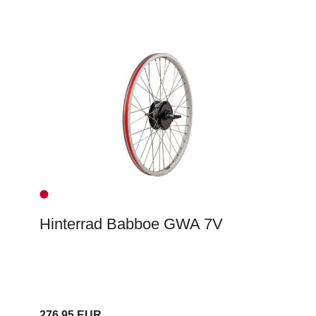
Hinterrad Babboe GWA 7V
276,95 EUR