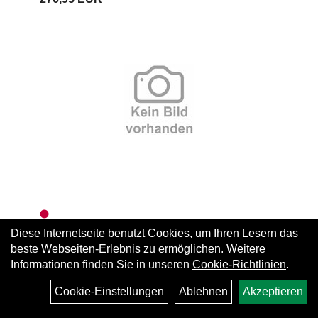
Diese Internetseite benutzt Cookies, um Ihren Lesern das
Druckstufen-Dämpfer RockShox
beste Webseiten-Erlebnis zu ermöglichen. Weitere
Crown
Informationen finden Sie in unseren
Cookie-Richtlinien
.
Cookie-Einstellungen
Ablehnen
Akzeptieren