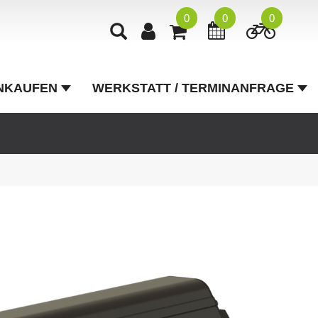
0
0
0
NKAUFEN
WERKSTATT / TERMINANFRAGE