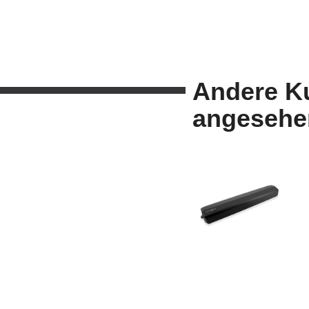
Andere K
angesehe