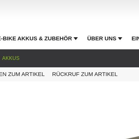
E-BIKE AKKUS & ZUBEHÖR
ÜBER UNS
EI
AKKUS
EN ZUM ARTIKEL
RÜCKRUF ZUM ARTIKEL