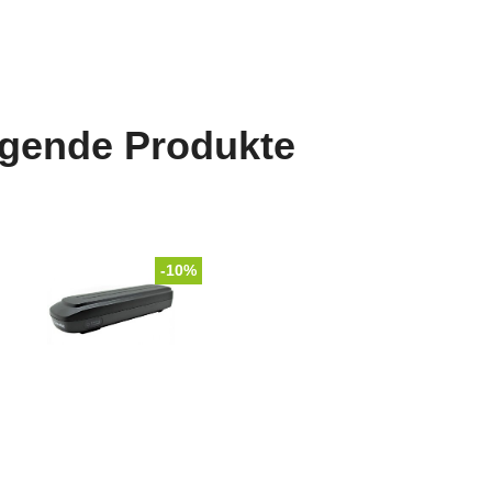
lgende Produkte
-10%