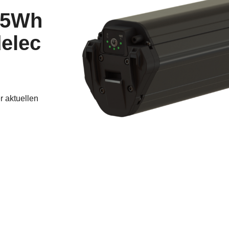
25Wh
elec
 aktuellen