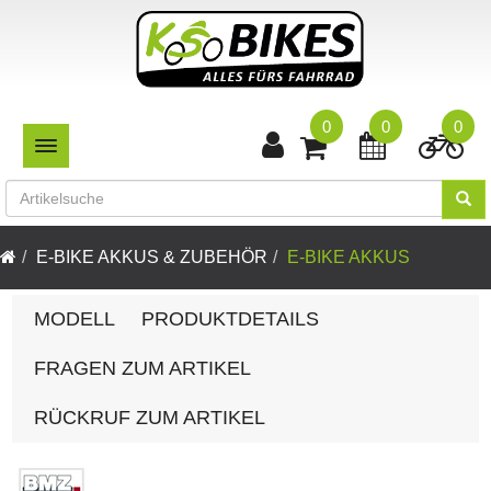
0
0
0
TOGGLE NAVIGATION
E-BIKE AKKUS & ZUBEHÖR
E-BIKE AKKUS
MODELL
PRODUKTDETAILS
FRAGEN ZUM ARTIKEL
RÜCKRUF ZUM ARTIKEL