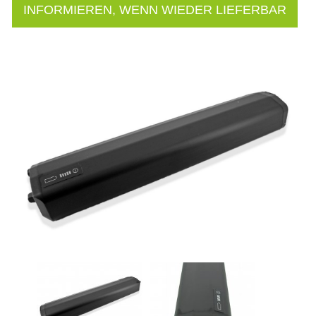
INFORMIEREN, WENN WIEDER LIEFERBAR