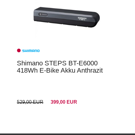
Shimano STEPS BT-E6000
418Wh E-Bike Akku Anthrazit
529,00 EUR
399,00 EUR