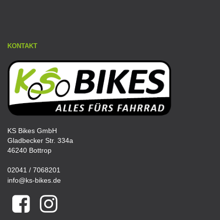
KONTAKT
KS Bikes GmbH
Gladbecker Str. 334a
46240 Bottrop
02041 / 7068201
info@ks-bikes.de