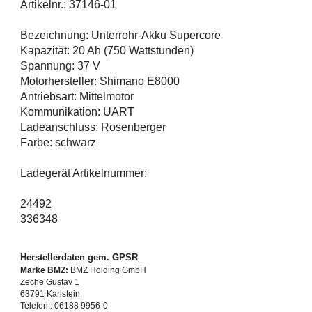
Artikelnr.: 37146-01
Bezeichnung: Unterrohr-Akku Supercore
Kapazität: 20 Ah (750 Wattstunden)
Spannung: 37 V
Motorhersteller: Shimano E8000
Antriebsart: Mittelmotor
Kommunikation: UART
Ladeanschluss: Rosenberger
Farbe: schwarz
Ladegerät Artikelnummer:
24492
336348
Herstellerdaten gem. GPSR
Marke BMZ:
BMZ Holding GmbH
Zeche Gustav 1
63791 Karlstein
Telefon.: 06188 9956-0