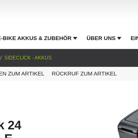
E-BIKE AKKUS & ZUBEHÖR
ÜBER UNS
EI
SIDECLICK - AKKUS
EN ZUM ARTIKEL
RÜCKRUF ZUM ARTIKEL
k 24