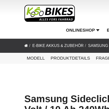
ONLINESHOP
E-BIKE AKKUS & ZUBEHÖR
SAMSUNG
MODELL
PRODUKTDETAILS
FRAG
Samsung Sideclic