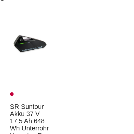
SR Suntour
Akku 37 V
17,5 Ah 648
Wh Unterrohr