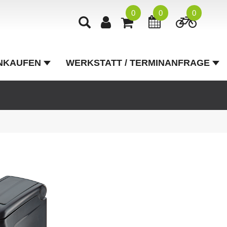
0
0
0
NKAUFEN
WERKSTATT / TERMINANFRAGE