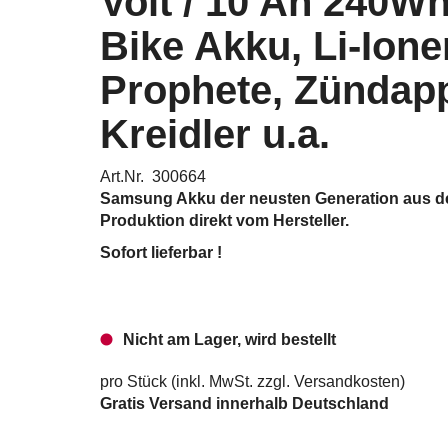
Volt / 10 Ah 240Wh
Bike Akku, Li-Ione
Prophete, Zündap
Kreidler u.a.
Art.Nr. 300664
Samsung Akku der neusten Generation aus de
Produktion direkt vom Hersteller.
Sofort lieferbar !
Nicht am Lager, wird bestellt
pro Stück (inkl. MwSt. zzgl.
Versandkosten
)
Gratis Versand innerhalb Deutschland