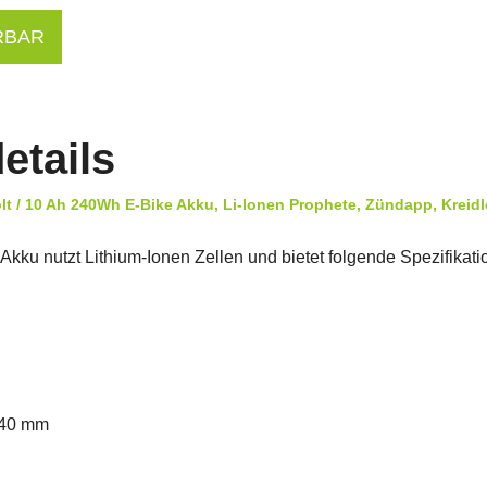
RBAR
etails
t / 10 Ah 240Wh E-Bike Akku, Li-Ionen Prophete, Zündapp, Kreidle
u nutzt Lithium-Ionen Zellen und bietet folgende Spezifikati
140 mm