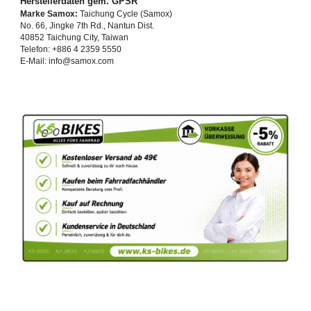
Herstellerdaten gem. GPSR
Marke Samox:
Taichung Cycle (Samox)
No. 66, Jingke 7th Rd., Nantun Dist.
40852 Taichung City, Taiwan
Telefon: +886 4 2359 5550
E-Mail: info@samox.com