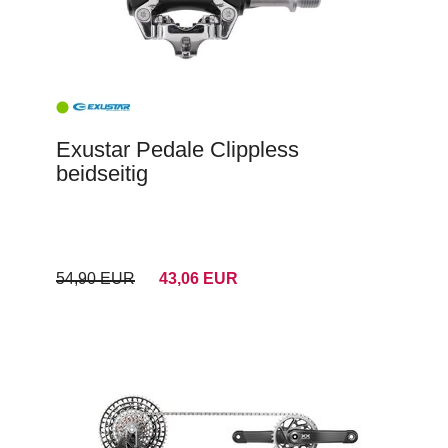
Exustar Pedale Clippless
beidseitig
54,90 EUR
43,06 EUR