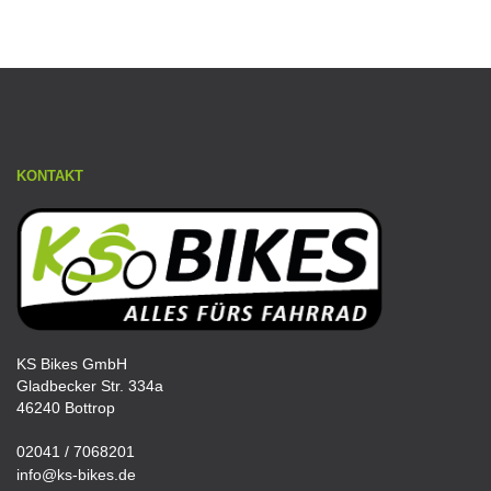
KONTAKT
KS Bikes GmbH
Gladbecker Str. 334a
46240 Bottrop
02041 / 7068201
info@ks-bikes.de