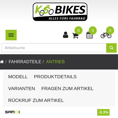
0
0
0
TOGGLE NAVIGATION
FAHRRADTEILE
ANTRIEB
MODELL
PRODUKTDETAILS
VARIANTEN
FRAGEN ZUM ARTIKEL
RÜCKRUF ZUM ARTIKEL
-5.3%