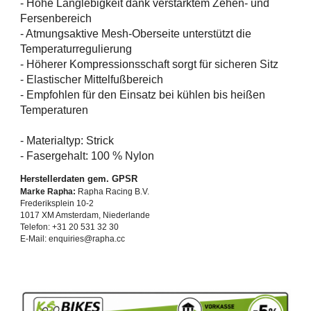
- Hohe Langlebigkeit dank verstärktem Zehen- und
Fersenbereich
- Atmungsaktive Mesh-Oberseite unterstützt die
Temperaturregulierung
- Höherer Kompressionsschaft sorgt für sicheren Sitz
- Elastischer Mittelfußbereich
- Empfohlen für den Einsatz bei kühlen bis heißen
Temperaturen
- Materialtyp: Strick
- Fasergehalt: 100 % Nylon
Herstellerdaten gem. GPSR
Marke Rapha:
Rapha Racing B.V.
Frederiksplein 10-2
1017 XM Amsterdam, Niederlande
Telefon: +31 20 531 32 30
E-Mail: enquiries@rapha.cc