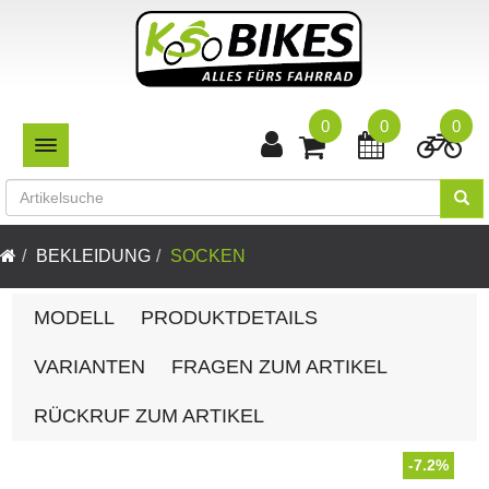
0
0
0
TOGGLE NAVIGATION
BEKLEIDUNG
SOCKEN
MODELL
PRODUKTDETAILS
VARIANTEN
FRAGEN ZUM ARTIKEL
RÜCKRUF ZUM ARTIKEL
-7.2%