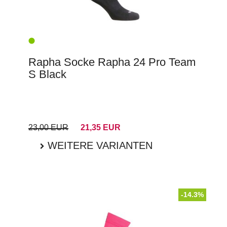
Rapha Socke Rapha 24 Pro Team
S Black
23,00 EUR
21,35 EUR
WEITERE VARIANTEN
-14.3%