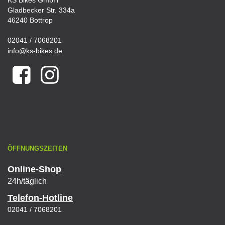
KS Bikes GmbH
Gladbecker Str. 334a
46240 Bottrop
02041 / 7068201
info@ks-bikes.de
ÖFFNUNGSZEITEN
Online-Shop
24h/täglich
Telefon-Hotline
02041 / 7068201