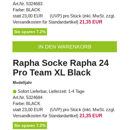
Art.Nr. 5324683
Farbe: BLACK
statt
23,00 EUR
(
UVP
) pro Stück (inkl. MwSt. zzgl.
Versandkosten für Standardartikel
)
21,35 EUR
Sie sparen 7.2%
IN DEN WARENKORB
Rapha Socke Rapha 24
Pro Team XL Black
Modelljahr
Sofort Lieferbar, Lieferzeit: 1-4 Tage
Art.Nr. 5324684
Farbe: BLACK
statt
23,00 EUR
(
UVP
) pro Stück (inkl. MwSt. zzgl.
Versandkosten für Standardartikel
)
21,35 EUR
Sie sparen 7.2%