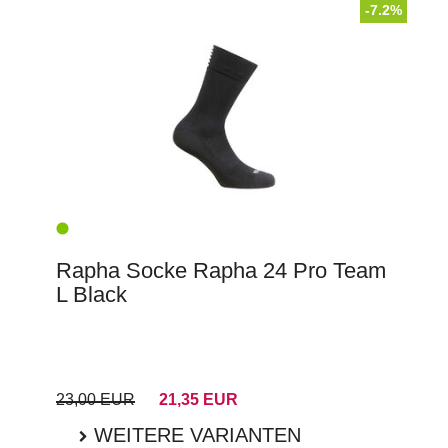
-7.2%
Rapha Socke Rapha 24 Pro Team
L Black
23,00 EUR
21,35 EUR
WEITERE VARIANTEN