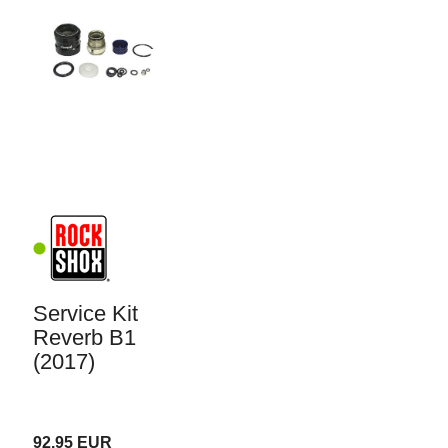
Service Kit
Reverb B1
(2017)
92,95 EUR