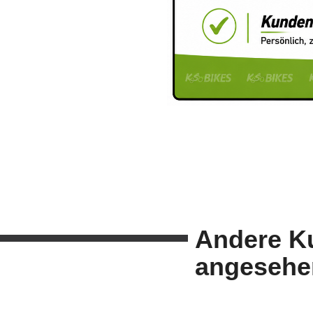
Andere K
angesehe