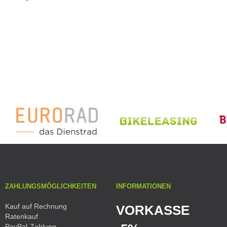
ZAHLUNGSMÖGLICHKEITEN
INFORMATIONEN
Kauf auf Rechnung
VORKASSE
Ratenkauf
PayPal-Zahlung