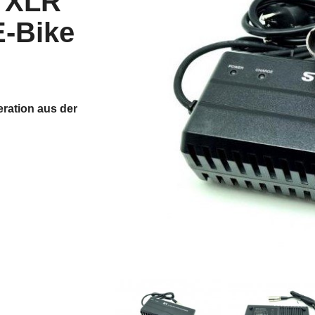
 XLR
E-Bike
ration aus der