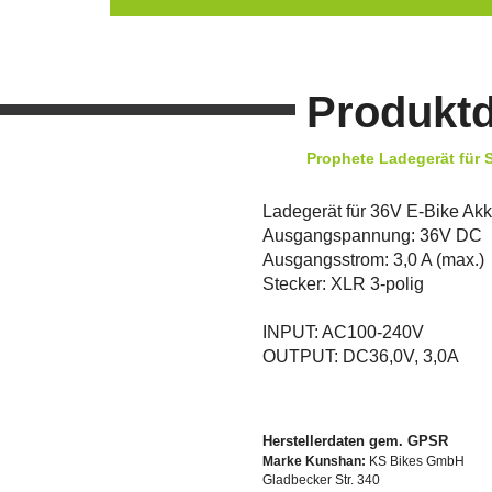
Produktd
Prophete Ladegerät für 
Ladegerät für 36V E-Bike Ak
Ausgangspannung: 36V DC
Ausgangsstrom: 3,0 A (max.)
Stecker: XLR 3-polig
INPUT: AC100-240V
OUTPUT: DC36,0V, 3,0A
Herstellerdaten gem. GPSR
Marke Kunshan:
KS Bikes GmbH
Gladbecker Str. 340