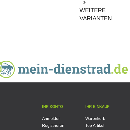
WEITERE
VARIANTEN
IHR KONTO
IHR EINKAUF
Anmelden
Warenkorb
Registrieren
Top Artikel