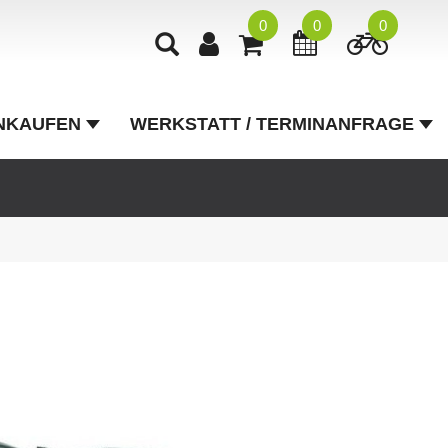
0
0
0
NKAUFEN
WERKSTATT / TERMINANFRAGE