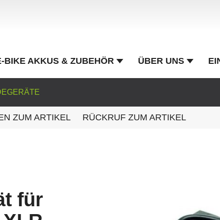
E-BIKE AKKUS & ZUBEHÖR
ÜBER UNS
EI
ADEGERÄTE
EN ZUM ARTIKEL
RÜCKRUF ZUM ARTIKEL
t für