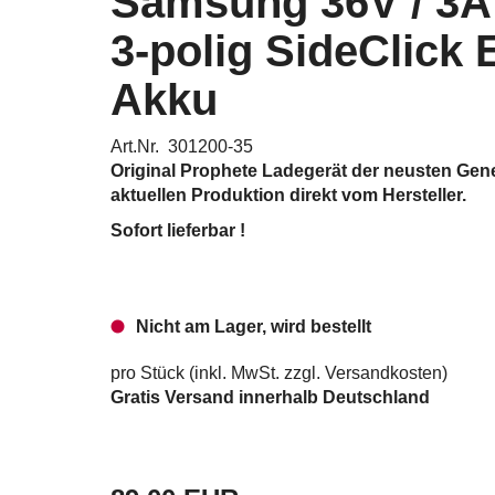
Samsung 36V / 3A
3-polig SideClick 
Akku
Art.Nr. 301200-35
Original Prophete Ladegerät der neusten Gene
aktuellen Produktion direkt vom Hersteller.
Sofort lieferbar !
Nicht am Lager, wird bestellt
pro Stück (inkl. MwSt. zzgl.
Versandkosten
)
Gratis Versand innerhalb Deutschland