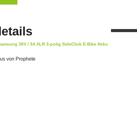
etails
Samsung 36V / 3A XLR 3-polig SideClick E-Bike Akku
kus von Prophete