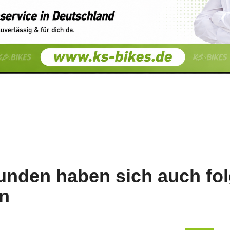
unden haben sich auch fo
n