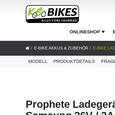
ONLINESHOP
E-BIKE AKKUS & ZUBEHÖR
E-BIKE L
MODELL
PRODUKTDETAILS
FRAG
Prophete Ladegerä