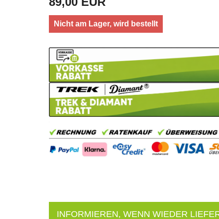
89,00 EUR
Nicht am Lager, wird bestellt
INFORMIEREN, WENN WIEDER LIEFE