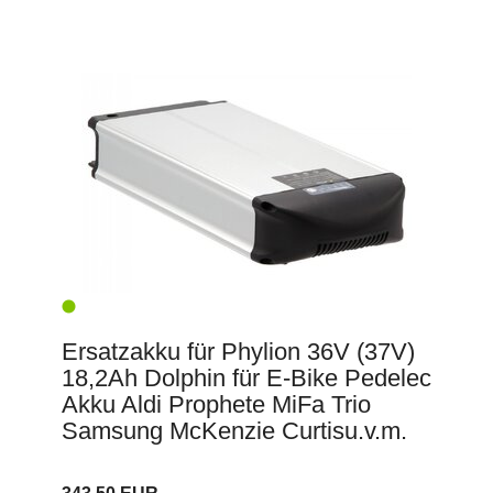
Ersatzakku für Phylion 36V (37V)
18,2Ah Dolphin für E-Bike Pedelec
Akku Aldi Prophete MiFa Trio
Samsung McKenzie Curtisu.v.m.