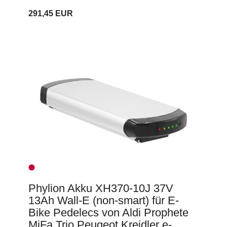
291,45 EUR
Phylion Akku XH370-10J 37V
13Ah Wall-E (non-smart) für E-
Bike Pedelecs von Aldi Prophete
MiFa Trio Peugeot Kreidler e-