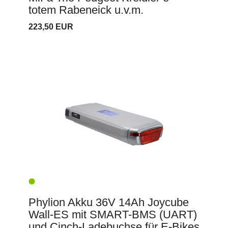
totem Rabeneick u.v.m.
223,50 EUR
Phylion Akku 36V 14Ah Joycube
Wall-ES mit SMART-BMS (UART)
und Cinch-Ladebuchse für E-Bikes