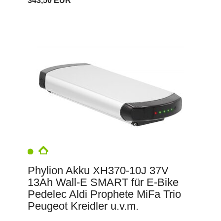
343,50 EUR
Phylion Akku XH370-10J 37V
13Ah Wall-E SMART für E-Bike
Pedelec Aldi Prophete MiFa Trio
Peugeot Kreidler u.v.m.