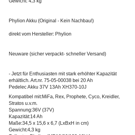
Gewicht: 4,3 kg
Phylion Akku (Original - Kein Nachbau!)
direkt vom Hersteller: Phylion
Neuware (sicher verpackt- schneller Versand)
- Jetzt für Enthusiasten mit stark erhöhter Kapazität
erhältlich. Art.nr. 75-05-00038 bei 20 Ah
Pedelec Akku 37V 13Ah XH370-10J
Kompatibel mit:MiFa, Rex, Prophete, Cyco, Kreidler,
Stratos u.v.m.
Spannung:36V (37V)
Kapazität:14 Ah
Maße:34,5 x 15,6 x 6,7 (LxBxH in cm)
Gewicht:4,3 kg