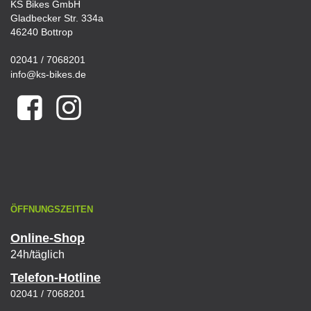
KS Bikes GmbH
Gladbecker Str. 334a
46240 Bottrop
02041 / 7068201
info@ks-bikes.de
ÖFFNUNGSZEITEN
Online-Shop
24h/täglich
Telefon-Hotline
02041 / 7068201