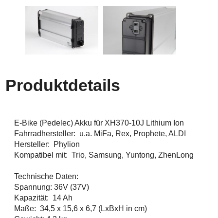
Produktdetails
E-Bike (Pedelec) Akku für XH370-10J Lithium Ion
Fahrradhersteller: u.a. MiFa, Rex, Prophete, ALDI
Hersteller: Phylion
Kompatibel mit: Trio, Samsung, Yuntong, ZhenLong
Technische Daten:
Spannung: 36V (37V)
Kapazität: 14 Ah
Maße: 34,5 x 15,6 x 6,7 (LxBxH in cm)