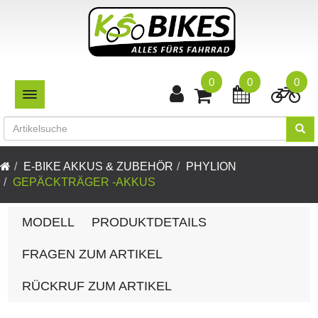
0
0
0
TOGGLE NAVIGATION
E-BIKE AKKUS & ZUBEHÖR
PHYLION
GEPÄCKTRÄGER -AKKUS
MODELL
PRODUKTDETAILS
FRAGEN ZUM ARTIKEL
RÜCKRUF ZUM ARTIKEL