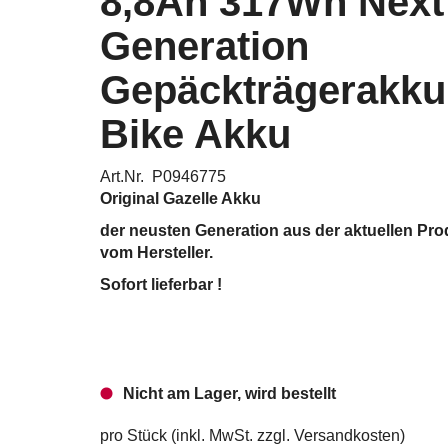
8,8Ah 317Wh Next
Generation
Gepäckträgerakku
Bike Akku
Art.Nr. P0946775
Original Gazelle Akku
der neusten Generation aus der aktuellen Pro
vom Hersteller.
Sofort lieferbar !
Nicht am Lager, wird bestellt
pro Stück (inkl. MwSt. zzgl.
Versandkosten
)