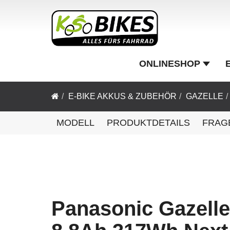
ONLINESHOP
E-BIKE AKKUS & ZUBEHÖR
GAZELLE
MODELL
PRODUKTDETAILS
FRAG
Panasonic Gazell