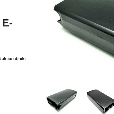
 E-
duktion direkt