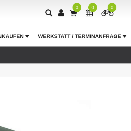
0
0
0
NKAUFEN
WERKSTATT / TERMINANFRAGE