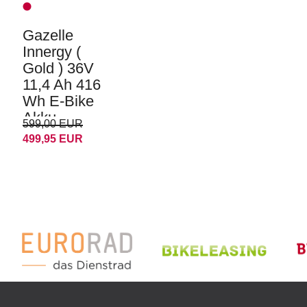
Gazelle
Innergy (
Gold ) 36V
11,4 Ah 416
Wh E-Bike
Akku
599,00 EUR
499,95 EUR