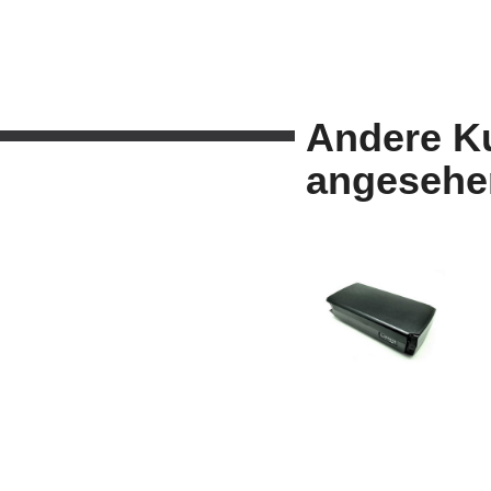
Andere K
angesehe