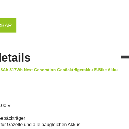
RBAR
etails
8,8Ah 317Wh Next Generation Gepäckträgerakku E-Bike Akku
.00 V
Gepäckträger
t für Gazelle und alle baugleichen Akkus