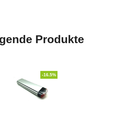
lgende Produkte
-16.5%