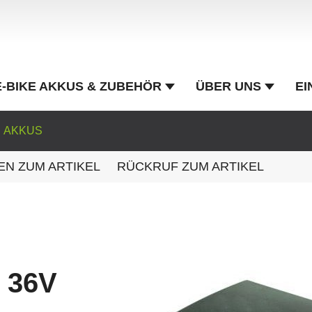
E-BIKE AKKUS & ZUBEHÖR
ÜBER UNS
EI
AKKUS
EN ZUM ARTIKEL
RÜCKRUF ZUM ARTIKEL
e 36V