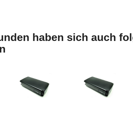
unden haben sich auch fo
n