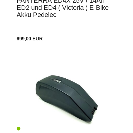
PANTERRA ED4X 25V / 14Ah
ED2 und ED4 ( Victoria ) E-Bike
Akku Pedelec
699,00 EUR