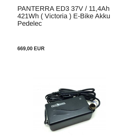
PANTERRA ED3 37V / 11,4Ah
421Wh ( Victoria ) E-Bike Akku
Pedelec
669,00 EUR