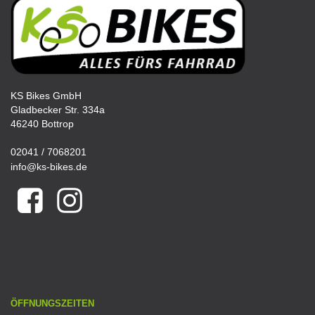
KS Bikes GmbH
Gladbecker Str. 334a
46240 Bottrop
02041 / 7068201
info@ks-bikes.de
ÖFFNUNGSZEITEN