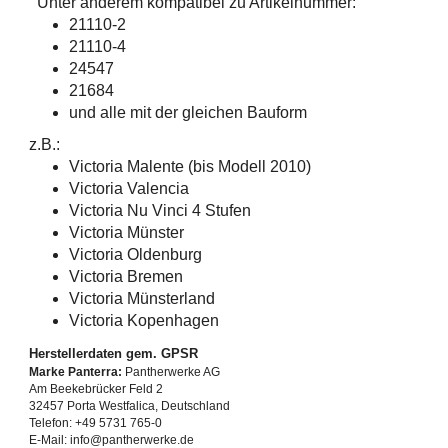
Unter anderem kompatibel zu Artikelnummer:
21110-2
21110-4
24547
21684
und alle mit der gleichen Bauform
z.B.:
Victoria Malente (bis Modell 2010)
Victoria Valencia
Victoria Nu Vinci 4 Stufen
Victoria Münster
Victoria Oldenburg
Victoria Bremen
Victoria Münsterland
Victoria Kopenhagen
Herstellerdaten gem. GPSR
Marke Panterra:
Pantherwerke AG
Am Beekebrücker Feld 2
32457 Porta Westfalica, Deutschland
Telefon: +49 5731 765-0
E-Mail: info@pantherwerke.de