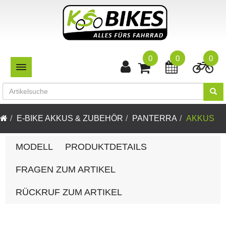
0
0
0
TOGGLE NAVIGATION
E-BIKE AKKUS & ZUBEHÖR
PANTERRA
AKKUS
MODELL
PRODUKTDETAILS
FRAGEN ZUM ARTIKEL
RÜCKRUF ZUM ARTIKEL