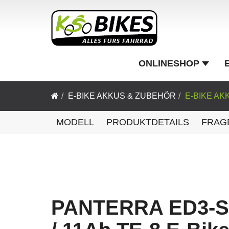
ONLINESHOP
E-BIKE AKKUS & ZUBEHÖR
E-BIKE AK
MODELL
PRODUKTDETAILS
FRAG
PANTERRA ED3-S