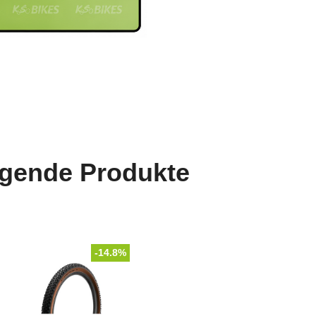
lgende Produkte
-14.8%