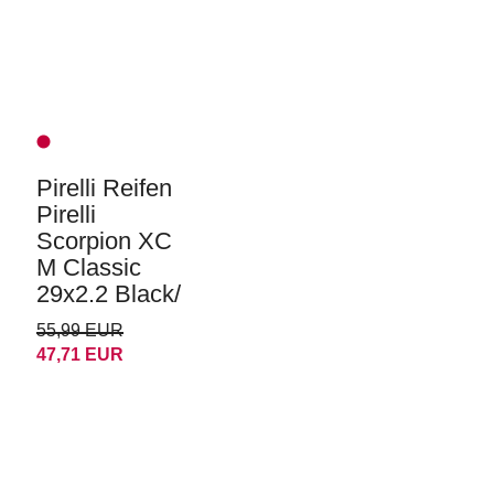
Pirelli Reifen
Pirelli
Scorpion XC
M Classic
29x2.2 Black/
55,99 EUR
47,71 EUR