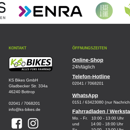
KONTAKT
ÖFFNUNGSZEITEN
Online-Shop
24h/täglich
Telefon-Hotline
KS Bikes GmbH
02041 / 7068201
Gladbecker Str. 334a
46240 Bottrop
WhatsApp
0151 / 63423080 (nur Nachrich
02041 / 7068201
info@ks-bikes.de
Fahrradladen / Werksta
Mo. - Fr. 10:00 - 13:00 Uhr
und 14:00 - 18:00 Uhr
Sa. 10:00 - 13:00 Uhr