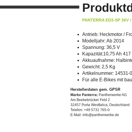
Produktd
PANTERRA ED3-SP 36V / 
Antrieb: Heckmotor / Fr
Modelljahr: Ab 2014
Spannung: 36,5 V
Kapazität:10,75 Ah 41
Akkuaufnahme: Halbint
Gewicht: 2,5 Kg
Artikelnummer: 14531-
Für alle E-Bikes mit b
Herstellerdaten gem. GPSR
Marke Panterra:
Pantherwerke AG
Am Beekebrücker Feld 2
32457 Porta Westfalica, Deutschland
Telefon: +49 5731 765-0
E-Mail: info@pantherwerke.de