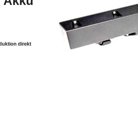
e Akku
duktion direkt