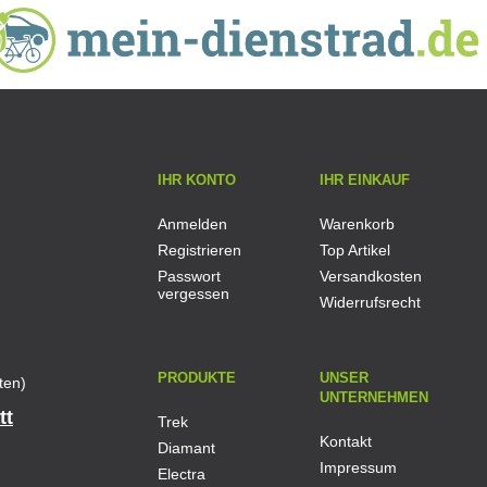
IHR KONTO
IHR EINKAUF
Anmelden
Warenkorb
Registrieren
Top Artikel
Passwort
Versandkosten
vergessen
Widerrufsrecht
PRODUKTE
UNSER
ten)
UNTERNEHMEN
tt
Trek
Kontakt
Diamant
Impressum
Electra