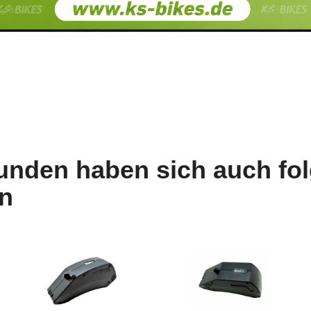
unden haben sich auch fo
n