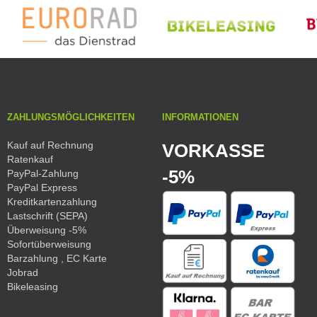
ZAHLUNGSMÖGLICHKEITEN
INFORMATIONEN
Kauf auf Rechnung
VORKASSE
Ratenkauf
-5%
PayPal-Zahlung
PayPal Express
Kreditkartenzahlung
Lastschrift (SEPA)
Überweisung -5%
Sofortüberweisung
Barzahlung , EC Karte
Jobrad
Bikeleasing