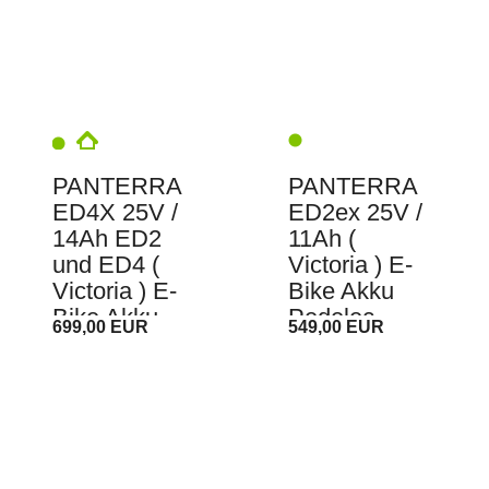
PANTERRA
PANTERRA
ED4X 25V /
ED2ex 25V /
14Ah ED2
11Ah (
und ED4 (
Victoria ) E-
Victoria ) E-
Bike Akku
Bike Akku
Pedelec
699,00 EUR
549,00 EUR
Pedelec