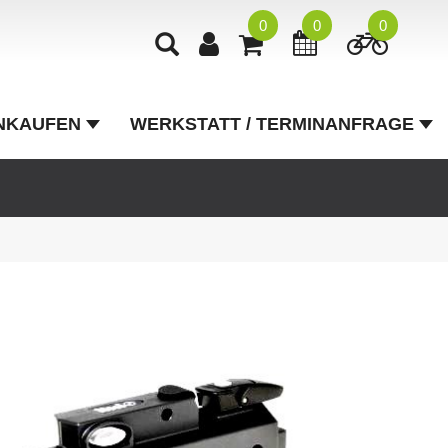
0
0
0
NKAUFEN
WERKSTATT / TERMINANFRAGE