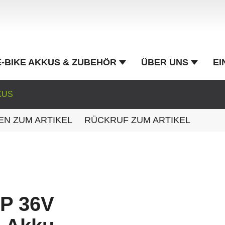
E-BIKE AKKUS & ZUBEHÖR
ÜBER UNS
EI
KUS
EN ZUM ARTIKEL
RÜCKRUF ZUM ARTIKEL
P 36V