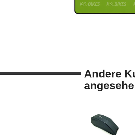
Andere K
angesehe